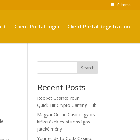
0 Items
act
Client Portal Login
Client Portal Registration
Search
Recent Posts
Roobet Casino: Your
Quick‑Hit Crypto Gaming Hub
Magyar Online Casino: gyors
le
kifizetések és biztonságos
játékélmény
Your guide to Godz Casino:
Crazy