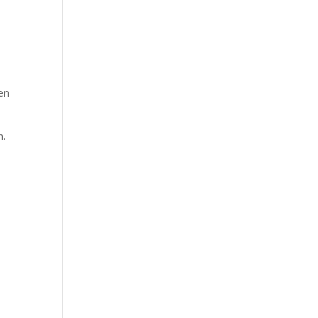
en
n.