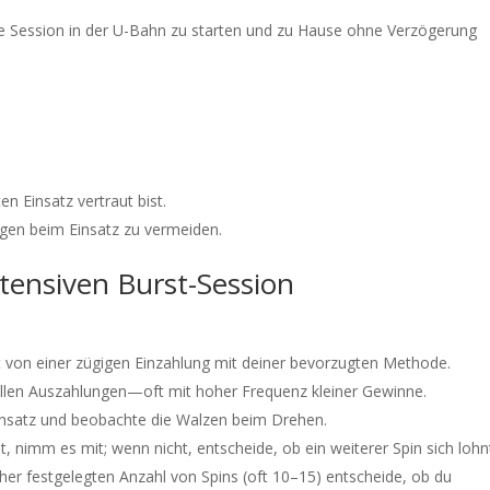
ine Session in der U-Bahn zu starten und zu Hause ohne Verzögerung
n Einsatz vertraut bist.
en beim Einsatz zu vermeiden.
ntensiven Burst-Session
t von einer zügigen Einzahlung mit deiner bevorzugten Methode.
llen Auszahlungen—oft mit hoher Frequenz kleiner Gewinne.
insatz und beobachte die Walzen beim Drehen.
 nimm es mit; wenn nicht, entscheide, ob ein weiterer Spin sich lohn
her festgelegten Anzahl von Spins (oft 10–15) entscheide, ob du