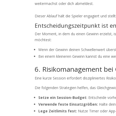
weitermachst oder dich abmeldest.
Dieser Ablauf hält die Spieler engagiert und stellt
Entscheidungszeitpunkt ist e
Der Moment, in dem du einen Gewinn erzielst, i
möchtest:
Wenn der Gewinn deinen Schwellenwert überstei
Bei einem kleineren Gewinn kannst du eine 
6. Risikomanagement bei 
Eine kurze Session erfordert diszipliniertes Ris
Die folgenden Strategien helfen, das Gleichgewic
Setze ein Session-Budget:
Entscheide vorher
Verwende feste Einsatzgrößen:
Halte dein
Lege Zeitlimits fest:
Nutze Timer oder App-E