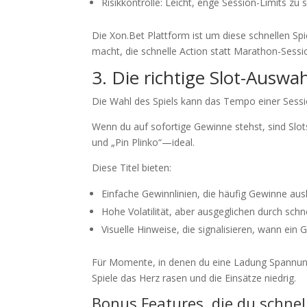
Risikkontrolle: Leicht, enge Session-Limits zu 
Die Xon.Bet Plattform ist um diese schnellen Spi
macht, die schnelle Action statt Marathon-Sess
3. Die richtige Slot-Auswa
Die Wahl des Spiels kann das Tempo einer Sessi
Wenn du auf sofortige Gewinne stehst, sind Slo
und „Pin Plinko“—ideal.
Diese Titel bieten:
Einfache Gewinnlinien, die häufig Gewinne aus
Hohe Volatilität, aber ausgeglichen durch sch
Visuelle Hinweise, die signalisieren, wann ein
Für Momente, in denen du eine Ladung Spannung 
Spiele das Herz rasen und die Einsätze niedrig.
Bonus Features, die du schne