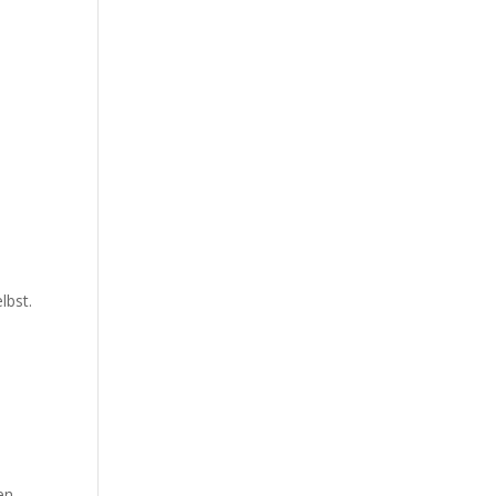
lbst.
en