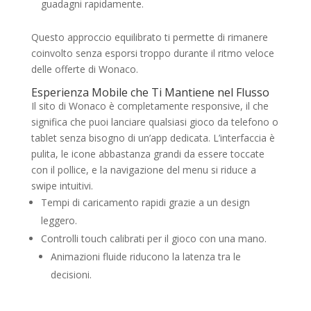
guadagni rapidamente.
Questo approccio equilibrato ti permette di rimanere
coinvolto senza esporsi troppo durante il ritmo veloce
delle offerte di Wonaco.
Esperienza Mobile che Ti Mantiene nel Flusso
Il sito di Wonaco è completamente responsive, il che
significa che puoi lanciare qualsiasi gioco da telefono o
tablet senza bisogno di un’app dedicata. L’interfaccia è
pulita, le icone abbastanza grandi da essere toccate
con il pollice, e la navigazione del menu si riduce a
swipe intuitivi.
Tempi di caricamento rapidi grazie a un design
leggero.
Controlli touch calibrati per il gioco con una mano.
Animazioni fluide riducono la latenza tra le
decisioni.