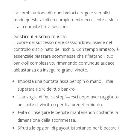
La combinazione di round veloci e regole semplici
rende questi tavoli un complemento eccellente a slot e
crash durante brevi sessioni.
Gestire il Rischio al Volo
Il cuore del successo nelle sessioni brevi risiede nel
controllo disciplinato del rischio. Con tempo limitato, è
essenziale piazzare scommesse che riflettano il tuo
bankroll complessivo, rimanendo comunque audace
abbastanza da inseguire grandi vincite.
Imposta una puntata fissa per spin o mano—mai
superare il 5 % del tuo bankroll.
Usa soglie di “quick stop”—esci dopo aver raggiunto
un limite di vincita o perdita predeterminato.
Evita di inseguire le perdite mantenendo costante la
dimensione della scommessa.
Sfrutta le opzioni di payout istantaneo per bloccare i