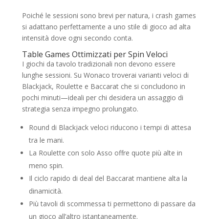
Poiché le sessioni sono brevi per natura, i crash games
si adattano perfettamente a uno stile di gioco ad alta
intensità dove ogni secondo conta.
Table Games Ottimizzati per Spin Veloci
I giochi da tavolo tradizionali non devono essere
lunghe sessioni. Su Wonaco troverai varianti veloci di
Blackjack, Roulette e Baccarat che si concludono in
pochi minuti—ideali per chi desidera un assaggio di
strategia senza impegno prolungato.
Round di Blackjack veloci riducono i tempi di attesa
tra le mani.
La Roulette con solo Asso offre quote più alte in
meno spin.
Il ciclo rapido di deal del Baccarat mantiene alta la
dinamicità.
Più tavoli di scommessa ti permettono di passare da
un gioco all’altro istantaneamente.