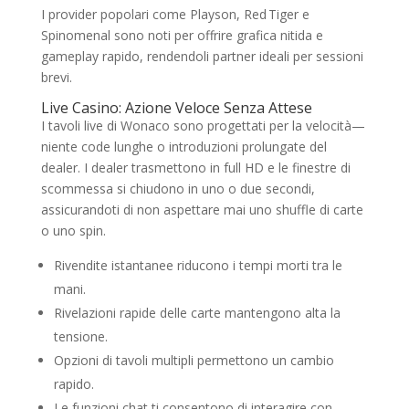
I provider popolari come Playson, Red Tiger e
Spinomenal sono noti per offrire grafica nitida e
gameplay rapido, rendendoli partner ideali per sessioni
brevi.
Live Casino: Azione Veloce Senza Attese
I tavoli live di Wonaco sono progettati per la velocità—
niente code lunghe o introduzioni prolungate del
dealer. I dealer trasmettono in full HD e le finestre di
scommessa si chiudono in uno o due secondi,
assicurandoti di non aspettare mai uno shuffle di carte
o uno spin.
Rivendite istantanee riducono i tempi morti tra le
mani.
Rivelazioni rapide delle carte mantengono alta la
tensione.
Opzioni di tavoli multipli permettono un cambio
rapido.
Le funzioni chat ti consentono di interagire con