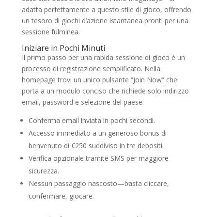
adatta perfettamente a questo stile di gioco, offrendo
un tesoro di giochi d’azione istantanea pronti per una
sessione fulminea.
Iniziare in Pochi Minuti
Il primo passo per una rapida sessione di gioco è un
processo di registrazione semplificato. Nella
homepage trovi un unico pulsante “Join Now” che
porta a un modulo conciso che richiede solo indirizzo
email, password e selezione del paese.
Conferma email inviata in pochi secondi.
Accesso immediato a un generoso bonus di
benvenuto di €250 suddiviso in tre depositi.
Verifica opzionale tramite SMS per maggiore
sicurezza.
Nessun passaggio nascosto—basta cliccare,
confermare, giocare.