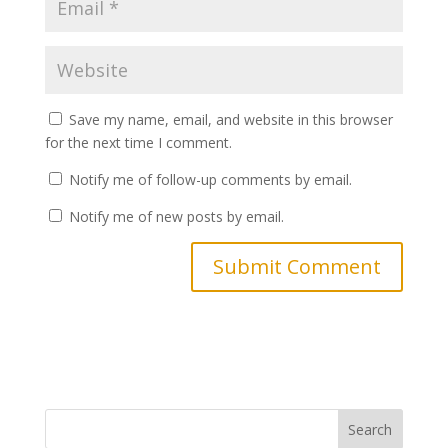
Save my name, email, and website in this browser
for the next time I comment.
Notify me of follow-up comments by email.
Notify me of new posts by email.
Search