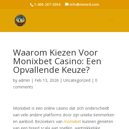
1-406-207-3004
info@mmvrd.com
Waarom Kiezen Voor
Monixbet Casino: Een
Opvallende Keuze?
by
admin
|
Feb 13, 2026
|
Uncategorized
|
0
comments
Monixbet is een online casino dat zich onderscheidt
van vele andere platforms door zijn unieke kenmerken
en aanbod. Bezoekers van
monixbet
kunnen genieten
van een breed scala aan spellen, aantrekkelijke