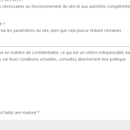
s nécessaires au fonctionnement du site et aux autorités compétente
e ?
ia les paramètres du site, bien que cela puisse réduire certaines
n matière de confidentialité, ce qui est un critère indispensable da
s sur leurs conditions actuelles, consultez directement leur politique
ed fields are marked
*