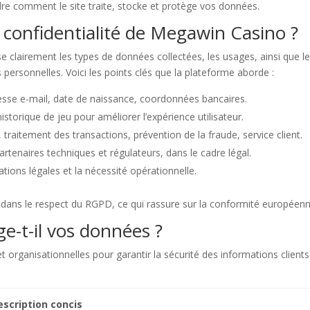
re comment le site traite, stocke et protège vos données.
 confidentialité de Megawin Casino ?
e clairement les types de données collectées, les usages, ainsi que l
personnelles. Voici les points clés que la plateforme aborde :
esse e-mail, date de naissance, coordonnées bancaires.
storique de jeu pour améliorer l’expérience utilisateur.
 traitement des transactions, prévention de la fraude, service client.
tenaires techniques et régulateurs, dans le cadre légal.
ations légales et la nécessité opérationnelle.
t dans le respect du RGPD, ce qui rassure sur la conformité européenn
-t-il vos données ?
organisationnelles pour garantir la sécurité des informations clients
escription concis