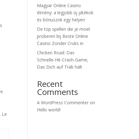
Magyar Online Casino
élmény: a legjobb új játékok
és bónuszok egy helyen
es
De top spellen die je moet
proberen bij Beste Online
Casino Zonder Cruks in
Chicken Road: Das
Schnelle‑Hit‑Crash‑Game,
Das Dich auf Trab hält
Recent
Comments
e.
A WordPress Commenter
on
Hello world!
. Le