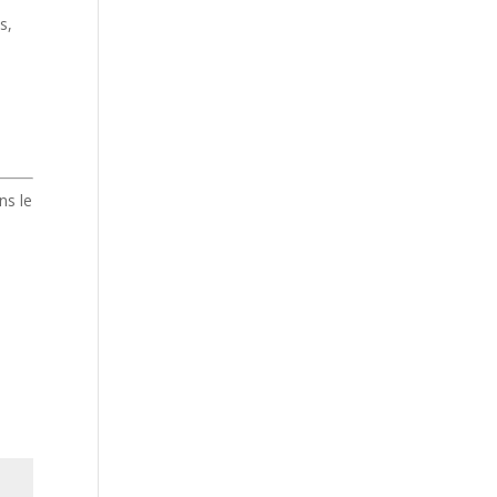
s,
ns le