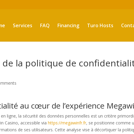
me
Services
FAQ
Financing
Turo Hosts
Cont
e la politique de confidentiali
omments
tialité au cœur de l’expérience Megaw
en ligne, la sécurité des données personnelles est un critère primordi
win Casino, accessible via
https://megawinfr.fr
, se positionne comme 
mations de ses utilisateurs. Cette analyse vise à décortiquer la politi