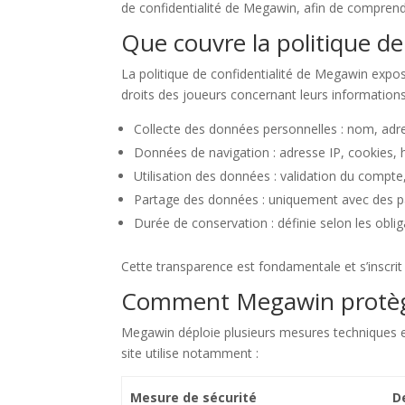
de confidentialité de Megawin, afin de comprend
Que couvre la politique de
La politique de confidentialité de Megawin expos
droits des joueurs concernant leurs informations 
Collecte des données personnelles : nom, adr
Données de navigation : adresse IP, cookies, hi
Utilisation des données : validation du compte,
Partage des données : uniquement avec des par
Durée de conservation : définie selon les oblig
Cette transparence est fondamentale et s’inscri
Comment Megawin protège
Megawin déploie plusieurs mesures techniques et 
site utilise notamment :
Mesure de sécurité
D