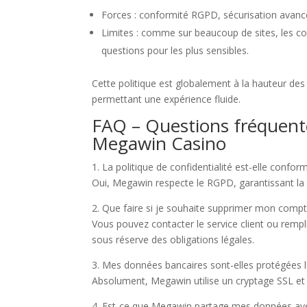
Forces : conformité RGPD, sécurisation avancée
Limites : comme sur beaucoup de sites, les co
questions pour les plus sensibles.
Cette politique est globalement à la hauteur de
permettant une expérience fluide.
FAQ – Questions fréquentes
Megawin Casino
1. La politique de confidentialité est-elle confo
Oui, Megawin respecte le RGPD, garantissant la
2. Que faire si je souhaite supprimer mon comp
Vous pouvez contacter le service client ou remp
sous réserve des obligations légales.
3. Mes données bancaires sont-elles protégées lo
Absolument, Megawin utilise un cryptage SSL et 
4. Est-ce que Megawin partage mes données avec