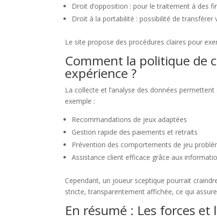
Droit d’opposition : pour le traitement à des f
Droit à la portabilité : possibilité de transfér
Le site propose des procédures claires pour exerc
Comment la politique de co
expérience ?
La collecte et l’analyse des données permettent 
exemple :
Recommandations de jeux adaptées
Gestion rapide des paiements et retraits
Prévention des comportements de jeu problé
Assistance client efficace grâce aux informati
Cependant, un joueur sceptique pourrait craind
stricte, transparentement affichée, ce qui assure
En résumé : Les forces et 