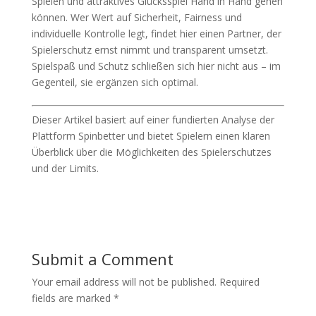
Spielen und attraktives Glücksspiel Hand in Hand gehen
können. Wer Wert auf Sicherheit, Fairness und
individuelle Kontrolle legt, findet hier einen Partner, der
Spielerschutz ernst nimmt und transparent umsetzt.
Spielspaß und Schutz schließen sich hier nicht aus – im
Gegenteil, sie ergänzen sich optimal.
Dieser Artikel basiert auf einer fundierten Analyse der
Plattform Spinbetter und bietet Spielern einen klaren
Überblick über die Möglichkeiten des Spielerschutzes
und der Limits.
Submit a Comment
Your email address will not be published.
Required
fields are marked
*