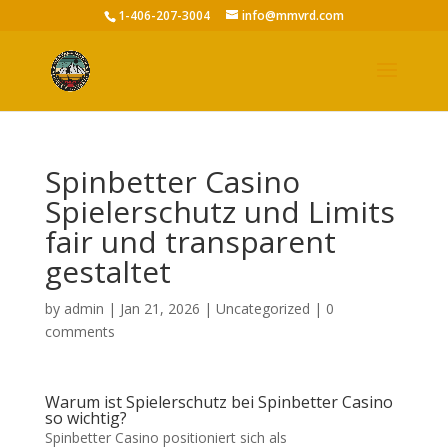
1-406-207-3004
info@mmvrd.com
Spinbetter Casino
Spielerschutz und Limits
fair und transparent
gestaltet
by
admin
|
Jan 21, 2026
|
Uncategorized
|
0
comments
Warum ist Spielerschutz bei Spinbetter Casino
so wichtig?
Spinbetter Casino positioniert sich als