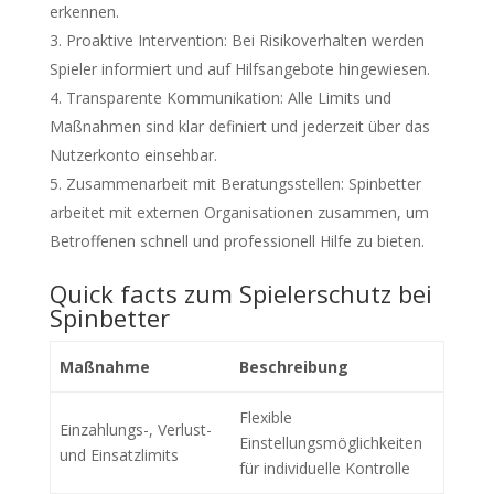
erkennen.
Proaktive Intervention: Bei Risikoverhalten werden
Spieler informiert und auf Hilfsangebote hingewiesen.
Transparente Kommunikation: Alle Limits und
Maßnahmen sind klar definiert und jederzeit über das
Nutzerkonto einsehbar.
Zusammenarbeit mit Beratungsstellen: Spinbetter
arbeitet mit externen Organisationen zusammen, um
Betroffenen schnell und professionell Hilfe zu bieten.
Quick facts zum Spielerschutz bei
Spinbetter
Maßnahme
Beschreibung
Flexible
Einzahlungs-, Verlust-
Einstellungsmöglichkeiten
und Einsatzlimits
für individuelle Kontrolle