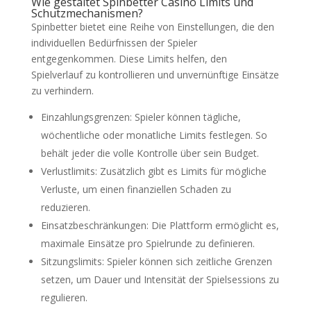
Wie gestaltet Spinbetter Casino Limits und
Schutzmechanismen?
Spinbetter bietet eine Reihe von Einstellungen, die den
individuellen Bedürfnissen der Spieler
entgegenkommen. Diese Limits helfen, den
Spielverlauf zu kontrollieren und unvernünftige Einsätze
zu verhindern.
Einzahlungsgrenzen: Spieler können tägliche,
wöchentliche oder monatliche Limits festlegen. So
behält jeder die volle Kontrolle über sein Budget.
Verlustlimits: Zusätzlich gibt es Limits für mögliche
Verluste, um einen finanziellen Schaden zu
reduzieren.
Einsatzbeschränkungen: Die Plattform ermöglicht es,
maximale Einsätze pro Spielrunde zu definieren.
Sitzungslimits: Spieler können sich zeitliche Grenzen
setzen, um Dauer und Intensität der Spielsessions zu
regulieren.