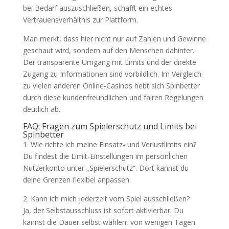
bei Bedarf auszuschließen, schafft ein echtes
Vertrauensverhältnis zur Plattform.
Man merkt, dass hier nicht nur auf Zahlen und Gewinne
geschaut wird, sondern auf den Menschen dahinter.
Der transparente Umgang mit Limits und der direkte
Zugang zu Informationen sind vorbildlich. Im Vergleich
zu vielen anderen Online-Casinos hebt sich Spinbetter
durch diese kundenfreundlichen und fairen Regelungen
deutlich ab.
FAQ: Fragen zum Spielerschutz und Limits bei
Spinbetter
1. Wie richte ich meine Einsatz- und Verlustlimits ein?
Du findest die Limit-Einstellungen im persönlichen
Nutzerkonto unter „Spielerschutz“. Dort kannst du
deine Grenzen flexibel anpassen.
2. Kann ich mich jederzeit vom Spiel ausschließen?
Ja, der Selbstausschluss ist sofort aktivierbar. Du
kannst die Dauer selbst wählen, von wenigen Tagen