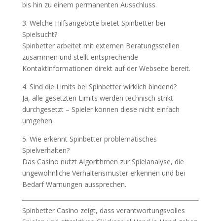
bis hin zu einem permanenten Ausschluss.
3. Welche Hilfsangebote bietet Spinbetter bei
Spielsucht?
Spinbetter arbeitet mit externen Beratungsstellen
zusammen und stellt entsprechende
Kontaktinformationen direkt auf der Webseite bereit.
4. Sind die Limits bei Spinbetter wirklich bindend?
Ja, alle gesetzten Limits werden technisch strikt
durchgesetzt – Spieler können diese nicht einfach
umgehen.
5. Wie erkennt Spinbetter problematisches
Spielverhalten?
Das Casino nutzt Algorithmen zur Spielanalyse, die
ungewöhnliche Verhaltensmuster erkennen und bei
Bedarf Warnungen aussprechen.
Spinbetter Casino zeigt, dass verantwortungsvolles