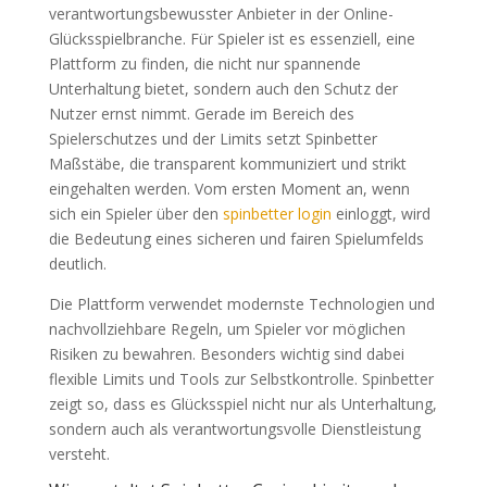
verantwortungsbewusster Anbieter in der Online-
Glücksspielbranche. Für Spieler ist es essenziell, eine
Plattform zu finden, die nicht nur spannende
Unterhaltung bietet, sondern auch den Schutz der
Nutzer ernst nimmt. Gerade im Bereich des
Spielerschutzes und der Limits setzt Spinbetter
Maßstäbe, die transparent kommuniziert und strikt
eingehalten werden. Vom ersten Moment an, wenn
sich ein Spieler über den
spinbetter login
einloggt, wird
die Bedeutung eines sicheren und fairen Spielumfelds
deutlich.
Die Plattform verwendet modernste Technologien und
nachvollziehbare Regeln, um Spieler vor möglichen
Risiken zu bewahren. Besonders wichtig sind dabei
flexible Limits und Tools zur Selbstkontrolle. Spinbetter
zeigt so, dass es Glücksspiel nicht nur als Unterhaltung,
sondern auch als verantwortungsvolle Dienstleistung
versteht.