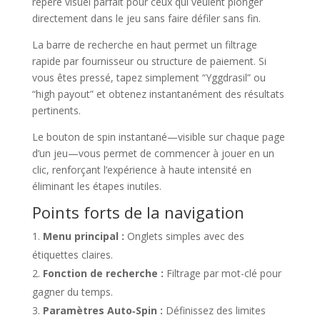
repère visuel parfait pour ceux qui veulent plonger
directement dans le jeu sans faire défiler sans fin.
La barre de recherche en haut permet un filtrage
rapide par fournisseur ou structure de paiement. Si
vous êtes pressé, tapez simplement “Yggdrasil” ou
“high payout” et obtenez instantanément des résultats
pertinents.
Le bouton de spin instantané—visible sur chaque page
d’un jeu—vous permet de commencer à jouer en un
clic, renforçant l’expérience à haute intensité en
éliminant les étapes inutiles.
Points forts de la navigation
Menu principal :
Onglets simples avec des
étiquettes claires.
Fonction de recherche :
Filtrage par mot-clé pour
gagner du temps.
Paramètres Auto‑Spin :
Définissez des limites