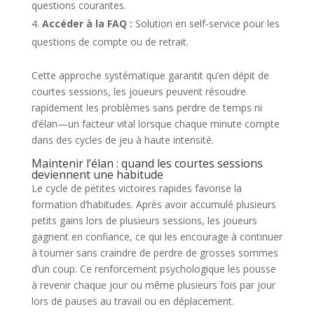
questions courantes.
Accéder à la FAQ :
Solution en self-service pour les
questions de compte ou de retrait.
Cette approche systématique garantit qu’en dépit de
courtes sessions, les joueurs peuvent résoudre
rapidement les problèmes sans perdre de temps ni
d’élan—un facteur vital lorsque chaque minute compte
dans des cycles de jeu à haute intensité.
Maintenir l’élan : quand les courtes sessions
deviennent une habitude
Le cycle de petites victoires rapides favorise la
formation d’habitudes. Après avoir accumulé plusieurs
petits gains lors de plusieurs sessions, les joueurs
gagnent en confiance, ce qui les encourage à continuer
à tourner sans craindre de perdre de grosses sommes
d’un coup. Ce renforcement psychologique les pousse
à revenir chaque jour ou même plusieurs fois par jour
lors de pauses au travail ou en déplacement.