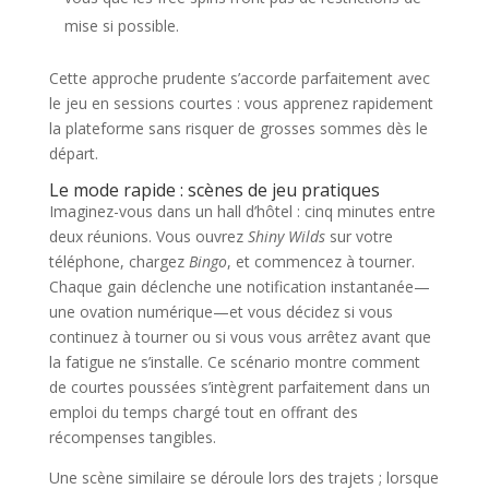
mise si possible.
Cette approche prudente s’accorde parfaitement avec
le jeu en sessions courtes : vous apprenez rapidement
la plateforme sans risquer de grosses sommes dès le
départ.
Le mode rapide : scènes de jeu pratiques
Imaginez-vous dans un hall d’hôtel : cinq minutes entre
deux réunions. Vous ouvrez
Shiny Wilds
sur votre
téléphone, chargez
Bingo
, et commencez à tourner.
Chaque gain déclenche une notification instantanée—
une ovation numérique—et vous décidez si vous
continuez à tourner ou si vous vous arrêtez avant que
la fatigue ne s’installe. Ce scénario montre comment
de courtes poussées s’intègrent parfaitement dans un
emploi du temps chargé tout en offrant des
récompenses tangibles.
Une scène similaire se déroule lors des trajets ; lorsque