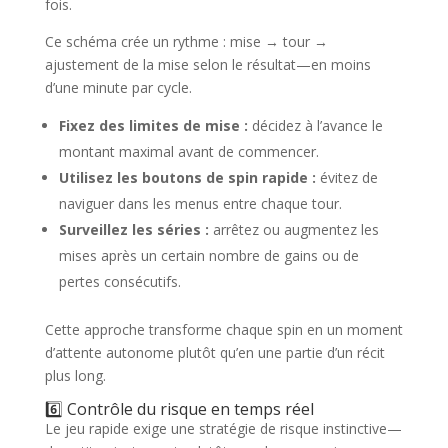
fois.
Ce schéma crée un rythme : mise → tour →
ajustement de la mise selon le résultat—en moins
d’une minute par cycle.
Fixez des limites de mise :
décidez à l’avance le
montant maximal avant de commencer.
Utilisez les boutons de spin rapide :
évitez de
naviguer dans les menus entre chaque tour.
Surveillez les séries :
arrêtez ou augmentez les
mises après un certain nombre de gains ou de
pertes consécutifs.
Cette approche transforme chaque spin en un moment
d’attente autonome plutôt qu’en une partie d’un récit
plus long.
6️⃣ Contrôle du risque en temps réel
Le jeu rapide exige une stratégie de risque instinctive—