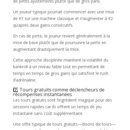
de petits ajustements plutôt que de gros paris.
Un joueur typique pourrait commencer avec une mise
de €1 sur une machine classique et n’augmenter à €2
qu’après deux gains consécutifs.
En cas de perte, le joueur revient généralement à la
mise de base plutôt que de poursuivre la perte en
augmentant drastiquement la mise.
Cette approche disciplinée maintient la volatilité du
bankroll à un niveau faible tout en permettant de
temps en temps de gros gains qui satisfont le rush
d’adrénaline.
7️⃣ Tours gratuits comme déclencheurs de
récompenses instantanées
Les tours gratuits sont l’ingrédient magique pour des
sessions rapides car ils offrent un temps de jeu
instantané sans coût supplémentaire.
Une offre typique de tours gratuits—disons dix tours—