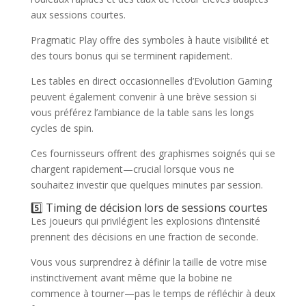
aux sessions courtes.
Pragmatic Play offre des symboles à haute visibilité et
des tours bonus qui se terminent rapidement.
Les tables en direct occasionnelles d’Evolution Gaming
peuvent également convenir à une brève session si
vous préférez l’ambiance de la table sans les longs
cycles de spin.
Ces fournisseurs offrent des graphismes soignés qui se
chargent rapidement—crucial lorsque vous ne
souhaitez investir que quelques minutes par session.
5️⃣ Timing de décision lors de sessions courtes
Les joueurs qui privilégient les explosions d’intensité
prennent des décisions en une fraction de seconde.
Vous vous surprendrez à définir la taille de votre mise
instinctivement avant même que la bobine ne
commence à tourner—pas le temps de réfléchir à deux