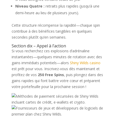
Niveau Quatre :
retraits plus rapides (jusqu’à une
demi-heure au lieu de plusieurs jours).
Cette structure récompense la rapidité—chaque spin
contribue à des bénéfices tangibles en quelques
secondes plutôt qu’en semaines.
Section dix – Appel à l’action
Si vous recherchez ces explosions d’adrénaline
instantanées—quelques minutes de rotation avec des
gains immédiats potentiels—alors
Shiny Wilds casino
est prêt pour vous. Inscrivez-vous dès maintenant et
profitez de vos
250 Free Spins
, puis plongez dans des
gains rapides qui font battre votre cœur et préparent
votre portefeuille pour la prochaine session !