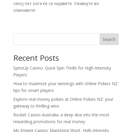
секој пат кога ќе се најавите. Уживајте во
спиновите!
Search
Recent Posts
SpinsUp Casino: Quick Spin Thrills for High‑Intensity
Players
How to maximize your winnings with Online Pokies NZ:
tips for smart players
Explore real money pokies at Online Pokies NZ: your
gateway to thrilling wins
Rocket Casino Australia: a deep dive into the most
rewarding promotions for real money
My Empire Casino: Mastering Short, High‑Intensity