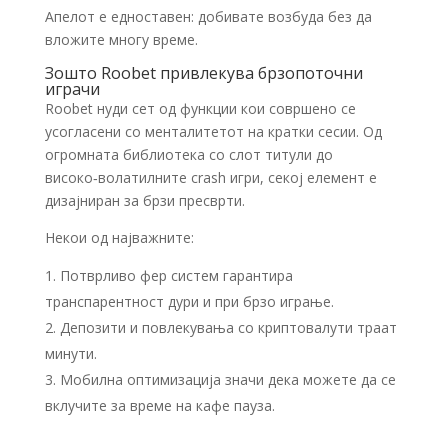
Апелот е едноставен: добивате возбуда без да
вложите многу време.
Зошто Roobet привлекува брзопоточни
играчи
Roobet нуди сет од функции кои совршено се
усогласени со менталитетот на кратки сесии. Од
огромната библиотека со слот титули до
високо‑волатилните crash игри, секој елемент е
дизајниран за брзи пресврти.
Некои од најважните:
Потврливо фер систем гарантира
транспарентност дури и при брзо играње.
Депозити и повлекувања со криптовалути траат
минути.
Мобилна оптимизација значи дека можете да се
вклучите за време на кафе пауза.