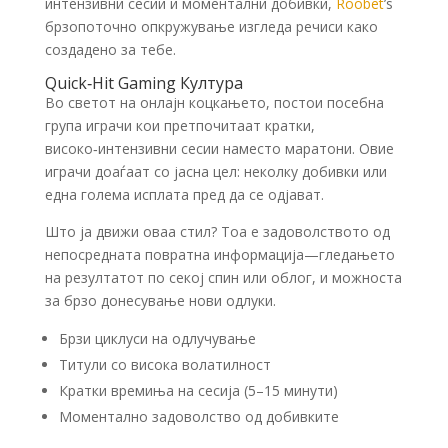
интензивни сесии и моментални добивки,
Roobet
’s
брзопоточно опкружување изгледа речиси како
создадено за тебе.
Quick‑Hit Gaming Култура
Во светот на онлајн коцкањето, постои посебна
група играчи кои претпочитаат кратки,
високо‑интензивни сесии наместо маратони. Овие
играчи доаѓаат со јасна цел: неколку добивки или
една голема исплата пред да се одјават.
Што ја движи оваа стил? Тоа е задоволството од
непосредната повратна информација—гледањето
на резултатот по секој спин или облог, и можноста
за брзо донесување нови одлуки.
Брзи циклуси на одлучување
Титули со висока волатилност
Кратки времиња на сесија (5–15 минути)
Моментално задоволство од добивките