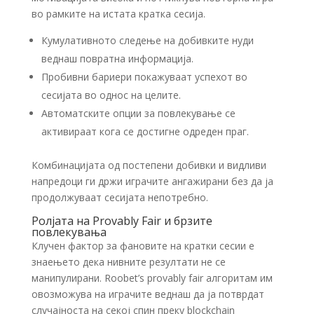
во рамките на истата кратка сесија.
Кумулативното следење на добивките нуди
веднаш повратна информација.
Пробивни бариери покажуваат успехот во
сесијата во однос на целите.
Автоматските опции за повлекување се
активираат кога се достигне одреден праг.
Комбинацијата од постепени добивки и видливи
напредоци ги држи играчите ангажирани без да ја
продолжуваат сесијата непотребно.
Ролјата на Provably Fair и брзите
повлекувања
Клучен фактор за фановите на кратки сесии е
знаењето дека нивните резултати не се
манипулирани. Roobet’s provably fair алгоритам им
овозможува на играчите веднаш да ја потврдат
случајноста на секој спин преку blockchain