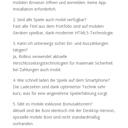
mobilen Browser öffnen und anmelden. Keine App-
Installation erforderlich.
2. Sind alle Spiele auch mobil verfügbar?
Fast alle Titel aus dem Portfolio sind auf mobilen
Geräten spielbar, dank moderner HTML5-Technologie.
3. Kann ich unterwegs sicher Ein- und Auszahlungen
tätigen?
Ja, Rollino verwendet aktuelle
Verschlüsselungstechnologien für maximale Sicherheit
bei Zahlungen auch mobil.
4. Wie schnell laden die Spiele auf dem Smartphone?
Die Ladezeiten sind dank optimierter Technik sehr
kurz, was für eine angenehme Spielerfahrung sorgt.
5. Gibt es mobile exklusive Bonusaktionen?
Aktuell sind die Boni identisch mit der Desktop-Version,
spezielle mobile Boni sind nicht standardmäßig
vorhanden.