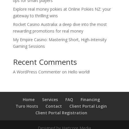
tips for smart players
Explore real money pokies at Online Pokies NZ: your
gateway to thrilling wins
Rocket Casino Australia: a deep dive into the most
rewarding promotions for real money
My Empire Casino: Mastering Short, High‑Intensity
Gaming Sessions
Recent Comments
A WordPress Commenter
on
Hello world!
Home
Services
FAQ
Financing
Turo Hosts
Contact
Client Portal Login
Client Portal Registration
Designed by Hartcore Media