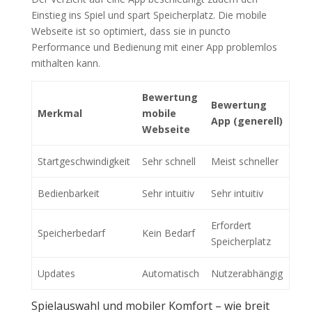
Einstieg ins Spiel und spart Speicherplatz. Die mobile
Webseite ist so optimiert, dass sie in puncto
Performance und Bedienung mit einer App problemlos
mithalten kann.
Bewertung
Bewertung
Merkmal
mobile
App (generell)
Webseite
Startgeschwindigkeit
Sehr schnell
Meist schneller
Bedienbarkeit
Sehr intuitiv
Sehr intuitiv
Erfordert
Speicherbedarf
Kein Bedarf
Speicherplatz
Updates
Automatisch
Nutzerabhängig
Spielauswahl und mobiler Komfort – wie breit