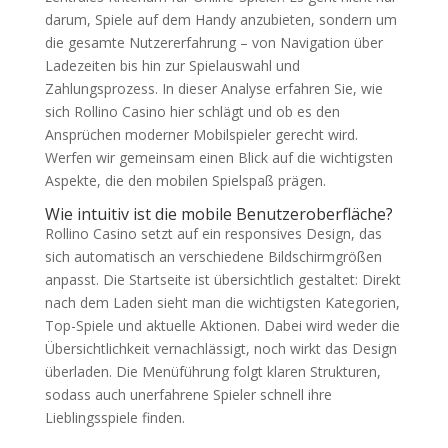
darum, Spiele auf dem Handy anzubieten, sondern um
die gesamte Nutzererfahrung – von Navigation über
Ladezeiten bis hin zur Spielauswahl und
Zahlungsprozess. In dieser Analyse erfahren Sie, wie
sich Rollino Casino hier schlägt und ob es den
Ansprüchen moderner Mobilspieler gerecht wird.
Werfen wir gemeinsam einen Blick auf die wichtigsten
Aspekte, die den mobilen Spielspaß prägen.
Wie intuitiv ist die mobile Benutzeroberfläche?
Rollino Casino setzt auf ein responsives Design, das
sich automatisch an verschiedene Bildschirmgrößen
anpasst. Die Startseite ist übersichtlich gestaltet: Direkt
nach dem Laden sieht man die wichtigsten Kategorien,
Top-Spiele und aktuelle Aktionen. Dabei wird weder die
Übersichtlichkeit vernachlässigt, noch wirkt das Design
überladen. Die Menüführung folgt klaren Strukturen,
sodass auch unerfahrene Spieler schnell ihre
Lieblingsspiele finden.