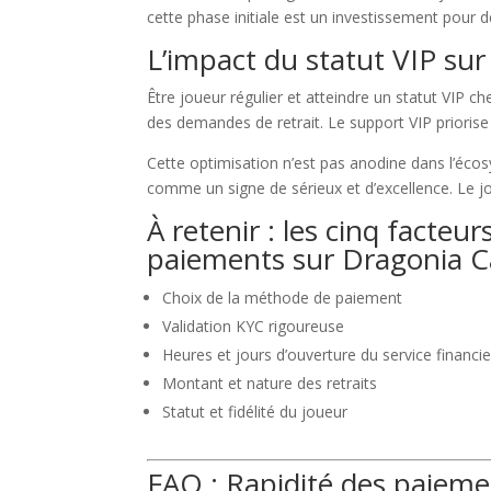
cette phase initiale est un investissement pour de
L’impact du statut VIP sur
Être joueur régulier et atteindre un statut VIP
des demandes de retrait. Le support VIP priorise c
Cette optimisation n’est pas anodine dans l’éc
comme un signe de sérieux et d’excellence. Le j
À retenir : les cinq facteur
paiements sur Dragonia C
Choix de la méthode de paiement
Validation KYC rigoureuse
Heures et jours d’ouverture du service financie
Montant et nature des retraits
Statut et fidélité du joueur
FAQ : Rapidité des paieme