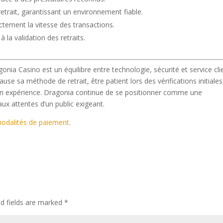
retrait, garantissant un environnement fiable.
tement la vitesse des transactions.
à la validation des retraits.
onia Casino est un équilibre entre technologie, sécurité et service cli
se sa méthode de retrait, être patient lors des vérifications initiales
son expérience. Dragonia continue de se positionner comme une
ux attentes d’un public exigeant.
modalités de paiement
.
ed fields are marked
*