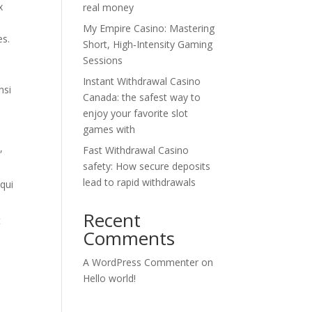
x
real money
My Empire Casino: Mastering
es.
Short, High‑Intensity Gaming
Sessions
Instant Withdrawal Casino
nsi
Canada: the safest way to
enjoy your favorite slot
games with
,
Fast Withdrawal Casino
safety: How secure deposits
lead to rapid withdrawals
 qui
Recent
t
Comments
A WordPress Commenter
on
Hello world!