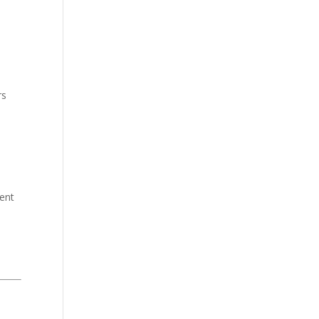
rs
ment