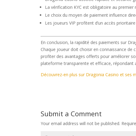
La vérification KYC est obligatoire au premier 
Le choix du moyen de paiement influence direc
Les joueurs VIP profitent d’un accès prioritaire 
En conclusion, la rapidité des paiements sur Drag
Chaque joueur doit choisir en connaissance de cau
profiter des avantages offerts pour améliorer 
plateforme transparente et efficace, répondant a
Découvrez-en plus sur Dragonia Casino et ses 
Submit a Comment
Your email address will not be published.
Requir