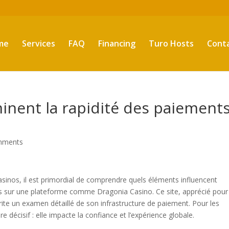
me
Services
FAQ
Financing
Turo Hosts
Cont
inent la rapidité des paiement
mments
casinos, il est primordial de comprendre quels éléments influencent
res sur une plateforme comme Dragonia Casino. Ce site, apprécié pour
érite un examen détaillé de son infrastructure de paiement. Pour les
ère décisif : elle impacte la confiance et l’expérience globale.