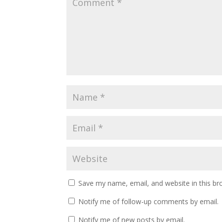
Save my name, email, and website in this br
Notify me of follow-up comments by email.
Notify me of new posts by email.