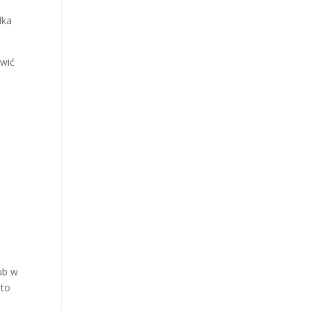
lka
awić
ub w
nto