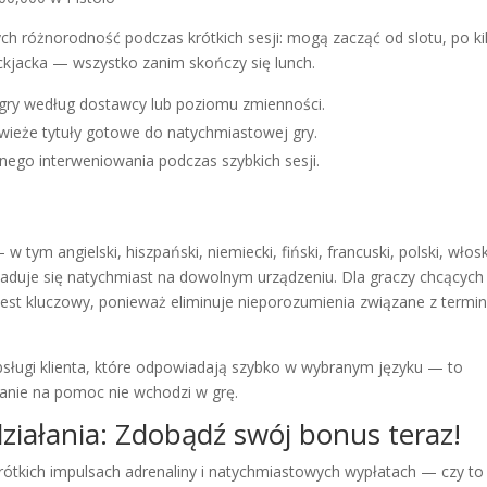
ch różnorodność podczas krótkich sesji: mogą zacząć od slotu, po ki
ackjacka — wszystko zanim skończy się lunch.
 gry według dostawcy lub poziomu zmienności.
świeże tytuły gotowe do natychmiastowej gry.
nego interweniowania podczas szybkich sesji.
 tym angielski, hiszpański, niemiecki, fiński, francuski, polski, włosk
ładuje się natychmiast na dowolnym urządzeniu. Dla graczy chcących
 jest kluczowy, ponieważ eliminuje nieporozumienia związane z termi
bsługi klienta, które odpowiadają szybko w wybranym języku — to
wanie na pomoc nie wchodzi w grę.
iałania: Zdobądź swój bonus teraz!
a krótkich impulsach adrenaliny i natychmiastowych wypłatach — czy to