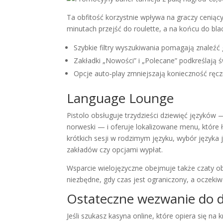
Ta obfitość korzystnie wpływa na graczy ceniący
minutach przejść do roulette, a na końcu do bl
Szybkie filtry wyszukiwania pomagają znaleźć
Zakładki „Nowości” i „Polecane” podkreślają 
Opcje auto‑play zmniejszają konieczność ręcz
Language Lounge
Pistolo obsługuje trzydzieści dziewięć języków — w
norweski — i oferuje lokalizowane menu, które 
krótkich sesji w rodzimym języku, wybór języka
zakładów czy opcjami wypłat.
Wsparcie wielojęzyczne obejmuje także czaty o
niezbędne, gdy czas jest ograniczony, a oczeki
Ostateczne wezwanie do dz
Jeśli szukasz kasyna online, które opiera się n