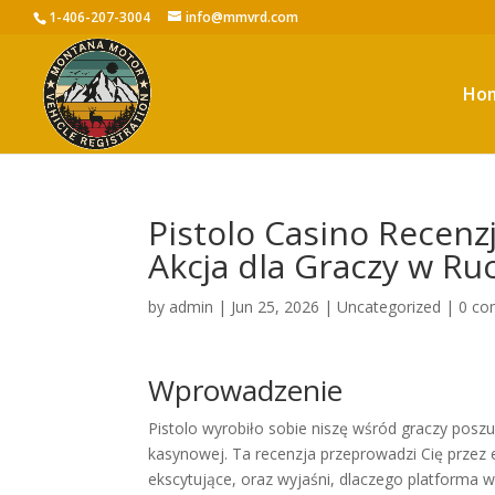
1-406-207-3004
info@mmvrd.com
Ho
Pistolo Casino Recenzj
Akcja dla Graczy w Ru
by
admin
|
Jun 25, 2026
|
Uncategorized
|
0 c
Wprowadzenie
Pistolo wyrobiło sobie niszę wśród graczy poszu
kasynowej. Ta recenzja przeprowadzi Cię przez e
ekscytujące, oraz wyjaśni, dlaczego platforma 