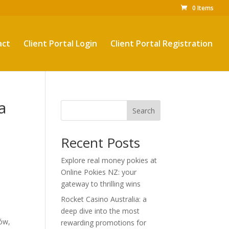
0 Items
act
Client Portal Login
Client Portal Registration
a
Search
Recent Posts
Explore real money pokies at
Online Pokies NZ: your
gateway to thrilling wins
Rocket Casino Australia: a
deep dive into the most
tów,
rewarding promotions for