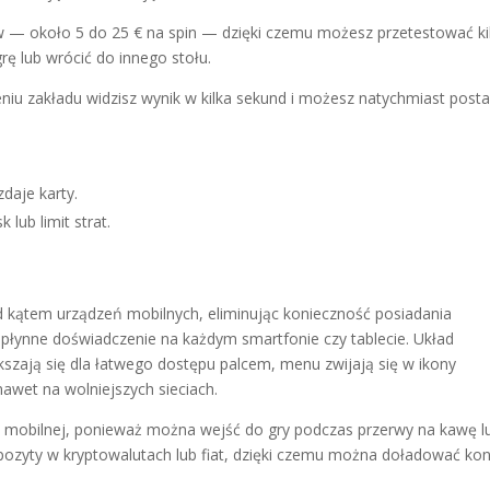
ów — około 5 do 25 € na spin — dzięki czemu możesz przetestować ki
rę lub wrócić do innego stołu.
eniu zakładu widzisz wynik w kilka sekund i możesz natychmiast post
zdaje karty.
lub limit strat.
d kątem urządzeń mobilnych, eliminując konieczność posiadania
 płynne doświadczenie na każdym smartfonie czy tablecie. Układ
kszają się dla łatwego dostępu palcem, menu zwijają się w ikony
nawet na wolniejszych sieciach.
ry mobilnej, ponieważ można wejść do gry podczas przerwy na kawę l
epozyty w kryptowalutach lub fiat, dzięki czemu można doładować ko