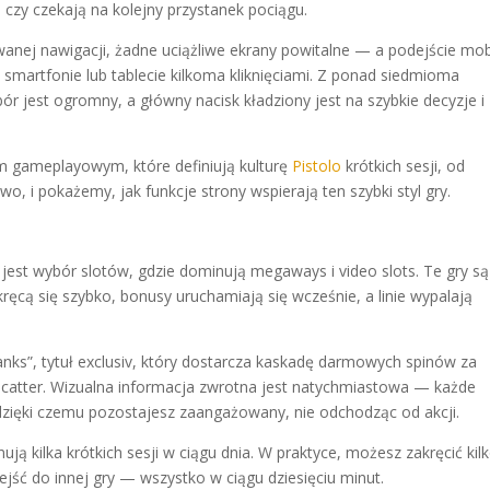
, czy czekają na kolejny przystanek pociągu.
wanej nawigacji, żadne uciążliwe ekrany powitalne — a podejście mob
 smartfonie lub tablecie kilkoma kliknięciami. Z ponad siedmioma
r jest ogromny, a główny nacisk kładziony jest na szybkie decyzje i
m gameplayowym, które definiują kulturę
Pistolo
krótkich sesji, od
o, i pokażemy, jak funkcje strony wspierają ten szybki styl gry.
 jest wybór slotów, gdzie dominują megaways i video slots. Te gry są
ą się szybko, bonusy uruchamiają się wcześnie, a linie wypalają
ks”, tytuł exclusiv, który dostarcza kaskadę darmowych spinów za
scatter. Wizualna informacja zwrotna jest natychmiastowa — każde
zięki czemu pozostajesz zaangażowany, nie odchodząc od akcji.
nują kilka krótkich sesji w ciągu dnia. W praktyce, możesz zakręcić ki
jść do innej gry — wszystko w ciągu dziesięciu minut.