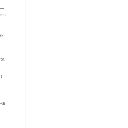
h —
jesz.
ak
ta,
as
śli