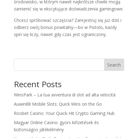
środowisko, w którym nawet najkrótsze chwile mogą
zamienić się w ekscytujące doświadczenia gamingowe.
Chcesz spróbować szczęścia? Zarejestruj się już dziś i
odbierz swój bonus powitalny—bo w Pistolo, każdy
spin się liczy, nawet gdy czas jest ograniczony.
Search
Recent Posts
WinsPark – La tua avventura di slot ad alta velocità
Auwin88 Mobile Slots: Quick Wins on the Go
Roobet Casino: Your Quick‑Hit Crypto Gaming Hub
Magyar Online Casino: gyors kifizetések és
biztonságos játékélmény