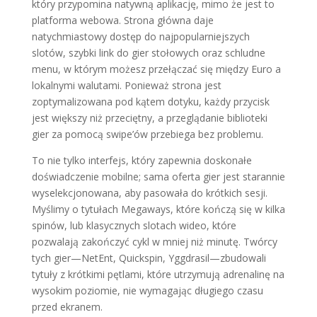
który przypomina natywną aplikację, mimo że jest to
platforma webowa. Strona główna daje
natychmiastowy dostęp do najpopularniejszych
slotów, szybki link do gier stołowych oraz schludne
menu, w którym możesz przełączać się między Euro a
lokalnymi walutami. Ponieważ strona jest
zoptymalizowana pod kątem dotyku, każdy przycisk
jest większy niż przeciętny, a przeglądanie biblioteki
gier za pomocą swipe’ów przebiega bez problemu.
To nie tylko interfejs, który zapewnia doskonałe
doświadczenie mobilne; sama oferta gier jest starannie
wyselekcjonowana, aby pasowała do krótkich sesji.
Myślimy o tytułach Megaways, które kończą się w kilka
spinów, lub klasycznych slotach wideo, które
pozwalają zakończyć cykl w mniej niż minutę. Twórcy
tych gier—NetEnt, Quickspin, Yggdrasil—zbudowali
tytuły z krótkimi pętlami, które utrzymują adrenalinę na
wysokim poziomie, nie wymagając długiego czasu
przed ekranem.