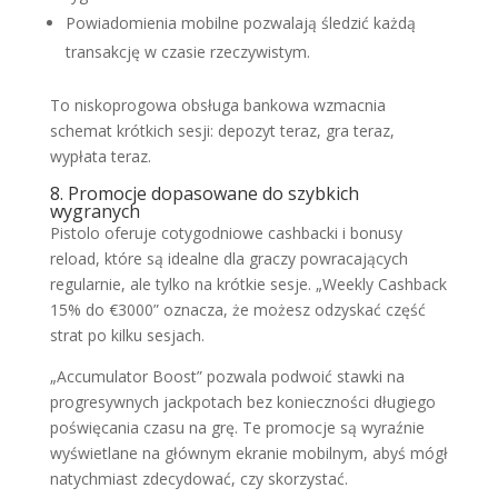
Powiadomienia mobilne pozwalają śledzić każdą
transakcję w czasie rzeczywistym.
To niskoprogowa obsługa bankowa wzmacnia
schemat krótkich sesji: depozyt teraz, gra teraz,
wypłata teraz.
8. Promocje dopasowane do szybkich
wygranych
Pistolo oferuje cotygodniowe cashbacki i bonusy
reload, które są idealne dla graczy powracających
regularnie, ale tylko na krótkie sesje. „Weekly Cashback
15% do €3000” oznacza, że możesz odzyskać część
strat po kilku sesjach.
„Accumulator Boost” pozwala podwoić stawki na
progresywnych jackpotach bez konieczności długiego
poświęcania czasu na grę. Te promocje są wyraźnie
wyświetlane na głównym ekranie mobilnym, abyś mógł
natychmiast zdecydować, czy skorzystać.