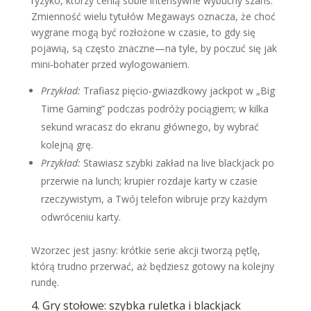
ryzyko, którzy cenią sobie intensywne wybuchy szans.
Zmienność wielu tytułów Megaways oznacza, że choć
wygrane mogą być rozłożone w czasie, to gdy się
pojawią, są często znaczne—na tyle, by poczuć się jak
mini‑bohater przed wylogowaniem.
Przykład:
Trafiasz pięcio‑gwiazdkowy jackpot w „Big
Time Gaming” podczas podróży pociągiem; w kilka
sekund wracasz do ekranu głównego, by wybrać
kolejną grę.
Przykład:
Stawiasz szybki zakład na live blackjack po
przerwie na lunch; krupier rozdaje karty w czasie
rzeczywistym, a Twój telefon wibruje przy każdym
odwróceniu karty.
Wzorzec jest jasny: krótkie serie akcji tworzą pętlę,
którą trudno przerwać, aż będziesz gotowy na kolejny
rundę.
4. Gry stołowe: szybka ruletka i blackjack