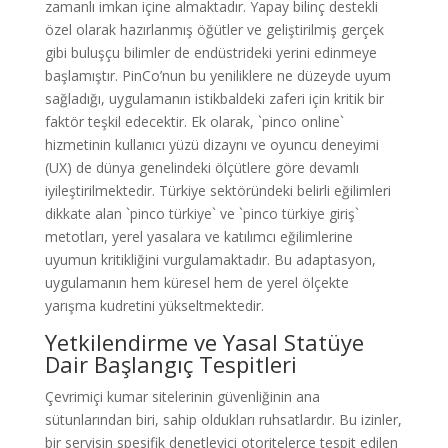
zamanlı imkan içine almaktadır. Yapay bilinç destekli
özel olarak hazırlanmış öğütler ve geliştirilmiş gerçek
gibi buluşçu bilimler de endüstrideki yerini edinmeye
başlamıştır. PinCo’nun bu yeniliklere ne düzeyde uyum
sağladığı, uygulamanın istikbaldeki zaferi için kritik bir
faktör teşkil edecektir. Ek olarak, `pinco online`
hizmetinin kullanıcı yüzü dizaynı ve oyuncu deneyimi
(UX) de dünya genelindeki ölçütlere göre devamlı
iyileştirilmektedir. Türkiye sektöründeki belirli eğilimleri
dikkate alan `pinco türkiye` ve `pinco türkiye giriş`
metotları, yerel yasalara ve katılımcı eğilimlerine
uyumun kritikliğini vurgulamaktadır. Bu adaptasyon,
uygulamanın hem küresel hem de yerel ölçekte
yarışma kudretini yükseltmektedir.
Yetkilendirme ve Yasal Statüye
Dair Başlangıç Tespitleri
Çevrimiçi kumar sitelerinin güvenliğinin ana
sütunlarından biri, sahip oldukları ruhsatlardır. Bu izinler,
bir servisin spesifik denetleyici otoritelerce tespit edilen