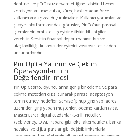
denli net ve pürüzsüz devam ettiğine tabidir. Hizmet
komisyonları, mevcutsa, süreç başlamadan önce
kullanıcılara açıkça duyurulmalıdır. Kullanıcı yorumları ve
şikayet platformlarındaki görüşler, PinCo’nun parasal
işlemlerinin pratikteki işleyişine ilişkin kilit bilgiler
verebilir. Servisin finansal departmanının hızı ve
ulaşılabilirliği, kullanıcı deneyimini vasıtasız tesir eden
unsurlardandır.
Pin Up’ta Yatırım ve Çekim
Operasyonlarının
Değerlendirilmesi
Pin Up Casino, oyuncularına geniş bir ödeme ve para
çekme metotları dizisi sunarak parasal adaptasyon
temin etmeyi hedefler. Servise `pinup giriş yap` adresi
üzerinden giriş yapan müşteriler, ödeme kartları (Visa,
MasterCard), dijital cüzdanlar (Skrill, Neteller,
WebMoney, Qiwi, Papara gibi lokal alternatifler), banka
havalesi ve dijital paralar gibi değişik imkanlarla
karşılaşırlar. Her yöntemin alt ve üst operasyon sınırları