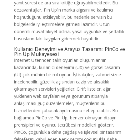
yanıt süresi de ara sıra kritiğe uğrayabilmektedir. Bu
dezavantajlar, Pin Up’ın marka algısını ve katılımcı
hoşnutluğunu etkileyebilir, bu nedenle servisin bu
bölgelerde iyileştirmelere gitmesi lazımdır. Uzun
dönemli muvaffakiyet adına, yasal uygunluk ve şeffaflık
hususlarındaki kaygıları gidermek hayatidir.
Kullanıcı Deneyimi ve Arayüz Tasarımı: PinCo ve
Pin Up Mukayesesi
İnternet Üzerinden talih oyunları oluşumlarının
kazancında, kullanıcı deneyimi (UX) ve görsel tasarım
(UI) çok mühim bir rol oynar. İştirakçiler, zahmetsizce
incelenebilir, güzellik açısından cazip ve aksaklık
çıkarmayan servisleri yeğlerler. Girift listeler, ağır
yüklenen web sayfaları veya görünüm itibarıyla
anlaşılması güç düzenlemeler, müşterilerin bu
hizmetlerden çabucak ayrılmasına sebep olabilir. Bu
bağlamda PinCo ve Pin Up, benzer olmayan dizayn
prensipleri ve oyuncu tecrübesi modelleri gösterir.
PinCo, çoğunlukla daha çağdaş ve işlevsel bir tasarım
felsefesini kabul eder. Renk seçimi çoğunlukla daha