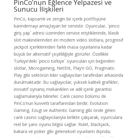
PinCo’nun Eğlence Yelpazesi ve
Sunucu İlişkileri
PinCo, kapsamlı ve zengin bir içerik portföyüne
barındırmayı amaçlayan bir servistir. Oyuncular, `pinco
giriş yap` adresi üzerinden servise eriştiklerinde, klasik
slot makinelerinden en modern video slotlara, progresif
jackpot içeriklerinden farklı masa oyunlarına kadar
büyük bir alternatif çeşitliliğiyle görürler. Özellikle
Türkiye’deki `pinco türkiye` oyuncuları için beğenilen
slotlar, Microgaming, NetEnt, Play’n GO, Pragmatic
Play gibi sektörün lider sağlayıcıları tarafından arkasında
durulmaktadır. Bu sağlayıcılar, yüksek kaliteli grafikler,
inovatif oynanış mekanikleri ve adil içerik garantisi
sağlamalarıyla bilinirler. Canlı casino bölümü de
PinCo’nun kuvvetli taraflarından biridir; Evolution
Gaming, Ezugi ve Authentic Gaming gibi önde gelen
canlı casino sağlayıcılarıyla birlikte çalışarak, oyunculara
reel bir şans oyunu bilgisi sağlar. Rulet, blackjack,
bakara ve poker gibi geleneksel oyunların dışında,