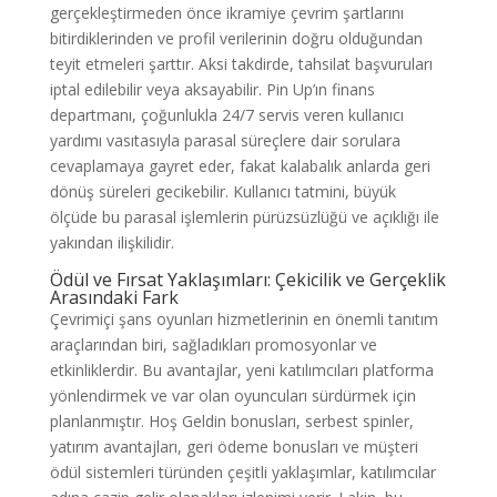
gerçekleştirmeden önce ikramiye çevrim şartlarını
bitirdiklerinden ve profil verilerinin doğru olduğundan
teyit etmeleri şarttır. Aksi takdirde, tahsilat başvuruları
iptal edilebilir veya aksayabilir. Pin Up’ın finans
departmanı, çoğunlukla 24/7 servis veren kullanıcı
yardımı vasıtasıyla parasal süreçlere dair sorulara
cevaplamaya gayret eder, fakat kalabalık anlarda geri
dönüş süreleri gecikebilir. Kullanıcı tatmini, büyük
ölçüde bu parasal işlemlerin pürüzsüzlüğü ve açıklığı ile
yakından ilişkilidir.
Ödül ve Fırsat Yaklaşımları: Çekicilik ve Gerçeklik
Arasındaki Fark
Çevrimiçi şans oyunları hizmetlerinin en önemli tanıtım
araçlarından biri, sağladıkları promosyonlar ve
etkinliklerdir. Bu avantajlar, yeni katılımcıları platforma
yönlendirmek ve var olan oyuncuları sürdürmek için
planlanmıştır. Hoş Geldin bonusları, serbest spinler,
yatırım avantajları, geri ödeme bonusları ve müşteri
ödül sistemleri türünden çeşitli yaklaşımlar, katılımcılar