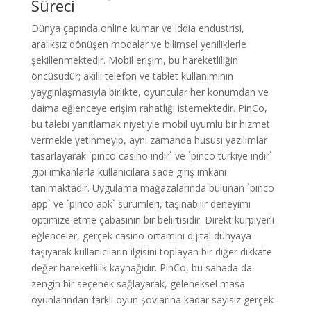
Süreci
Dünya çapında online kumar ve iddia endüstrisi,
aralıksız dönüşen modalar ve bilimsel yeniliklerle
şekillenmektedir. Mobil erişim, bu hareketliliğin
öncüsüdür; akıllı telefon ve tablet kullanımının
yaygınlaşmasıyla birlikte, oyuncular her konumdan ve
daima eğlenceye erişim rahatlığı istemektedir. PinCo,
bu talebi yanıtlamak niyetiyle mobil uyumlu bir hizmet
vermekle yetinmeyip, aynı zamanda hususi yazılımlar
tasarlayarak `pinco casino indir` ve `pinco türkiye indir`
gibi imkanlarla kullanıcılara sade giriş imkanı
tanımaktadır. Uygulama mağazalarında bulunan `pinco
app` ve `pinco apk` sürümleri, taşınabilir deneyimi
optimize etme çabasının bir belirtisidir. Direkt kurpiyerli
eğlenceler, gerçek casino ortamını dijital dünyaya
taşıyarak kullanıcıların ilgisini toplayan bir diğer dikkate
değer hareketlilik kaynağıdır. PinCo, bu sahada da
zengin bir seçenek sağlayarak, geleneksel masa
oyunlarından farklı oyun şovlarına kadar sayısız gerçek