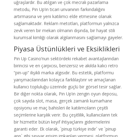
uğraşlardır. Bu atılgan ve çok mecralı pazarlama
metodu, Pin Up’ın ticari unvanının farkındalığını
artırmasına ve yeni katılımcı elde etmesine olanak
sağlamaktadır. Reklam metotları, platformun yalnızca
zevk veren bir mekan olmanın dışında, bir hayat stili
kurumsal kimliği olarak algılanmasını sağlamayı gayeler.
Piyasa Üstünlükleri ve Eksiklikleri
Pin Up Casino’nun sektördeki rekabet avantajlarından
birincisi ve en çarpıcısı, benzersiz ve akılda kalıcı retro
“pin-up” ilişikli marka algısıdır. Bu estetik, platformu
yarışmacılarından kolayca farklılaştırır ve amaçlanan
kullanıcı topluluğu üzerinde güçlü bir görsel tesir sağlar.
Bir diğer nokta olarak, Pin Up’ın zengin oyun deposu,
çok sayıda slot, masa, gerçek zamanlı kumarhane
opsiyonu ve maç bahisleri ile katılımcıların çeşitli
seçimlerine karşılık verir. Bu çeşitlilik, kullanıcıların tek
bir hizmette bütün keyif ihtiyaçlarını gidermelerini
garanti eder. Ek olarak, `pinup türkiye indir` ve `pinup
app` gibi seyyar erişim imkanları vermesi, platformun