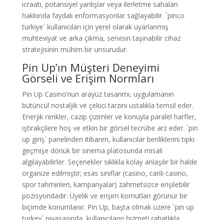
icraatı, potansiyel yanlışlar veya ilerletme sahaları
hakkında faydalı enformasyonlar sağlayabilir. `pinco
turkiye` kullanıcıları için yerel olarak uyarlanmış
muhteviyat ve arka çıkma, servisin taşınabilir cihaz
stratejisinin mühim bir unsurudur.
Pin Up’ın Müşteri Deneyimi
Görseli ve Erişim Normları
Pin Up Casino’nun arayüz tasarımı, uygulamanın
bütüncül nostaljik ve çekici tarzını ustalıkla temsil eder.
Enerjik renkler, cazip çizimler ve konuyla paralel harfler,
iştirakçilere hoş ve etkin bir görsel tecrübe arz eder. `pin
up giriş` panelinden itibaren, kullanıcılar benliklerini tıpkı
geçmişe dönük bir sinema platosunda misali
algılayabilirler. Seçenekler sıklıkla kolay anlaşılır bir halde
organize edilmiştir; esas sınıflar (casino, canlı casino,
spor tahminleri, kampanyalar) zahmetsizce erişilebilir
pozisyondadır. Üyelik ve erişim komutları görünür bir
biçimde konumlanır. Pin Up, başta olmak üzere `pin up
turkey` piyasasında, kullanıcıların hizmeti rahatlıkla