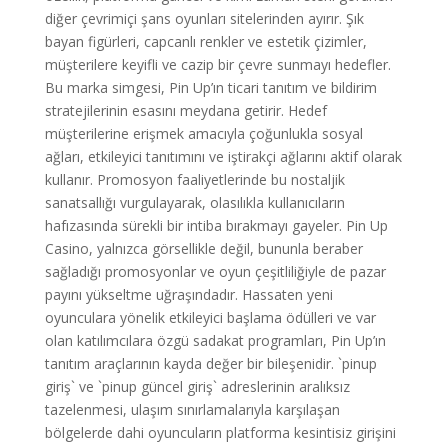
diğer çevrimiçi şans oyunları sitelerinden ayırır. Şık
bayan figürleri, capcanlı renkler ve estetik çizimler,
müşterilere keyifli ve cazip bir çevre sunmayı hedefler.
Bu marka simgesi, Pin Up’ın ticari tanıtım ve bildirim
stratejilerinin esasını meydana getirir. Hedef
müşterilerine erişmek amacıyla çoğunlukla sosyal
ağları, etkileyici tanıtımını ve iştirakçi ağlarını aktif olarak
kullanır. Promosyon faaliyetlerinde bu nostaljik
sanatsallığı vurgulayarak, olasılıkla kullanıcıların
hafızasında sürekli bir intiba bırakmayı gayeler. Pin Up
Casino, yalnızca görsellikle değil, bununla beraber
sağladığı promosyonlar ve oyun çeşitliliğiyle de pazar
payını yükseltme uğraşındadır. Hassaten yeni
oyunculara yönelik etkileyici başlama ödülleri ve var
olan katılımcılara özgü sadakat programları, Pin Up’ın
tanıtım araçlarının kayda değer bir bileşenidir. `pinup
giriş` ve `pinup güncel giriş` adreslerinin aralıksız
tazelenmesi, ulaşım sınırlamalarıyla karşılaşan
bölgelerde dahi oyuncuların platforma kesintisiz girişini