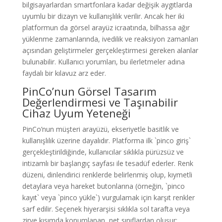
bilgisayarlardan smartfonlara kadar değişik aygıtlarda
uyumlu bir dizayn ve kullanışlılık verilir. Ancak her iki
platformun da görsel arayüz icraatında, bilhassa ağır
yüklenme zamanlarında, ivedilik ve reaksiyon zamanları
açısından geliştirmeler gerçekleştirmesi gereken alanlar
bulunabilir. Kullanıcı yorumları, bu ilerletmeler adına
faydalı bir kılavuz arz eder.
PinCo’nun Görsel Tasarım
Değerlendirmesi ve Taşınabilir
Cihaz Uyum Yeteneği
PinCo’nun müşteri arayüzü, ekseriyetle basitlik ve
kullanışlılık üzerine dayalıdır. Platforma ilk `pinco giriş`
gerçekleştirildiğinde, kullanıcılar sıklıkla pürüzsüz ve
intizamlı bir başlangıç sayfası ile tesadüf ederler. Renk
düzeni, dinlendirici renklerde belirlenmiş olup, kıymetli
detaylara veya hareket butonlarına (örneğin, `pinco
kayıt` veya `pinco yükle`) vurgulamak için karşıt renkler
sarf edilir. Seçenek hiyerarşisi sıklıkla sol tarafta veya
zirve kısımda konumlanan, net sınıflardan oluşur;