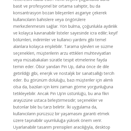
basit ve profesyonel bir ortama sahiptir, bu da
konsantrasyon bozan bileşenleri asgariye çekerek
kullanıcıların bahislere veya öngörülere
merkezlenmesini sağlar. Yön bulma, çoğunlukla aydınlık
ve kolayca kavranabilir listeler sayesinde icra edilir; keyif
bölümleri, indirimler ve kullanıcı yardımı gibi temel
alanlara kolayca erişilebilir. Tarama işlevleri ve süzme
seçenekleri, müşterilerin arzu ettikleri muhteviyatları
veya müsabakaları süratle tespit etmelerine fayda
temin eder. Öbür yandan Pin Up, daha önce de dile
getirildiği gibi, enerjik ve nostaljik bir sanatsallığı tercih
eder. Bu görünüm doluluğu, bazı müşteriler için alımlı
olsa da, bazıları için kimi zaman görme yorgunluğuna
tetikleyebilir. Ancak Pin Up’ın üstünlüğü, bu ana fikri
arayüzüne ustaca birleştirmesidir; seçenekler ve
butonlar bile bu tarzı belirtir. İki uygulama da,
kullanıcıların pürüzsüz bir yaşamasını garanti etmek
üzere taşınabilir uyumluluğa yüksek önem verir.
Uyarlanabilir tasarım prensipleri aracılığıyla, desktop