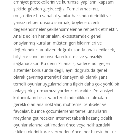
emniyet protokollerini ve kurumsal yapılarını kapsamlı
şekilde gözden geçireceğiz. Temel amacımız,
müşterilere bu sanal altyapılar hakkında derinlikli ve
yansız rehber unsuru sunmak, böylece özenli
değerlendirmeler şekillendirmelerine rehberlik etmektir.
Analiz edilen her bir alan, ekosistemdeki genel
onaylanmış kurallar, müşteri geri bildirimleri ve
değerlendirici analizleri doğrultusunda analiz edilecek,
böylece sunulan unsurların kalitesi ve yansızlığı
sağlanacaktır. Bu derinlikli analiz, sadece adı geçen
sistemler konusunda değil, aynı doğrultuda genel
olarak çevrimiçi interaktif deneyim ek olarak şans
temelli oyunlar uygulamalarına ilişkin daha çok yönlü bir
anlayış oluşturmamıza yardımcı olacaktır. Potansiyel
kullanıcıların bir altyapı tercihinde dikkate almaları
gerekli olan ana noktalar, muhtemel tehlikeler ve
faydalar, bu ince çözümlemenin temel unsurlarını
meydana getirecektir. İnternet tabanlı kazanç odaklı
oyunlar alanına katılmadan önce veya halihazırdaki
etkileşimlerini karar vermeden önce, her bireyin bu tür