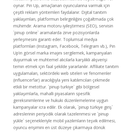
oynar. Pin Up, amaçlanan oyuncularına varmak için
çeşitli reklam yöntemleri faydalanır. Dijital tanıtım
yaklaşımları, platformun belirginliğini çoğaltmada çok
mühimdir. Arama motoru iyileştirmesi (SEO), servisin
`pinup online` aramalarda zirve pozisyonlarda
yerleşmesini garanti eder. Toplumsal medya
platformları (Instagram, Facebook, Telegram vb.), Pin
Up’ın görsel marka imajını sergilemek, kampanyaları
duyurmak ve muhtemel alıcılarla karşılıklı alışverişi
temin etmek için faal şekilde yararlanılır. Affiliate tanıtım
uygulamaları, sektördeki web siteleri ve fenomenler
(influencer’lar) aracılığıyla yeni katılımcıları çekmede
etkili bir metottur. `pinup turkiye` gibi bölgesel
yaklaşımlarla, mahalli piyasaların spesifik
gereksinimlerine ve hukuki düzenlemelerine uygun
kampanyalar icra edilir. Ek olarak, `pinup türkiye giriş`
adreslerinin periyodik olarak tazelenmesi ve `pinup
yükle` seçenekleriyle mobil yazılımların teşvik edilmesi,
oyuncu erişimini en üst düzeye çıkarmaya dönük