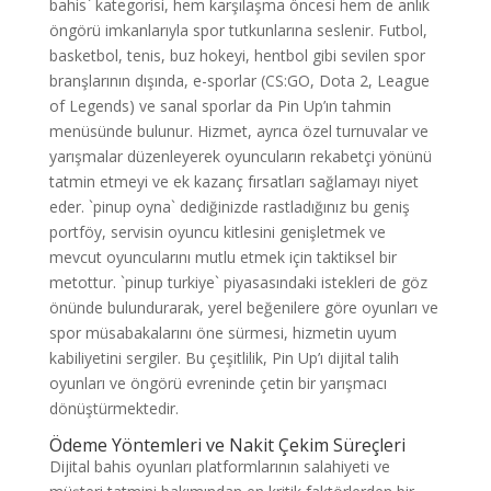
bahis` kategorisi, hem karşılaşma öncesi hem de anlık
öngörü imkanlarıyla spor tutkunlarına seslenir. Futbol,
basketbol, tenis, buz hokeyi, hentbol gibi sevilen spor
branşlarının dışında, e-sporlar (CS:GO, Dota 2, League
of Legends) ve sanal sporlar da Pin Up’ın tahmin
menüsünde bulunur. Hizmet, ayrıca özel turnuvalar ve
yarışmalar düzenleyerek oyuncuların rekabetçi yönünü
tatmin etmeyi ve ek kazanç fırsatları sağlamayı niyet
eder. `pinup oyna` dediğinizde rastladığınız bu geniş
portföy, servisin oyuncu kitlesini genişletmek ve
mevcut oyuncularını mutlu etmek için taktiksel bir
metottur. `pinup turkiye` piyasasındaki istekleri de göz
önünde bulundurarak, yerel beğenilere göre oyunları ve
spor müsabakalarını öne sürmesi, hizmetin uyum
kabiliyetini sergiler. Bu çeşitlilik, Pin Up’ı dijital talih
oyunları ve öngörü evreninde çetin bir yarışmacı
dönüştürmektedir.
Ödeme Yöntemleri ve Nakit Çekim Süreçleri
Dijital bahis oyunları platformlarının salahiyeti ve