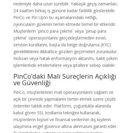
nedeniyle daha uzun sürebilir. Yaklaşık geçiş zamanları,
24 saatten birkaç iş gününe kadar farklılık gösterebilir.
PinCo ve Pin Up’ın bu aşamalarındaki netliği,
oyuncuların güvenini temin etmede temel bir etkendir.
Müşterilerin `pinco para çekme` veya `pinup para
çekme` operasyonlarını gerçekleştirmeden evvel,
servisin kurallarını, başta da belge doğrulama (KYC)
gerekliliklerini dikkatlice gözden geçirmeleri zorunludur.
Noksan veya hatalı enformasyon aktarımı, nakit çekim
işlemlerinde ertelemelere veya iptallere sebep olabilir.
PinCo’daki Mali Süreçlerin Açıklığı
ve Güvenliği
PinCo, müşterilerinin mali operasyonlarını sağlam ve
açık bir çevrede yapmalarını temin etmek üzere çeşitli
önlemler tatbik eder. Platform, çoğunlukla alanında
kabul gören SSL kodlama tekniğini kullanarak,
müşterilerin kişisel ve finansal verilerinin dış kişilerin
ulaşımına engel güvence altına alınmasını garanti eder.