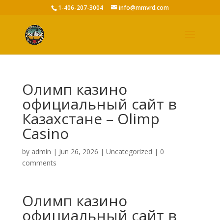
1-406-207-3004
info@mmvrd.com
Олимп казино
официальный сайт в
Казахстане – Olimp
Casino
by
admin
|
Jun 26, 2026
|
Uncategorized
|
0
comments
Олимп казино
официальный сайт в