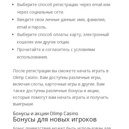
Выберите способ регистрации: через email или
через социальные сети.
Введите свои личные данные: имя, фамилия,
email и пароль.
Выберите способ оплаты: карту, электронный
кошелек или другие опции.
Прочитайте и согласитесь с условиями
использования.
После регистрации вы сможете начать играть в
Olimp Casino. Вам доступны различные игры,
включая слоты, карточные игры и другие. Вам
также доступны различные бонусы и акции,
которые помогут вам начать играть и получать
выигрыши.
Бонусы и акции Olimp Casino
Бонусы для новых игроков
Бонус приветствия может быть использован для