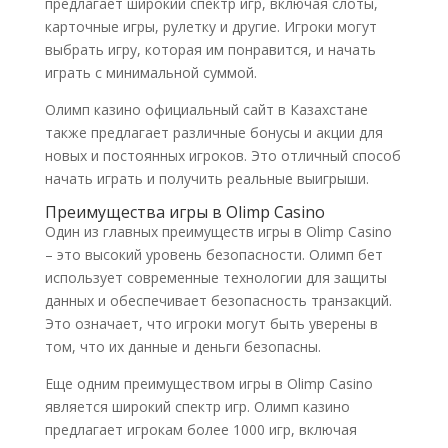
предлагает широкий спектр игр, включая слоты,
карточные игры, рулетку и другие. Игроки могут
выбрать игру, которая им понравится, и начать
играть с минимальной суммой.
Олимп казино официальный сайт в Казахстане
также предлагает различные бонусы и акции для
новых и постоянных игроков. Это отличный способ
начать играть и получить реальные выигрыши.
Преимущества игры в Olimp Casino
Один из главных преимуществ игры в Olimp Casino
– это высокий уровень безопасности. Олимп бет
использует современные технологии для защиты
данных и обеспечивает безопасность транзакций.
Это означает, что игроки могут быть уверены в
том, что их данные и деньги безопасны.
Еще одним преимуществом игры в Olimp Casino
является широкий спектр игр. Олимп казино
предлагает игрокам более 1000 игр, включая