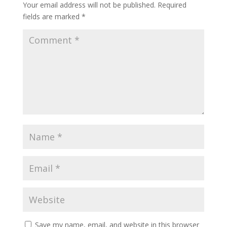
Your email address will not be published.
Required
fields are marked
*
Save my name, email, and website in this browser