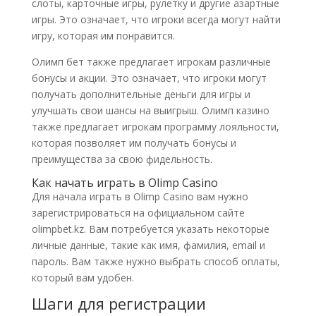
слоты, карточные игры, рулетку и другие азартные
игры. Это означает, что игроки всегда могут найти
игру, которая им понравится.
Олимп бет также предлагает игрокам различные
бонусы и акции. Это означает, что игроки могут
получать дополнительные деньги для игры и
улучшать свои шансы на выигрыш. Олимп казино
также предлагает игрокам программу лояльности,
которая позволяет им получать бонусы и
преимущества за свою фидельность.
Как начать играть в Olimp Casino
Для начала играть в Olimp Casino вам нужно
зарегистрироваться на официальном сайте
olimpbet.kz. Вам потребуется указать некоторые
личные данные, такие как имя, фамилия, email и
пароль. Вам также нужно выбрать способ оплаты,
который вам удобен.
Шаги для регистрации