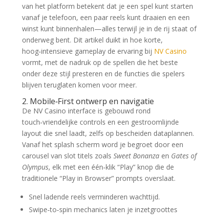
van het platform betekent dat je een spel kunt starten
vanaf je telefoon, een paar reels kunt draaien en een
winst kunt binnenhalen—alles terwijl je in de rij staat of
onderweg bent. Dit artikel duikt in hoe korte,
hoog‑intensieve gameplay de ervaring bij
NV Casino
vormt, met de nadruk op de spellen die het beste
onder deze stijl presteren en de functies die spelers
blijven teruglaten komen voor meer.
2. Mobile‑First ontwerp en navigatie
De NV Casino interface is gebouwd rond
touch‑vriendelijke controls en een gestroomlijnde
layout die snel laadt, zelfs op bescheiden dataplannen.
Vanaf het splash scherm word je begroet door een
carousel van slot titels zoals
Sweet Bonanza
en
Gates of
Olympus
, elk met een één‑klik “Play” knop die de
traditionele “Play in Browser” prompts overslaat.
Snel ladende reels verminderen wachttijd.
Swipe‑to‑spin mechanics laten je inzetgroottes