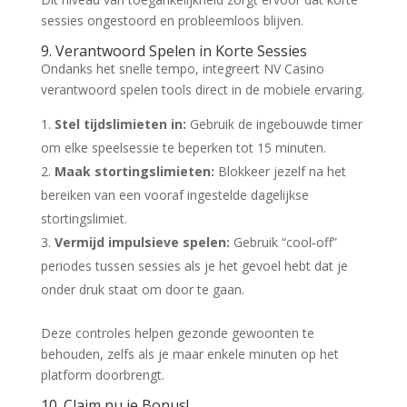
sessies ongestoord en probleemloos blijven.
9. Verantwoord Spelen in Korte Sessies
Ondanks het snelle tempo, integreert NV Casino
verantwoord spelen tools direct in de mobiele ervaring.
Stel tijdslimieten in:
Gebruik de ingebouwde timer
om elke speelsessie te beperken tot 15 minuten.
Maak stortingslimieten:
Blokkeer jezelf na het
bereiken van een vooraf ingestelde dagelijkse
stortingslimiet.
Vermijd impulsieve spelen:
Gebruik “cool‑off”
periodes tussen sessies als je het gevoel hebt dat je
onder druk staat om door te gaan.
Deze controles helpen gezonde gewoonten te
behouden, zelfs als je maar enkele minuten op het
platform doorbrengt.
10. Claim nu je Bonus!