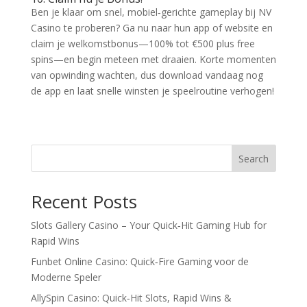
Ben je klaar om snel, mobiel‑gerichte gameplay bij NV
Casino te proberen? Ga nu naar hun app of website en
claim je welkomstbonus—100% tot €500 plus free
spins—en begin meteen met draaien. Korte momenten
van opwinding wachten, dus download vandaag nog
de app en laat snelle winsten je speelroutine verhogen!
Search
Recent Posts
Slots Gallery Casino – Your Quick‑Hit Gaming Hub for
Rapid Wins
Funbet Online Casino: Quick‑Fire Gaming voor de
Moderne Speler
AllySpin Casino: Quick‑Hit Slots, Rapid Wins &