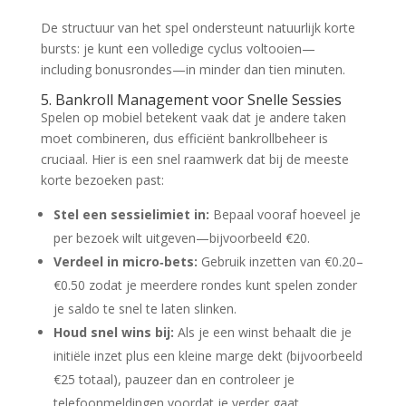
De structuur van het spel ondersteunt natuurlijk korte
bursts: je kunt een volledige cyclus voltooien—
including bonusrondes—in minder dan tien minuten.
5. Bankroll Management voor Snelle Sessies
Spelen op mobiel betekent vaak dat je andere taken
moet combineren, dus efficiënt bankrollbeheer is
cruciaal. Hier is een snel raamwerk dat bij de meeste
korte bezoeken past:
Stel een sessielimiet in:
Bepaal vooraf hoeveel je
per bezoek wilt uitgeven—bijvoorbeeld €20.
Verdeel in micro‑bets:
Gebruik inzetten van €0.20–
€0.50 zodat je meerdere rondes kunt spelen zonder
je saldo te snel te laten slinken.
Houd snel wins bij:
Als je een winst behaalt die je
initiële inzet plus een kleine marge dekt (bijvoorbeeld
€25 totaal), pauzeer dan en controleer je
telefoonmeldingen voordat je verder gaat.