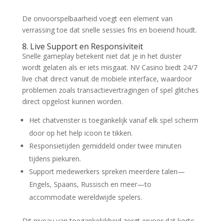
De onvoorspelbaarheid voegt een element van
verrassing toe dat snelle sessies fris en boeiend houdt.
8. Live Support en Responsiviteit
Snelle gameplay betekent niet dat je in het duister
wordt gelaten als er iets misgaat. NV Casino biedt 24/7
live chat direct vanuit de mobiele interface, waardoor
problemen zoals transactievertragingen of spel glitches
direct opgelost kunnen worden.
Het chatvenster is toegankelijk vanaf elk spel scherm
door op het help icoon te tikken.
Responsietijden gemiddeld onder twee minuten
tijdens piekuren.
Support medewerkers spreken meerdere talen—
Engels, Spaans, Russisch en meer—to
accommodate wereldwijde spelers.
Dit niveau van toegankelijkheid zorgt ervoor dat korte