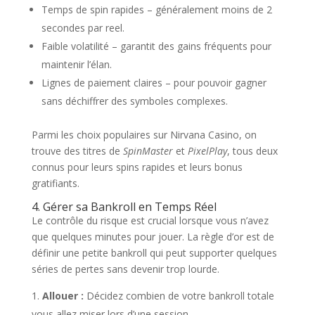
Temps de spin rapides – généralement moins de 2
secondes par reel.
Faible volatilité – garantit des gains fréquents pour
maintenir l’élan.
Lignes de paiement claires – pour pouvoir gagner
sans déchiffrer des symboles complexes.
Parmi les choix populaires sur Nirvana Casino, on
trouve des titres de
SpinMaster
et
PixelPlay
, tous deux
connus pour leurs spins rapides et leurs bonus
gratifiants.
4. Gérer sa Bankroll en Temps Réel
Le contrôle du risque est crucial lorsque vous n’avez
que quelques minutes pour jouer. La règle d’or est de
définir une petite bankroll qui peut supporter quelques
séries de pertes sans devenir trop lourde.
Allouer :
Décidez combien de votre bankroll totale
vous allez miser lors d’une session.