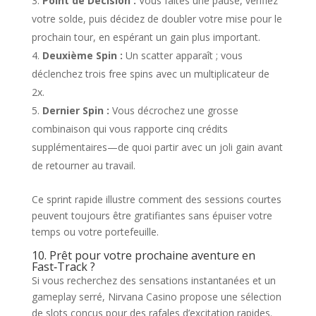
Point de Décision :
Vous faites une pause, vérifiez
votre solde, puis décidez de doubler votre mise pour le
prochain tour, en espérant un gain plus important.
Deuxième Spin :
Un scatter apparaît ; vous
déclenchez trois free spins avec un multiplicateur de
2x.
Dernier Spin :
Vous décrochez une grosse
combinaison qui vous rapporte cinq crédits
supplémentaires—de quoi partir avec un joli gain avant
de retourner au travail.
Ce sprint rapide illustre comment des sessions courtes
peuvent toujours être gratifiantes sans épuiser votre
temps ou votre portefeuille.
10. Prêt pour votre prochaine aventure en
Fast‑Track ?
Si vous recherchez des sensations instantanées et un
gameplay serré, Nirvana Casino propose une sélection
de slots conçus pour des rafales d’excitation rapides.