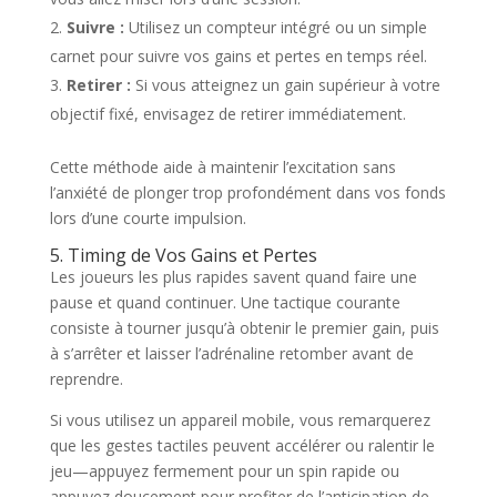
Suivre :
Utilisez un compteur intégré ou un simple
carnet pour suivre vos gains et pertes en temps réel.
Retirer :
Si vous atteignez un gain supérieur à votre
objectif fixé, envisagez de retirer immédiatement.
Cette méthode aide à maintenir l’excitation sans
l’anxiété de plonger trop profondément dans vos fonds
lors d’une courte impulsion.
5. Timing de Vos Gains et Pertes
Les joueurs les plus rapides savent quand faire une
pause et quand continuer. Une tactique courante
consiste à tourner jusqu’à obtenir le premier gain, puis
à s’arrêter et laisser l’adrénaline retomber avant de
reprendre.
Si vous utilisez un appareil mobile, vous remarquerez
que les gestes tactiles peuvent accélérer ou ralentir le
jeu—appuyez fermement pour un spin rapide ou
appuyez doucement pour profiter de l’anticipation de