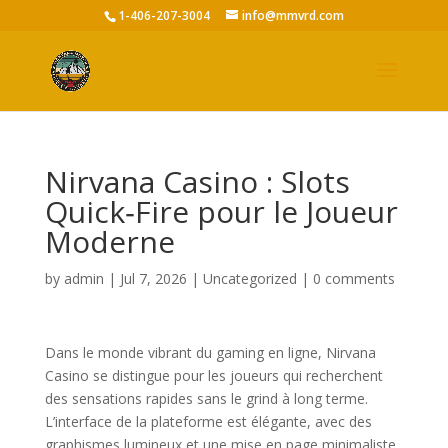
1-406-207-3004
info@mmvrd.com
Nirvana Casino : Slots
Quick‑Fire pour le Joueur
Moderne
by
admin
|
Jul 7, 2026
|
Uncategorized
|
0 comments
Dans le monde vibrant du gaming en ligne, Nirvana
Casino se distingue pour les joueurs qui recherchent
des sensations rapides sans le grind à long terme.
L’interface de la plateforme est élégante, avec des
graphismes lumineux et une mise en page minimaliste