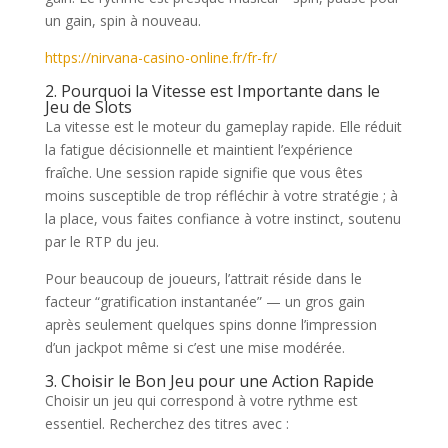
un gain, spin à nouveau.
https://nirvana-casino-online.fr/fr-fr/
2. Pourquoi la Vitesse est Importante dans le
Jeu de Slots
La vitesse est le moteur du gameplay rapide. Elle réduit
la fatigue décisionnelle et maintient l’expérience
fraîche. Une session rapide signifie que vous êtes
moins susceptible de trop réfléchir à votre stratégie ; à
la place, vous faites confiance à votre instinct, soutenu
par le RTP du jeu.
Pour beaucoup de joueurs, l’attrait réside dans le
facteur “gratification instantanée” — un gros gain
après seulement quelques spins donne l’impression
d’un jackpot même si c’est une mise modérée.
3. Choisir le Bon Jeu pour une Action Rapide
Choisir un jeu qui correspond à votre rythme est
essentiel. Recherchez des titres avec :