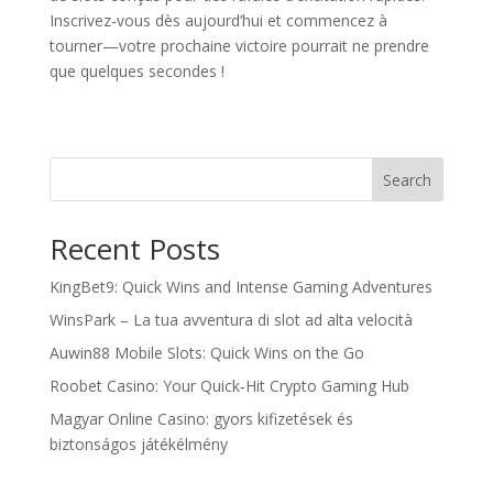
Inscrivez-vous dès aujourd’hui et commencez à
tourner—votre prochaine victoire pourrait ne prendre
que quelques secondes !
Search
Recent Posts
KingBet9: Quick Wins and Intense Gaming Adventures
WinsPark – La tua avventura di slot ad alta velocità
Auwin88 Mobile Slots: Quick Wins on the Go
Roobet Casino: Your Quick‑Hit Crypto Gaming Hub
Magyar Online Casino: gyors kifizetések és
biztonságos játékélmény