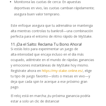
Monitorea las cuotas de cerca: En apuestas
deportivas en vivo, las cuotas cambian rápidamente;
asegura buen valor temprano.
Este enfoque asegura que tu adrenalina se mantenga
alta mientras controlas tu bankroll—una combinación
perfecta para el entorno de ritmo rápido de MyStake.
11. ¡Da el Salto: Reclama Tu Bono Ahora!
Si estás listo para experimentar un juego de
alta‑intensidad que encaja incluso en el día más
ocupado, adéntrate en el mundo de rápidas ganancias
y emociones instantáneas de MyStake hoy mismo.
Regístrate ahora en
https://my-stake-online.es/
, elige
tu tipo de juego favorito—slots o mesas en vivo—y
deja que cada spin te acerque a ese próximo gran
pago.
El reloj está en marcha; ¡tu próxima ganancia podría
estar a solo un clic de distancia!