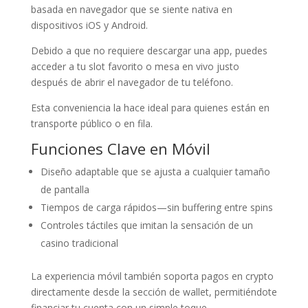
basada en navegador que se siente nativa en
dispositivos iOS y Android.
Debido a que no requiere descargar una app, puedes
acceder a tu slot favorito o mesa en vivo justo
después de abrir el navegador de tu teléfono.
Esta conveniencia la hace ideal para quienes están en
transporte público o en fila.
Funciones Clave en Móvil
Diseño adaptable que se ajusta a cualquier tamaño
de pantalla
Tiempos de carga rápidos—sin buffering entre spins
Controles táctiles que imitan la sensación de un
casino tradicional
La experiencia móvil también soporta pagos en crypto
directamente desde la sección de wallet, permitiéndote
financiar tu cuenta con un simple toque.