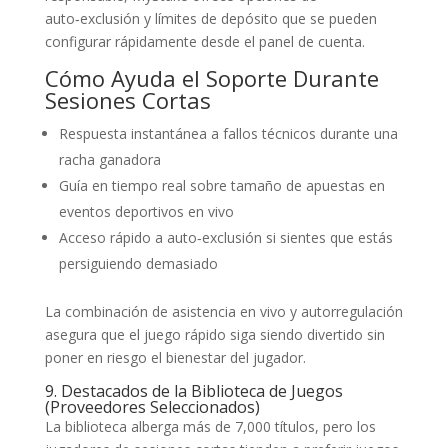
auto‑exclusión y límites de depósito que se pueden
configurar rápidamente desde el panel de cuenta.
Cómo Ayuda el Soporte Durante
Sesiones Cortas
Respuesta instantánea a fallos técnicos durante una
racha ganadora
Guía en tiempo real sobre tamaño de apuestas en
eventos deportivos en vivo
Acceso rápido a auto‑exclusión si sientes que estás
persiguiendo demasiado
La combinación de asistencia en vivo y autorregulación
asegura que el juego rápido siga siendo divertido sin
poner en riesgo el bienestar del jugador.
9. Destacados de la Biblioteca de Juegos
(Proveedores Seleccionados)
La biblioteca alberga más de 7,000 títulos, pero los