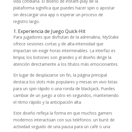
vida cotidiana. El diseño de instant‑play de la
plataforma significa que puedes hacer spin o apostar
sin descargar una app o esperar un proceso de
registro largo.
1. Experiencia de Juego Quick‑Hit
Para jugadores que disfrutan de la adrenalina, MyStake
ofrece sesiones cortas y de alta‑intensidad que
impactan sin exigir horas interminables. La interfaz es
limpia; los botones son grandes y el diseño dirige la
atención directamente a los títulos más emocionantes.
En lugar de desplazarse sin fin, la página principal
destaca los slots más populares y mesas en vivo listas
para un spin rápido o una ronda de blackjack. Puedes
cambiar de un juego a otro en segundos, manteniendo
el ritmo rápido y la anticipación alta.
Este diseño refleja la forma en que muchos gamers
modernos interactúan con sus teléfonos: un burst de
actividad seguido de una pausa para un café o una