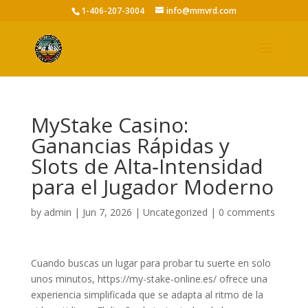
1-406-207-3004
info@mmvrd.com
MyStake Casino:
Ganancias Rápidas y
Slots de Alta‑Intensidad
para el Jugador Moderno
by
admin
|
Jun 7, 2026
|
Uncategorized
|
0 comments
Cuando buscas un lugar para probar tu suerte en solo
unos minutos, https://my-stake-online.es/ ofrece una
experiencia simplificada que se adapta al ritmo de la