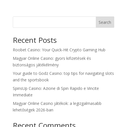
Search
Recent Posts
Roobet Casino: Your Quick‑Hit Crypto Gaming Hub
Magyar Online Casino: gyors kifizetések és
biztonságos játékélmény
Your guide to Godz Casino: top tips for navigating slots
and the sportsbook
SpinsUp Casino: Azione di Spin Rapido e Vincite
Immediate
Magyar Online Casino játékok: a legizgalmasabb
lehetőségek 2026-ban
Recent Comments