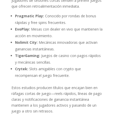
jugadores de sesiones cortas tienden a preferir juegos
que ofrecen retroalimentación inmediata.
Pragmatic Play:
Conocido por rondas de bonus
rápidas y free spins frecuentes.
EvoPlay:
Mesas con dealer en vivo que mantienen la
acción en movimiento.
Nolimit City:
Mecánicas innovadoras que activan
ganancias instantáneas.
TigerGaming:
Juegos de casino con pagos rápidos
y mecánicas sencillas.
Crytek:
Slots amigables con crypto que
recompensan el juego frecuente.
Estos estudios producen títulos que encajan bien en
ráfagas cortas de juego—reels rápidos, líneas de pago
claras y notificaciones de ganancia instantánea
mantienen a los jugadores activos y pasando de un
juego a otro sin retrasos.