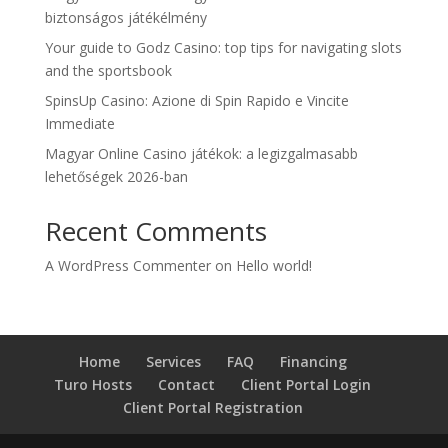
biztonságos játékélmény
Your guide to Godz Casino: top tips for navigating slots
and the sportsbook
SpinsUp Casino: Azione di Spin Rapido e Vincite
Immediate
Magyar Online Casino játékok: a legizgalmasabb
lehetőségek 2026-ban
Recent Comments
A WordPress Commenter
on
Hello world!
Home
Services
FAQ
Financing
Turo Hosts
Contact
Client Portal Login
Client Portal Registration