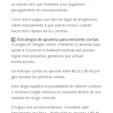
un evento raro que mantiene a los jugadores
persiguiéndolo en sesiones breves.
Como estos pagos son fijos en lugar de progresivos,
sabes exactamente a qué aspiras incluso cuando
haces tiros rápidos en los carretes.
7️⃣ Estrategia de apuesta para sesiones cortas
Si juegas en ráfagas cortas, mantener tu apuesta baja
ayuda a conservar tu bankroll mientras aún puedes
lograr esas pequeñas ganancias que activan
bonificaciones.
Un enfoque común es apostar entre $0.20 y $0.50 por
giro durante las primeras rondas.
Este rango equilibra la probabilidad de obtener scatters
o símbolos target mientras se mantiene dentro de una
ventana de riesgo cómoda.
Si logras una victoria temprano, considera subir
ligeramente una línea—duplicando tu apuesta a $0.40