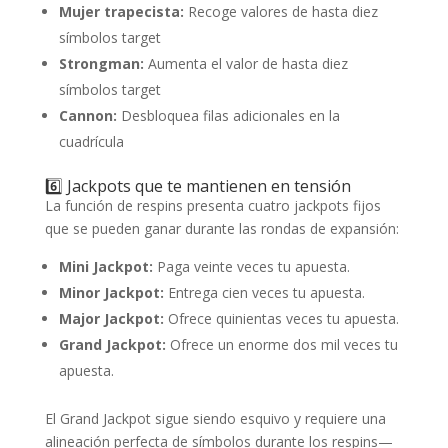
Mujer trapecista:
Recoge valores de hasta diez
símbolos target
Strongman:
Aumenta el valor de hasta diez
símbolos target
Cannon:
Desbloquea filas adicionales en la
cuadrícula
6️⃣ Jackpots que te mantienen en tensión
La función de respins presenta cuatro jackpots fijos
que se pueden ganar durante las rondas de expansión:
Mini Jackpot:
Paga veinte veces tu apuesta.
Minor Jackpot:
Entrega cien veces tu apuesta.
Major Jackpot:
Ofrece quinientas veces tu apuesta.
Grand Jackpot:
Ofrece un enorme dos mil veces tu
apuesta.
El Grand Jackpot sigue siendo esquivo y requiere una
alineación perfecta de símbolos durante los respins—