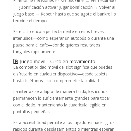
El árbol de decisiones es simple: Girar → Ver resultado
→ ¿Bonificación activa? Jugar bonificación → Volver al
juego base → Repetir hasta que se agote el bankroll o
termine el tiempo.
Este ciclo encaja perfectamente en esos breves
interludios—como esperar un autobús o durante una
pausa para el café—donde quieres resultados
tangibles rápidamente.
9️⃣ Juego móvil – Circo en movimiento
La compatibilidad móvil del slot significa que puedes
disfrutarlo en cualquier dispositivo—desde tablets
hasta teléfonos—sin comprometer la calidad.
La interfaz se adapta de manera fluida; los íconos
permanecen lo suficientemente grandes para tocar
con el dedo, manteniendo la cuadrícula legible en
pantallas pequeñas.
Esta accesibilidad permite a los jugadores hacer giros
rápidos durante desplazamientos o mientras esperan