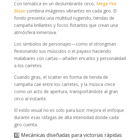
Con temática en un deslumbrante circo,
Mega Fire
Blaze
combina imágenes vibrantes en cada giro. El
fondo presenta una multitud rugiendo, tiendas de
campaña brillantes y focos flotantes que crean una
atmósfera inmersiva.
Los símbolos de personajes—como el strongman
flexionando sus músculos o el payaso haciendo
malabares con cartas—añaden encanto y personalidad
a los carretes.
Cuando giras, el scatter en forma de tienda de
campaña cae entre los carretes, y la música crece
como un acto de apertura, transportándote al gran
circo al instante.
El estilo visual no es solo para lucir; mejora el enfoque
durante esas ráfagas de alta intensidad donde cada
giro cuenta.
3️⃣ Mecánicas diseñadas para victorias rápidas