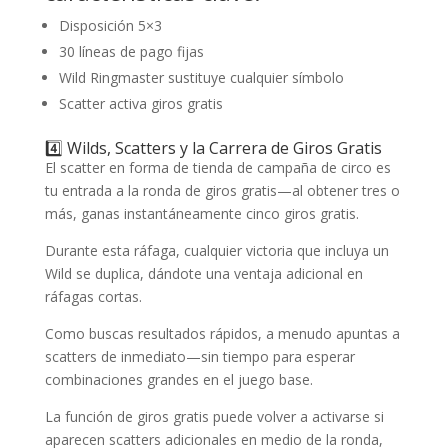
Disposición 5×3
30 líneas de pago fijas
Wild Ringmaster sustituye cualquier símbolo
Scatter activa giros gratis
4️⃣ Wilds, Scatters y la Carrera de Giros Gratis
El scatter en forma de tienda de campaña de circo es
tu entrada a la ronda de giros gratis—al obtener tres o
más, ganas instantáneamente cinco giros gratis.
Durante esta ráfaga, cualquier victoria que incluya un
Wild se duplica, dándote una ventaja adicional en
ráfagas cortas.
Como buscas resultados rápidos, a menudo apuntas a
scatters de inmediato—sin tiempo para esperar
combinaciones grandes en el juego base.
La función de giros gratis puede volver a activarse si
aparecen scatters adicionales en medio de la ronda,