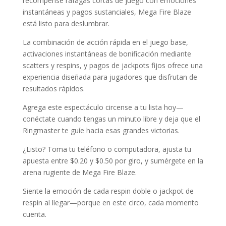
recompense ráfagas cortas de juego con emociones
instantáneas y pagos sustanciales, Mega Fire Blaze
está listo para deslumbrar.
La combinación de acción rápida en el juego base,
activaciones instantáneas de bonificación mediante
scatters y respins, y pagos de jackpots fijos ofrece una
experiencia diseñada para jugadores que disfrutan de
resultados rápidos.
Agrega este espectáculo circense a tu lista hoy—
conéctate cuando tengas un minuto libre y deja que el
Ringmaster te guíe hacia esas grandes victorias.
¿Listo? Toma tu teléfono o computadora, ajusta tu
apuesta entre $0.20 y $0.50 por giro, y sumérgete en la
arena rugiente de Mega Fire Blaze.
Siente la emoción de cada respin doble o jackpot de
respin al llegar—porque en este circo, cada momento
cuenta.