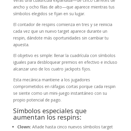
Verás una cuadrícula expandida—de cinco carretes de
ancho y ocho filas de alto—que aparece mientras tus
símbolos elegidos se fijan en su lugar.
El contador de respins comienza en tres y se reinicia
cada vez que un nuevo target aparece durante un
respin, dándote más oportunidades sin cambiar tu
apuesta.
El objetivo es simple: llenar la cuadrícula con símbolos
iguales para desbloquear premios en efectivo e incluso
alcanzar uno de los cuatro jackpots fijos.
Esta mecánica mantiene a los jugadores
comprometidos en ráfagas cortas porque cada respin
se siente como un mini‑juego instantáneo con su
propio potencial de pago.
Símbolos especiales que
aumentan los respins:
Clown:
Añade hasta cinco nuevos símbolos target