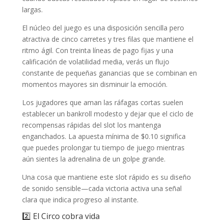
largas.
El núcleo del juego es una disposición sencilla pero
atractiva de cinco carretes y tres filas que mantiene el
ritmo ágil. Con treinta líneas de pago fijas y una
calificación de volatilidad media, verás un flujo
constante de pequeñas ganancias que se combinan en
momentos mayores sin disminuir la emoción.
Los jugadores que aman las ráfagas cortas suelen
establecer un bankroll modesto y dejar que el ciclo de
recompensas rápidas del slot los mantenga
enganchados. La apuesta mínima de $0.10 significa
que puedes prolongar tu tiempo de juego mientras
aún sientes la adrenalina de un golpe grande.
Una cosa que mantiene este slot rápido es su diseño
de sonido sensible—cada victoria activa una señal
clara que indica progreso al instante.
2️⃣ El Circo cobra vida