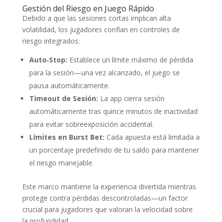
Gestión del Riesgo en Juego Rápido
Debido a que las sesiones cortas implican alta
volatilidad, los jugadores confían en controles de
riesgo integrados:
Auto‑Stop:
Establece un límite máximo de pérdida
para la sesión—una vez alcanzado, el juego se
pausa automáticamente.
Timeout de Sesión:
La app cierra sesión
automáticamente tras quince minutos de inactividad
para evitar sobreexposición accidental.
Límites en Burst Bet:
Cada apuesta está limitada a
un porcentaje predefinido de tu saldo para mantener
el riesgo manejable.
Este marco mantiene la experiencia divertida mientras
protege contra pérdidas descontroladas—un factor
crucial para jugadores que valoran la velocidad sobre
la profundidad.