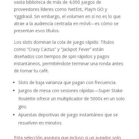
vasta biblioteca de más de 4,000 juegos de
proveedores líderes como NetEnt, Play’n GO y
Yggdrasil. Sin embargo, el volumen en sí no es lo que
atrae a la audiencia centrada en móvil—es cómo se
presentan esos títulos.
Los slots dominan la cola de juego rápido. Títulos
como “Crazy Cactus” y “Jackpot Fever” están
diseñados con tiempos de spin rápidos y pagos
instantáneos, permitiéndote terminar una ronda antes
de tomar tu café.
Slots de baja varianza que pagan con frecuencia.
Juegos de mesa con sesiones rápidas—Super Stake
Roulette ofrece un multiplicador de 5000x en un solo
giro.
Apuestas deportivas de juego instantáneo que se
resuelven en minutos.
Esta selección asegura que incluso si un jugador solo