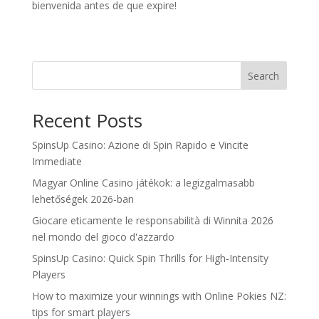
bienvenida antes de que expire!
Search
Recent Posts
SpinsUp Casino: Azione di Spin Rapido e Vincite
Immediate
Magyar Online Casino játékok: a legizgalmasabb
lehetőségek 2026-ban
Giocare eticamente le responsabilità di Winnita 2026
nel mondo del gioco d'azzardo
SpinsUp Casino: Quick Spin Thrills for High‑Intensity
Players
How to maximize your winnings with Online Pokies NZ:
tips for smart players