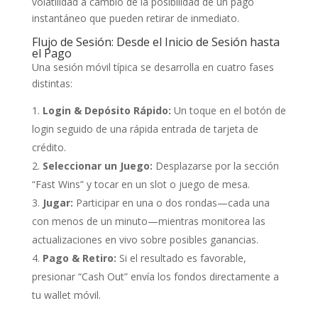
volatilidad a cambio de la posibilidad de un pago
instantáneo que pueden retirar de inmediato.
Flujo de Sesión: Desde el Inicio de Sesión hasta
el Pago
Una sesión móvil típica se desarrolla en cuatro fases
distintas:
Login & Depósito Rápido:
Un toque en el botón de
login seguido de una rápida entrada de tarjeta de
crédito.
Seleccionar un Juego:
Desplazarse por la sección
“Fast Wins” y tocar en un slot o juego de mesa.
Jugar:
Participar en una o dos rondas—cada una
con menos de un minuto—mientras monitorea las
actualizaciones en vivo sobre posibles ganancias.
Pago & Retiro:
Si el resultado es favorable,
presionar “Cash Out” envía los fondos directamente a
tu wallet móvil.