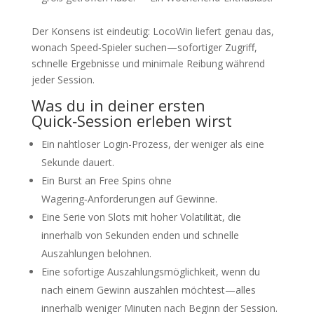
Der Konsens ist eindeutig: LocoWin liefert genau das,
wonach Speed‑Spieler suchen—sofortiger Zugriff,
schnelle Ergebnisse und minimale Reibung während
jeder Session.
Was du in deiner ersten
Quick‑Session erleben wirst
Ein nahtloser Login-Prozess, der weniger als eine
Sekunde dauert.
Ein Burst an Free Spins ohne
Wagering‑Anforderungen auf Gewinne.
Eine Serie von Slots mit hoher Volatilität, die
innerhalb von Sekunden enden und schnelle
Auszahlungen belohnen.
Eine sofortige Auszahlungsmöglichkeit, wenn du
nach einem Gewinn auszahlen möchtest—alles
innerhalb weniger Minuten nach Beginn der Session.