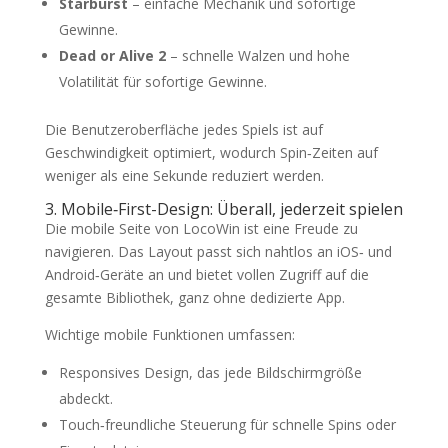
Starburst
– einfache Mechanik und sofortige
Gewinne.
Dead or Alive 2
– schnelle Walzen und hohe
Volatilität für sofortige Gewinne.
Die Benutzeroberfläche jedes Spiels ist auf
Geschwindigkeit optimiert, wodurch Spin‑Zeiten auf
weniger als eine Sekunde reduziert werden.
3. Mobile‑First-Design: Überall, jederzeit spielen
Die mobile Seite von LocoWin ist eine Freude zu
navigieren. Das Layout passt sich nahtlos an iOS‑ und
Android‑Geräte an und bietet vollen Zugriff auf die
gesamte Bibliothek, ganz ohne dedizierte App.
Wichtige mobile Funktionen umfassen:
Responsives Design, das jede Bildschirmgröße
abdeckt.
Touch‑freundliche Steuerung für schnelle Spins oder