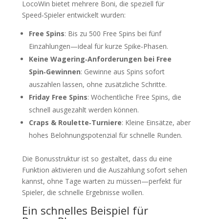
LocoWin bietet mehrere Boni, die speziell für
Speed‑Spieler entwickelt wurden:
Free Spins
: Bis zu 500 Free Spins bei fünf
Einzahlungen—ideal für kurze Spike‑Phasen.
Keine Wagering‑Anforderungen bei Free
Spin‑Gewinnen
: Gewinne aus Spins sofort
auszahlen lassen, ohne zusätzliche Schritte.
Friday Free Spins
: Wöchentliche Free Spins, die
schnell ausgezahlt werden können.
Craps & Roulette‑Turniere
: Kleine Einsätze, aber
hohes Belohnungspotenzial für schnelle Runden.
Die Bonusstruktur ist so gestaltet, dass du eine
Funktion aktivieren und die Auszahlung sofort sehen
kannst, ohne Tage warten zu müssen—perfekt für
Spieler, die schnelle Ergebnisse wollen.
Ein schnelles Beispiel für