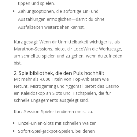
tippen und spielen.
Zahlungsoptionen, die sofortige Ein- und
Auszahlungen ermöglichen—damit du ohne
Ausfallzeiten weiterziehen kannst.
Kurz gesagt: Wenn dir Unmittelbarkeit wichtiger ist als
Marathon‑Sessions, bietet dir LocoWin die Werkzeuge,
um schnell zu spielen und zu gehen, wenn du zufrieden
bist.
2. Spielbibliothek, die den Puls hochhält
Mit mehr als 4.000 Titeln von Top‑Anbietern wie
NetEnt, Microgaming und Yggdrasil bietet das Casino
ein Kaleidoskop an Slots und Tischspielen, die für
schnelle Engagements ausgelegt sind.
Kurz‑Session-Spieler tendieren meist zu:
Einzel‑Linien‑Slots mit schnellen Walzen.
Sofort‑Spiel‑Jackpot‑Spielen, bei denen