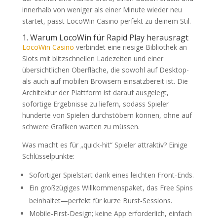
innerhalb von weniger als einer Minute wieder neu
startet, passt LocoWin Casino perfekt zu deinem Stil.
1. Warum LocoWin für Rapid Play herausragt
LocoWin Casino
verbindet eine riesige Bibliothek an
Slots mit blitzschnellen Ladezeiten und einer
übersichtlichen Oberfläche, die sowohl auf Desktop-
als auch auf mobilen Browsern einsatzbereit ist. Die
Architektur der Plattform ist darauf ausgelegt,
sofortige Ergebnisse zu liefern, sodass Spieler
hunderte von Spielen durchstöbern können, ohne auf
schwere Grafiken warten zu müssen.
Was macht es für „quick‑hit“ Spieler attraktiv? Einige
Schlüsselpunkte:
Sofortiger Spielstart dank eines leichten Front‑Ends.
Ein großzügiges Willkommenspaket, das Free Spins
beinhaltet—perfekt für kurze Burst‑Sessions.
Mobile‑First-Design; keine App erforderlich, einfach