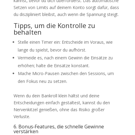
kannst, bevor du dich überforderst. Das automatische
Setzen von Limits auf deinem Konto sorgt dafür, dass
du diszipliniert bleibst, auch wenn die Spannung steigt.
Tipps, um die Kontrolle zu
behalten
Stelle einen Timer ein: Entscheide im Voraus, wie
lange du spielst, bevor du aufhörst.
Vermeide es, nach einem Gewinn die Einsätze zu
erhöhen; halte die Einsätze konstant.
Mache Micro‑Pausen zwischen den Sessions, um
den Fokus neu zu setzen.
Wenn du dein Bankroll klein hältst und deine
Entscheidungen einfach gestaltest, kannst du den
Nervenkitzel genießen, ohne das Risiko großer
Verluste.
6. Bonus‑Features, die schnelle Gewinne
verstärken