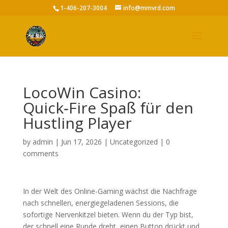
1-406-207-3004
info@mmvrd.com
LocoWin Casino:
Quick‑Fire Spaß für den
Hustling Player
by
admin
|
Jun 17, 2026
|
Uncategorized
|
0
comments
In der Welt des Online-Gaming wächst die Nachfrage
nach schnellen, energiegeladenen Sessions, die
sofortige Nervenkitzel bieten. Wenn du der Typ bist,
der schnell eine Runde dreht, einen Button drückt und