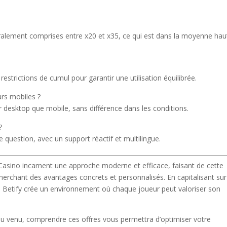
éralement comprises entre x20 et x35, ce qui est dans la moyenne hau
strictions de cumul pour garantir une utilisation équilibrée.
urs mobiles ?
ur desktop que mobile, sans différence dans les conditions.
?
te question, avec un support réactif et multilingue.
Casino incarnent une approche moderne et efficace, faisant de cette
herchant des avantages concrets et personnalisés. En capitalisant su
, Betify crée un environnement où chaque joueur peut valoriser son
u venu, comprendre ces offres vous permettra d’optimiser votre