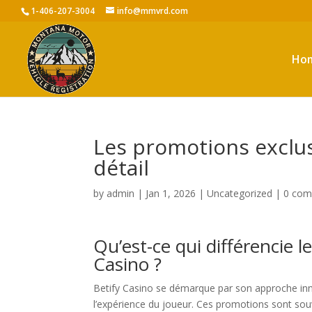
1-406-207-3004
info@mmvrd.com
Ho
Les promotions exclus
détail
by
admin
|
Jan 1, 2026
|
Uncategorized
|
0 co
Qu’est-ce qui différencie 
Casino ?
Betify Casino se démarque par son approche inn
l’expérience du joueur. Ces promotions sont souv