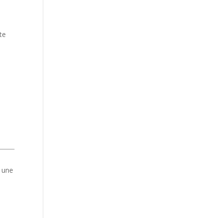
te
r une