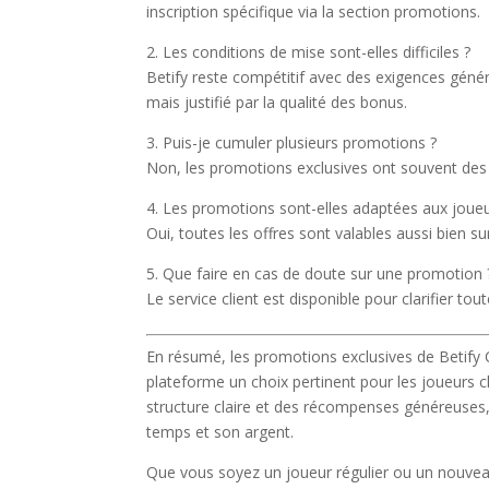
inscription spécifique via la section promotions.
2. Les conditions de mise sont-elles difficiles ?
Betify reste compétitif avec des exigences gén
mais justifié par la qualité des bonus.
3. Puis-je cumuler plusieurs promotions ?
Non, les promotions exclusives ont souvent des re
4. Les promotions sont-elles adaptées aux joue
Oui, toutes les offres sont valables aussi bien s
5. Que faire en cas de doute sur une promotion 
Le service client est disponible pour clarifier tou
En résumé, les promotions exclusives de Betify 
plateforme un choix pertinent pour les joueurs c
structure claire et des récompenses généreuses
temps et son argent.
Que vous soyez un joueur régulier ou un nouvea