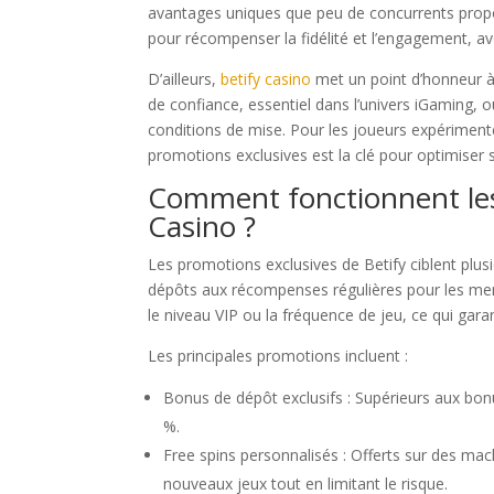
avantages uniques que peu de concurrents prop
pour récompenser la fidélité et l’engagement, av
D’ailleurs,
betify casino
met un point d’honneur à
de confiance, essentiel dans l’univers iGaming,
conditions de mise. Pour les joueurs expérime
promotions exclusives est la clé pour optimiser 
Comment fonctionnent les
Casino ?
Les promotions exclusives de Betify ciblent plus
dépôts aux récompenses régulières pour les mem
le niveau VIP ou la fréquence de jeu, ce qui gar
Les principales promotions incluent :
Bonus de dépôt exclusifs : Supérieurs aux bon
%.
Free spins personnalisés : Offerts sur des mac
nouveaux jeux tout en limitant le risque.