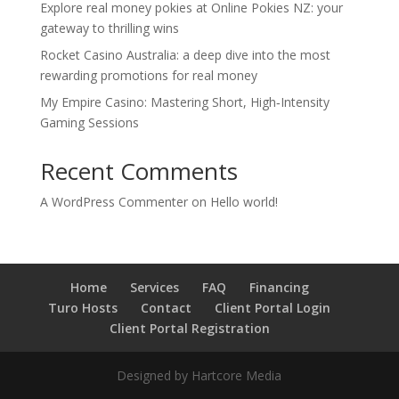
Explore real money pokies at Online Pokies NZ: your
gateway to thrilling wins
Rocket Casino Australia: a deep dive into the most
rewarding promotions for real money
My Empire Casino: Mastering Short, High‑Intensity
Gaming Sessions
Recent Comments
A WordPress Commenter
on
Hello world!
Home
Services
FAQ
Financing
Turo Hosts
Contact
Client Portal Login
Client Portal Registration
Designed by Hartcore Media