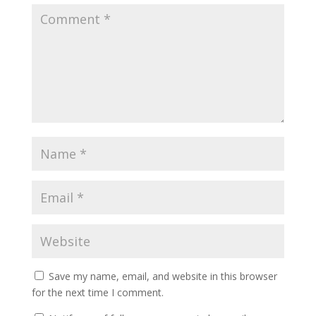
Save my name, email, and website in this browser
for the next time I comment.