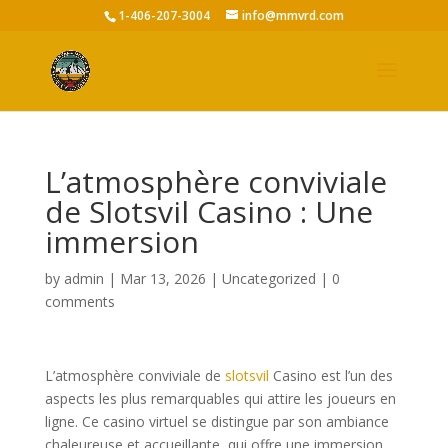
1-406-207-3004
info@mmvrd.com
L’atmosphère conviviale
de Slotsvil Casino : Une
immersion
by
admin
|
Mar 13, 2026
|
Uncategorized
|
0
comments
L’atmosphère conviviale de
slotsvil
Casino est l’un des
aspects les plus remarquables qui attire les joueurs en
ligne. Ce casino virtuel se distingue par son ambiance
chaleureuse et accueillante, qui offre une immersion