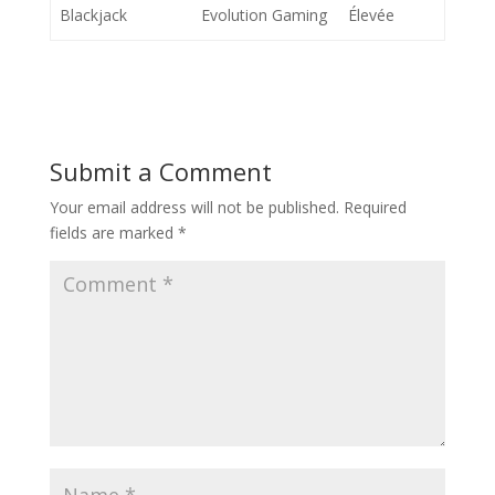
Blackjack
Evolution Gaming
Élevée
Submit a Comment
Your email address will not be published.
Required
fields are marked
*