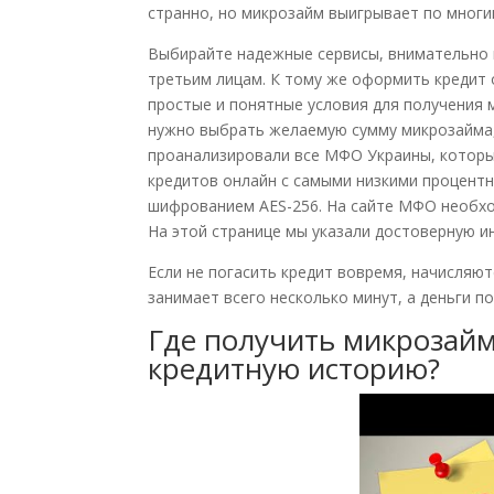
странно, но микрозайм выигрывает по многи
Выбирайте надежные сервисы, внимательно 
третьим лицам. К тому же оформить кредит
простые и понятные условия для получения 
нужно выбрать желаемую сумму микрозайма,
проанализировали все МФО Украины, которы
кредитов онлайн с самыми низкими процент
шифрованием AES-256. На сайте МФО необхо
На этой странице мы указали достоверную 
Если не погасить кредит вовремя, начисляю
занимает всего несколько минут, а деньги п
Где получить микрозайм
кредитную историю?