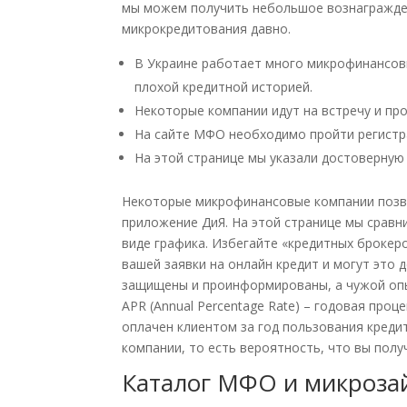
мы можем получить небольшое вознагражден
микрокредитования давно.
В Украине работает много микрофинансовы
плохой кредитной историей.
Некоторые компании идут на встречу и пр
На сайте МФО необходимо пройти регистр
На этой странице мы указали достоверную
Некоторые микрофинансовые компании позв
приложение ДиЯ. На этой странице мы срав
виде графика. Избегайте «кредитных брокер
вашей заявки на онлайн кредит и могут это 
защищены и проинформированы, а чужой оп
APR (Annual Percentage Rate) – годовая про
оплачен клиентом за год пользования креди
компании, то есть вероятность, что вы полу
Каталог МФО и микроза