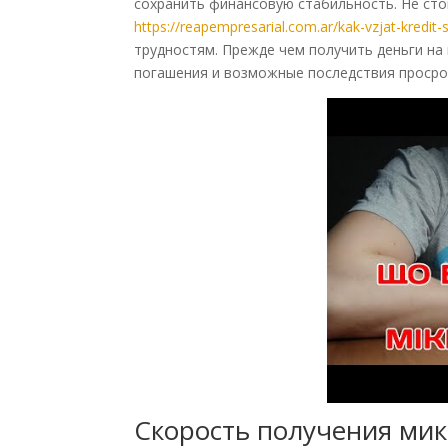
сохранить финансовую стабильность. Не сто
https://reapempresarial.com.ar/kak-vzjat-kredit-s
трудностям. Прежде чем получить деньги на 
погашения и возможные последствия просро
Скорость получения ми