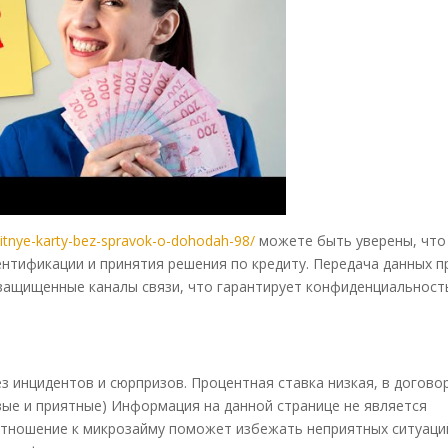
editnye-karty-bez-spravok-o-dohodah-98/
можете быть уверены, что
нтификации и принятия решения по кредиту. Передача данных п
защищенные каналы связи, что гарантирует конфиденциальност
ез инцидентов и сюрпризов. Процентная ставка низкая, в догово
ые и приятные) Информация на данной странице не является
отношение к микрозайму поможет избежать неприятных ситуаци