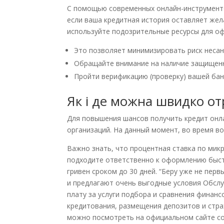
С помощью современных онлайн-инструменто
если ваша кредитная история оставляет жел
используйте подозрительные ресурсы для о
Это позволяет минимизировать риск неса
Обращайте внимание на наличие защищенно
Пройти верификацию (проверку) вашей бан
Як і де можна швидко о
Для повышения шансов получить кредит онла
организаций. На данный момент, во время в
Важно знать, что процентная ставка по мик
подходите ответственно к оформлению быстр
гривен сроком до 30 дней. “Беру уже не пер
и предлагают очень выгодные условия Обсл
плату за услуги подбора и сравнения финанс
кредитования, размещения депозитов и стра
можно посмотреть на официальном сайте с