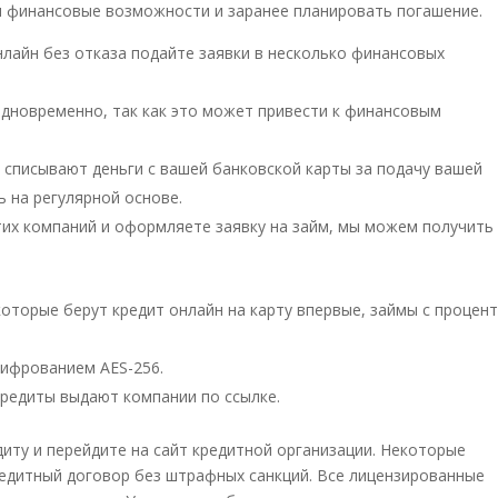
и финансовые возможности и заранее планировать погашение.
лайн без отказа подайте заявки в несколько финансовых
дновременно, так как это может привести к финансовым
 списывают деньги с вашей банковской карты за подачу вашей
ь на регулярной основе.
этих компаний и оформляете заявку на займ, мы можем получить
торые берут кредит онлайн на карту впервые, займы с процен
ифрованием AES-256.
редиты выдают компании по ссылке.
ту и перейдите на сайт кредитной организации. Некоторые
редитный договор без штрафных санкций. Все лицензированные