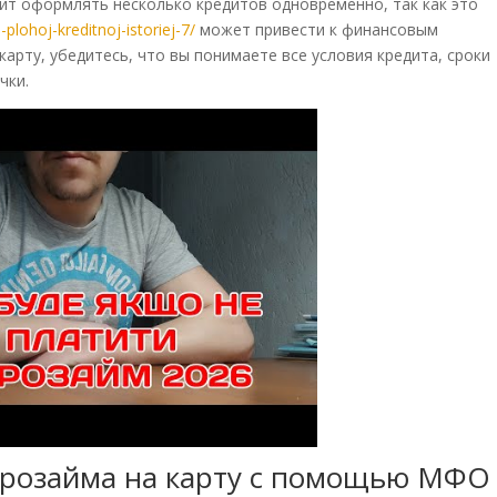
ит оформлять несколько кредитов одновременно, так как это
-plohoj-kreditnoj-istoriej-7/
может привести к финансовым
карту, убедитесь, что вы понимаете все условия кредита, сроки
чки.
крозайма на карту с помощью МФО