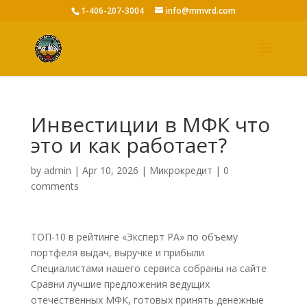
1-406-207-3004
info@mmvrd.com
Инвестиции в МФК что
это и как работает?
by
admin
|
Apr 10, 2026
|
Микрокредит
|
0
comments
ТОП-10 в рейтинге «Эксперт РА» по объему
портфеля выдач, выручке и прибыли
Специалистами нашего сервиса собраны на сайте
Сравни лучшие предложения ведущих
отечественных МФК, готовых принять денежные