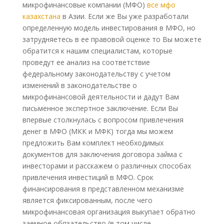
микрофинансовые компании (МФО)
все мфо
казахстана
в Азии. Если же Вы уже разработали
определенную модель инвестирования в МФО, но
затрудняетесь в ее правовой оценке то Вы можете
обратится к нашим специалистам, которые
проведут ее анализ на соответствие
федеральному законодательству с учетом
изменений в законодательстве о
микрофинансовой деятельности и дадут Вам
письменное экспертное заключение. Если Вы
впервые столкнулась с вопросом привлечения
денег в МФО (МКК и МФК) тогда мы можем
предложить Вам комплект необходимых
документов для заключения договора займа с
инвесторами и расскажем о различных способах
привлечения инвестиций в МФО. Срок
финансирования в представленном механизме
является фиксированным, после чего
микрофинансовая организация выкупает обратно
заемное обязательство (в том числе