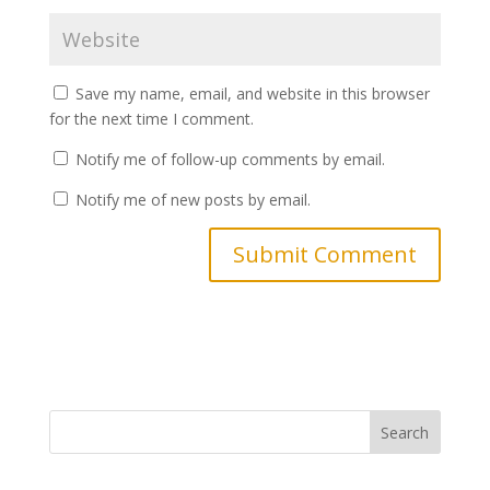
Save my name, email, and website in this browser
for the next time I comment.
Notify me of follow-up comments by email.
Notify me of new posts by email.
Search