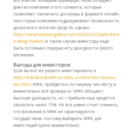
все убытки. Большим преимуществом обладают
финтех-компании этого сегмента, которые
позволяют заключать договоры в формате онлайн.
Некоторые компании подразумевают возможность
досрочного изъятия средств, однако
https://saramazenartgallery.com/2026/05/22/prilozheni
e-dengi-market/
в таком случае инвестору надо
быть готовым к перерасчету доходности своего
вложения.
Выгоды для инвесторов
Если вы всё же решите инвестировать в
https://licknail.in/kredit-na-kartu-srochno-bez-otkaza-i-
bez-foto/
МФК, пройдитесь по нашему чек-листу и
внимательно всё проверьте. МФК обещают
высокую доходность, но с прибыли ещё придётся
заплатить налог 15%. Но всё равно стоит помнить,
что вложения в МФК не гарантируются
государством, поэтому выбирать МФК для
инвестиций нужно внимательно.