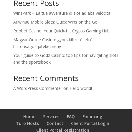
Recent Posts
WinsPark – La tua avventura di slot ad alta velocità
Auwin88 Mobile Slots: Quick Wins on the Go
Roobet Casino: Your Quick‑Hit Crypto Gaming Hub
Magyar Online Casino: gyors kifizetések és
biztonságos játékélmény
Your guide to Godz Casino: top tips for navigating slots
and the sportsbook
Recent Comments
A WordPress Commenter
on
Hello world!
Home
Services
FAQ
Financing
Turo Hosts
Contact
Client Portal Login
Client Portal Registration