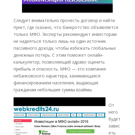
Следует внимательно прочесть договор и найти
пункт, где сказано, что банкротство объявляется
только МФО. Эксперты рекомендуют инвесторам
не надеяться только лишь на один источник
пассивного дохода, чтобы избежать глобальных
денежных потерь. С этим поможет онлайн-
калькулятор, позволяющий здраво оценить
прибыль и опасность. МФО — это компания
небанковского характера, занимающаяся
финансированием населения, выдающая
гражданам небольшие суммы взаймы.
От
него
будет
завис
еть