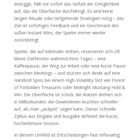
einlogge, fällt mir sofort das Gefühl der Dringlichkeit
auf, das die Oberfläche durchdringt. Es sind keine
langen Rituale oder tiefgehende Strategien nötig – das
Ziel ist sofortiges Feedback und ein Geschmack des
süßen Instant Wins, der Spieler immer wieder
zurückbringt.
Spieler, die auf Adrenalin stehen, reservieren sich oft
kleine Zeitfenster während ihres Tages – eine
Kaffeepause, der Weg zur Arbeit oder eine kurze Pause
zwischen Meetings – und stürzen sich direkt auf eine
Handvoll Spins bei einem High‑Volatility-Slot wie Forest
of Forbidden Treasures oder Midnight Mustang Hold &
Win. Die Oberfläche ist schick; die Walzen drehen sich
in Millisekunden; die Gewinnlinien leuchten schneller
auf, als man „jackpot“ sagen kann. Dieser schnelle
Zyklus aus Eingabe und Ausgabe definiert die kurze,
hochintensive Session.
In diesem Umfeld ist Entscheidungen fast reflexartig;