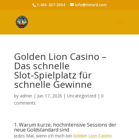
1-406-207-3004
info@mmvrd.com
Golden Lion Casino –
Das schnelle
Slot‑Spielplatz für
schnelle Gewinne
by
admin
|
Jun 17, 2026
|
Uncategorized
|
0
comments
1. Warum kurze, hochintensive Sessions der
neue Goldstandard sind
Jedes Mal, wenn ich mich bei
Golden Lion Casino