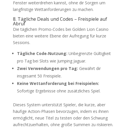
Fenster weiterdrehen kannst, ohne dir Sorgen um
langfristige Wettanforderungen zu machen.
8. Tägliche Deals und Codes – Freispiele auf
Abruf
Die täglichen Promo‑Codes bei Golden Lion Casino
bieten eine weitere Ebene der Aufregung für kurze
Sessions.
Tägliche Code‑Nutzung:
Unbegrenzte Gültigkeit
pro Tag bei Slots wie Jumping Jaguar.
Zwei Verwendungen pro Tag:
Gewährt dir
insgesamt 50 Freispiele.
Keine Wettanforderung bei Freispielen:
Sofortige Ergebnisse ohne zusätzliches Spiel.
Dieses System unterstützt Spieler, die kurze, aber
häufige Action‑Phasen bevorzugen, indem es ihnen
ermöglicht, neue Titel zu testen oder den Schwung
aufrechtzuerhalten, ohne große Summen zu riskieren.