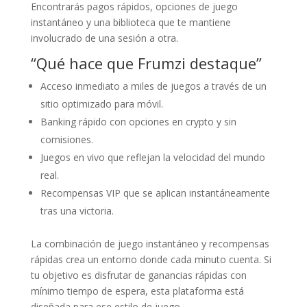
Encontrarás pagos rápidos, opciones de juego
instantáneo y una biblioteca que te mantiene
involucrado de una sesión a otra.
“Qué hace que Frumzi destaque”
Acceso inmediato a miles de juegos a través de un
sitio optimizado para móvil.
Banking rápido con opciones en crypto y sin
comisiones.
Juegos en vivo que reflejan la velocidad del mundo
real.
Recompensas VIP que se aplican instantáneamente
tras una victoria.
La combinación de juego instantáneo y recompensas
rápidas crea un entorno donde cada minuto cuenta. Si
tu objetivo es disfrutar de ganancias rápidas con
mínimo tiempo de espera, esta plataforma está
diseñada para ese estilo de juego.