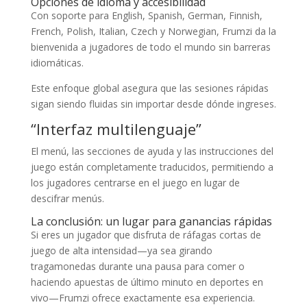
Opciones de idioma y accesibilidad
Con soporte para English, Spanish, German, Finnish,
French, Polish, Italian, Czech y Norwegian, Frumzi da la
bienvenida a jugadores de todo el mundo sin barreras
idiomáticas.
Este enfoque global asegura que las sesiones rápidas
sigan siendo fluidas sin importar desde dónde ingreses.
“Interfaz multilenguaje”
El menú, las secciones de ayuda y las instrucciones del
juego están completamente traducidos, permitiendo a
los jugadores centrarse en el juego en lugar de
descifrar menús.
La conclusión: un lugar para ganancias rápidas
Si eres un jugador que disfruta de ráfagas cortas de
juego de alta intensidad—ya sea girando
tragamonedas durante una pausa para comer o
haciendo apuestas de último minuto en deportes en
vivo—Frumzi ofrece exactamente esa experiencia.