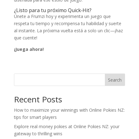
¿Listo para tu próximo Quick‑Hit?
Únete a Frumzi hoy y experimenta un juego que
respeta tu tiempo y recompensa tu habilidad y suerte
al instante. La próxima vuelta está a solo un clic—¡haz
que cuente!
¡Juega ahora!
Search
Recent Posts
How to maximize your winnings with Online Pokies NZ:
tips for smart players
Explore real money pokies at Online Pokies NZ: your
gateway to thrilling wins