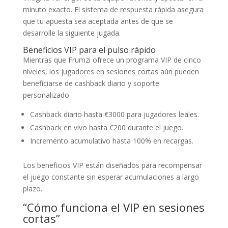
minuto exacto. El sistema de respuesta rápida asegura
que tu apuesta sea aceptada antes de que se
desarrolle la siguiente jugada.
Beneficios VIP para el pulso rápido
Mientras que Frumzi ofrece un programa VIP de cinco
niveles, los jugadores en sesiones cortas aún pueden
beneficiarse de cashback diario y soporte
personalizado.
Cashback diario hasta €3000 para jugadores leales.
Cashback en vivo hasta €200 durante el juego.
Incremento acumulativo hasta 100% en recargas.
Los beneficios VIP están diseñados para recompensar
el juego constante sin esperar acumulaciones a largo
plazo.
“Cómo funciona el VIP en sesiones
cortas”