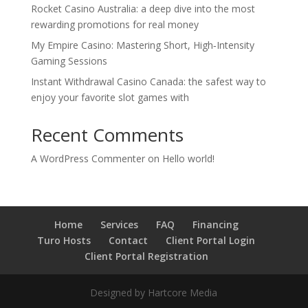
Rocket Casino Australia: a deep dive into the most
rewarding promotions for real money
My Empire Casino: Mastering Short, High‑Intensity
Gaming Sessions
Instant Withdrawal Casino Canada: the safest way to
enjoy your favorite slot games with
Recent Comments
A WordPress Commenter
on
Hello world!
Home
Services
FAQ
Financing
Turo Hosts
Contact
Client Portal Login
Client Portal Registration
Designed by Hartcore Media