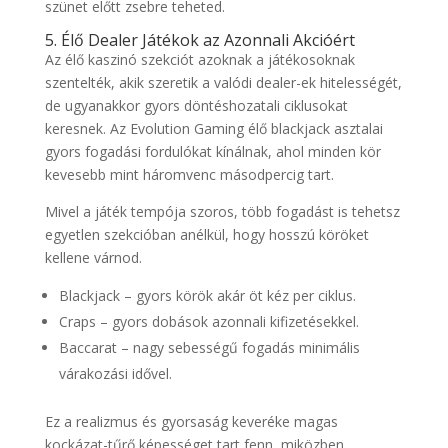
szünet előtt zsebre teheted.
5. Élő Dealer Játékok az Azonnali Akcióért
Az élő kaszinó szekciót azoknak a játékosoknak
szentelték, akik szeretik a valódi dealer-ek hitelességét,
de ugyanakkor gyors döntéshozatali ciklusokat
keresnek. Az Evolution Gaming élő blackjack asztalai
gyors fogadási fordulókat kínálnak, ahol minden kör
kevesebb mint háromvenc másodpercig tart.
Mivel a játék tempója szoros, több fogadást is tehetsz
egyetlen szekcióban anélkül, hogy hosszú köröket
kellene várnod.
Blackjack – gyors körök akár öt kéz per ciklus.
Craps – gyors dobások azonnali kifizetésekkel.
Baccarat – nagy sebességű fogadás minimális
várakozási idővel.
Ez a realizmus és gyorsaság keveréke magas
kockázat-tűrő képességet tart fenn, miközben