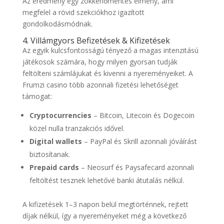
Az eredmény egy zökkenőmentes élmény, ami
megfelel a rövid szekciókhoz igazított
gondolkodásmódnak.
4. Villámgyors Befizetések & Kifizetések
Az egyik kulcsfontosságú tényező a magas intenzitású
játékosok számára, hogy milyen gyorsan tudják
feltölteni számlájukat és kivenni a nyereményeiket. A
Frumzi casino több azonnali fizetési lehetőséget
támogat:
Cryptocurrencies
– Bitcoin, Litecoin és Dogecoin
közel nulla tranzakciós idővel.
Digital wallets
– PayPal és Skrill azonnali jóváírást
biztosítanak.
Prepaid cards
– Neosurf és Paysafecard azonnali
feltöltést tesznek lehetővé banki átutalás nélkül.
A kifizetések 1–3 napon belül megtörténnek, rejtett
díjak nélkül, így a nyereményeket még a következő