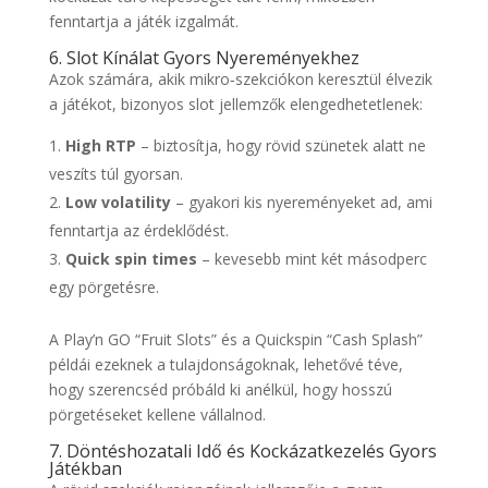
fenntartja a játék izgalmát.
6. Slot Kínálat Gyors Nyereményekhez
Azok számára, akik mikro‑szekciókon keresztül élvezik
a játékot, bizonyos slot jellemzők elengedhetetlenek:
High RTP
– biztosítja, hogy rövid szünetek alatt ne
veszíts túl gyorsan.
Low volatility
– gyakori kis nyereményeket ad, ami
fenntartja az érdeklődést.
Quick spin times
– kevesebb mint két másodperc
egy pörgetésre.
A Play’n GO “Fruit Slots” és a Quickspin “Cash Splash”
példái ezeknek a tulajdonságoknak, lehetővé téve,
hogy szerencséd próbáld ki anélkül, hogy hosszú
pörgetéseket kellene vállalnod.
7. Döntéshozatali Idő és Kockázatkezelés Gyors
Játékban