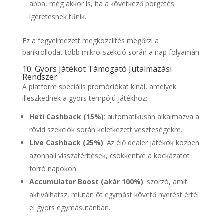
abba, még akkor is, ha a következő pörgetés
ígéretesnek tűnik.
Ez a fegyelmezett megközelítés megőrzi a
bankrollodat több mikro‑szekció során a nap folyamán.
10. Gyors Játékot Támogató Jutalmazási
Rendszer
A platform speciális promóciókat kínál, amelyek
illeszkednek a gyors tempójú játékhoz:
Heti Cashback (15%)
: automatikusan alkalmazva a
rövid szekciók során keletkezett veszteségekre.
Live Cashback (25%)
: Az élő dealer játékok közben
azonnali visszatérítések, csökkentve a kockázatot
forró napokon.
Accumulator Boost (akár 100%)
: szorzó, amit
aktiválhatsz, miután öt egymást követő nyerést értél
el gyors egymásutánban.