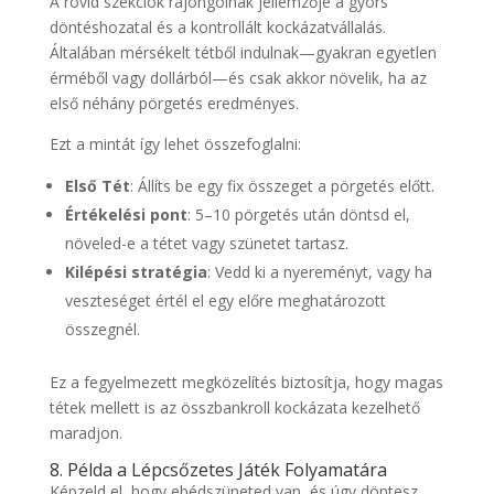
A rövid szekciók rajongóinak jellemzője a gyors
döntéshozatal és a kontrollált kockázatvállalás.
Általában mérsékelt tétből indulnak—gyakran egyetlen
érméből vagy dollárból—és csak akkor növelik, ha az
első néhány pörgetés eredményes.
Ezt a mintát így lehet összefoglalni:
Első Tét
: Állíts be egy fix összeget a pörgetés előtt.
Értékelési pont
: 5–10 pörgetés után döntsd el,
növeled-e a tétet vagy szünetet tartasz.
Kilépési stratégia
: Vedd ki a nyereményt, vagy ha
veszteséget értél el egy előre meghatározott
összegnél.
Ez a fegyelmezett megközelítés biztosítja, hogy magas
tétek mellett is az összbankroll kockázata kezelhető
maradjon.
8. Példa a Lépcsőzetes Játék Folyamatára
Képzeld el, hogy ebédszüneted van, és úgy döntesz,