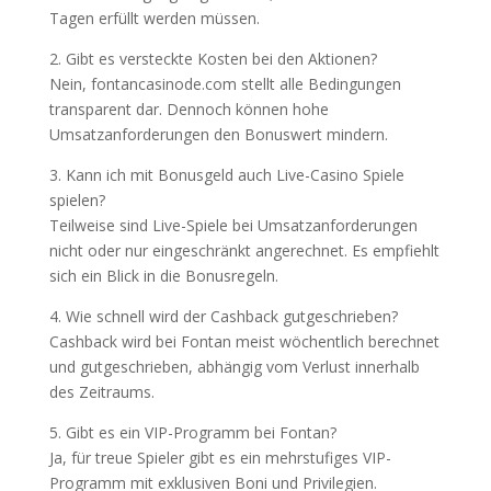
Tagen erfüllt werden müssen.
2. Gibt es versteckte Kosten bei den Aktionen?
Nein, fontancasinode.com stellt alle Bedingungen
transparent dar. Dennoch können hohe
Umsatzanforderungen den Bonuswert mindern.
3. Kann ich mit Bonusgeld auch Live-Casino Spiele
spielen?
Teilweise sind Live-Spiele bei Umsatzanforderungen
nicht oder nur eingeschränkt angerechnet. Es empfiehlt
sich ein Blick in die Bonusregeln.
4. Wie schnell wird der Cashback gutgeschrieben?
Cashback wird bei Fontan meist wöchentlich berechnet
und gutgeschrieben, abhängig vom Verlust innerhalb
des Zeitraums.
5. Gibt es ein VIP-Programm bei Fontan?
Ja, für treue Spieler gibt es ein mehrstufiges VIP-
Programm mit exklusiven Boni und Privilegien.