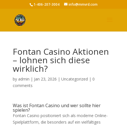
1-406-207-3004
info@mmvrd.com
Fontan Casino Aktionen
– lohnen sich diese
wirklich?
by
admin
|
Jan 23, 2026
|
Uncategorized
|
0
comments
Was ist Fontan Casino und wer sollte hier
spielen?
Fontan Casino positioniert sich als moderne Online-
Spielplattform, die besonders auf ein vielfältiges