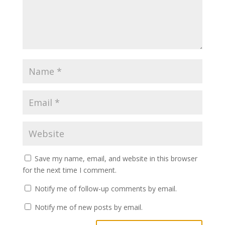
Save my name, email, and website in this browser
for the next time I comment.
Notify me of follow-up comments by email.
Notify me of new posts by email.