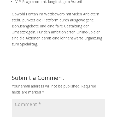
VIP-Programm mit langfristigem Vorteil
Obwohl Fontan im Wettbewerb mit vielen Anbietern
steht, punktet die Plattform durch ausgewogene
Bonusangebote und eine faire Gestaltung der
Umsatzregeln. Für den ambitionierten Online-Spieler
sind die Aktionen damit eine lohnenswerte Ergänzung
zum Spielalltag.
Submit a Comment
Your email address will not be published.
Required
fields are marked
*