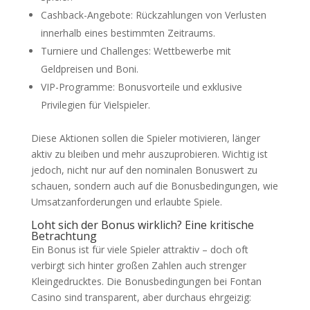
Cashback-Angebote: Rückzahlungen von Verlusten
innerhalb eines bestimmten Zeitraums.
Turniere und Challenges: Wettbewerbe mit
Geldpreisen und Boni.
VIP-Programme: Bonusvorteile und exklusive
Privilegien für Vielspieler.
Diese Aktionen sollen die Spieler motivieren, länger
aktiv zu bleiben und mehr auszuprobieren. Wichtig ist
jedoch, nicht nur auf den nominalen Bonuswert zu
schauen, sondern auch auf die Bonusbedingungen, wie
Umsatzanforderungen und erlaubte Spiele.
Loht sich der Bonus wirklich? Eine kritische
Betrachtung
Ein Bonus ist für viele Spieler attraktiv – doch oft
verbirgt sich hinter großen Zahlen auch strenger
Kleingedrucktes. Die Bonusbedingungen bei Fontan
Casino sind transparent, aber durchaus ehrgeizig: