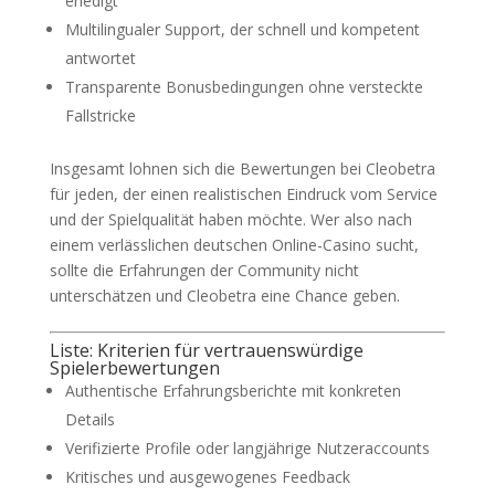
erledigt
Multilingualer Support, der schnell und kompetent
antwortet
Transparente Bonusbedingungen ohne versteckte
Fallstricke
Insgesamt lohnen sich die Bewertungen bei Cleobetra
für jeden, der einen realistischen Eindruck vom Service
und der Spielqualität haben möchte. Wer also nach
einem verlässlichen deutschen Online-Casino sucht,
sollte die Erfahrungen der Community nicht
unterschätzen und Cleobetra eine Chance geben.
Liste: Kriterien für vertrauenswürdige
Spielerbewertungen
Authentische Erfahrungsberichte mit konkreten
Details
Verifizierte Profile oder langjährige Nutzeraccounts
Kritisches und ausgewogenes Feedback