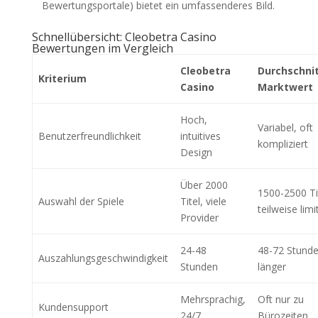
Bewertungsportale) bietet ein umfassenderes Bild.
Schnellübersicht: Cleobetra Casino
Bewertungen im Vergleich
Cleobetra
Durchschnit
Kriterium
Casino
Marktwert
Hoch,
Variabel, oft
Benutzerfreundlichkeit
intuitives
kompliziert
Design
Über 2000
1500-2500 Ti
Auswahl der Spiele
Titel, viele
teilweise limi
Provider
24-48
48-72 Stund
Auszahlungsgeschwindigkeit
Stunden
länger
Mehrsprachig,
Oft nur zu
Kundensupport
24/7
Bürozeiten