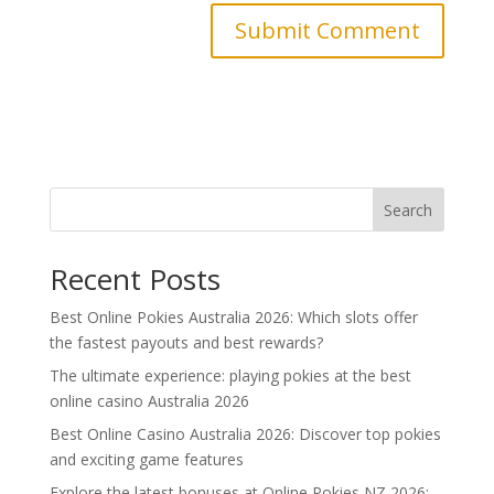
Search
Recent Posts
Best Online Pokies Australia 2026: Which slots offer
the fastest payouts and best rewards?
The ultimate experience: playing pokies at the best
online casino Australia 2026
Best Online Casino Australia 2026: Discover top pokies
and exciting game features
Explore the latest bonuses at Online Pokies NZ 2026: