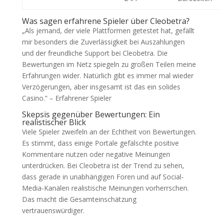
Was sagen erfahrene Spieler über Cleobetra?
„Als jemand, der viele Plattformen getestet hat, gefällt
mir besonders die Zuverlässigkeit bei Auszahlungen
und der freundliche Support bei Cleobetra. Die
Bewertungen im Netz spiegeln zu großen Teilen meine
Erfahrungen wider. Natürlich gibt es immer mal wieder
Verzögerungen, aber insgesamt ist das ein solides
Casino.“ – Erfahrener Spieler
Skepsis gegenüber Bewertungen: Ein
realistischer Blick
Viele Spieler zweifeln an der Echtheit von Bewertungen.
Es stimmt, dass einige Portale gefälschte positive
Kommentare nutzen oder negative Meinungen
unterdrücken. Bei Cleobetra ist der Trend zu sehen,
dass gerade in unabhängigen Foren und auf Social-
Media-Kanälen realistische Meinungen vorherrschen.
Das macht die Gesamteinschätzung
vertrauenswürdiger.