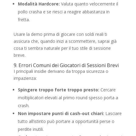
Modalità Hardcore:
Valuta quanto velocemente il
pollo crasha e se riesci a reagire abbastanza in
fretta.
Usare la demo prima di giocare con soldi reali ti
assicura che, quando inizi a scommettere, saprai già
cosa ti sembra naturale per il tuo stile di sessione
breve.
9. Errori Comuni dei Giocatori di Sessioni Brevi
I principali insidie derivano da troppa sicurezza o
impazienza:
Spingere troppo forte troppo presto:
Cercare
moltiplicatori elevati al primo round spesso porta a
crash.
Non impostare punti di cash-out chiari:
Lasciare
tutto all’istinto può portare a opportunità perse o
perdite inutili.