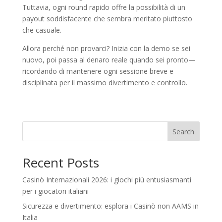
Tuttavia, ogni round rapido offre la possibilità di un
payout soddisfacente che sembra meritato piuttosto
che casuale.
Allora perché non provarci? Inizia con la demo se sei
nuovo, poi passa al denaro reale quando sei pronto—
ricordando di mantenere ogni sessione breve e
disciplinata per il massimo divertimento e controllo.
Search
Recent Posts
Casinò Internazionali 2026: i giochi più entusiasmanti
per i giocatori italiani
Sicurezza e divertimento: esplora i Casinò non AAMS in
Italia