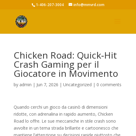
1-406-207-3004
info@mmvrd.com
Chicken Road: Quick‑Hit
Crash Gaming per il
Giocatore in Movimento
by
admin
|
Jun 7, 2026
|
Uncategorized
|
0 comments
Quando cerchi un gioco da casinò di dimensioni
ridotte, con adrenalina in rapido aumento, Chicken
Road lo offre. Le sue meccaniche in stile crash sono
avvolte in un tema strada brillante e cartoonesco che
mantiene l’attenzione su decisioni rapide piuttosto che