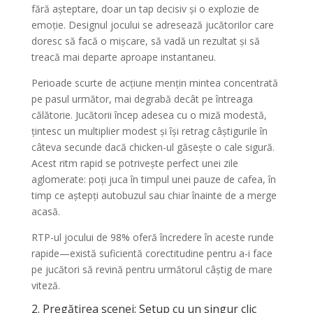
fără așteptare, doar un tap decisiv și o explozie de
emoție. Designul jocului se adresează jucătorilor care
doresc să facă o mișcare, să vadă un rezultat și să
treacă mai departe aproape instantaneu.
Perioade scurte de acțiune mențin mintea concentrată
pe pasul următor, mai degrabă decât pe întreaga
călătorie. Jucătorii încep adesea cu o miză modestă,
țintesc un multiplier modest și își retrag câștigurile în
câteva secunde dacă chicken-ul găsește o cale sigură.
Acest ritm rapid se potrivește perfect unei zile
aglomerate: poți juca în timpul unei pauze de cafea, în
timp ce aștepți autobuzul sau chiar înainte de a merge
acasă.
RTP-ul jocului de 98% oferă încredere în aceste runde
rapide—există suficientă corectitudine pentru a-i face
pe jucători să revină pentru următorul câștig de mare
viteză.
2. Pregătirea scenei: Setup cu un singur clic