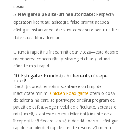
sesiunii.
Navigarea pe site-uri neautorizate:
Respectă
operatorii licențiați; aplicațiile false promit adesea
câștiguri instantanee, dar sunt concepute pentru a fura
date sau a bloca fonduri.
O rundă rapidă nu înseamnă doar viteză—este despre
menținerea concentrării și strategiei chiar și atunci
când te miști rapid.
10. Ești gata? Prinde-ți chicken-ul și începe
rapid!
Dacă îți dorești emoții instantanee cu timp de
inactivitate minim,
Chicken Road game
oferă o doză
de adrenalină care se potrivește oricărui program de
pauză de cafea. Alege nivelul de dificultate, setează o
miză mică, stabilește un multiplier țintă înainte de a
începe și lasă fiecare tap să-ți decidă soarta—câștiguri
rapide sau pierderi rapide care te resetează mereu.