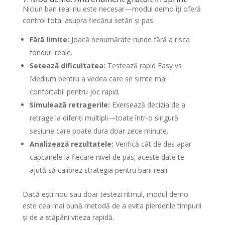
Niciun ban real nu este necesar—modul demo îți oferă
control total asupra fiecărui setări și pas.
Fără limite:
Joacă nenumărate runde fără a risca
fonduri reale.
Setează dificultatea:
Testează rapid Easy vs
Medium pentru a vedea care se simte mai
confortabil pentru joc rapid.
Simulează retragerile:
Exersează decizia de a
retrage la diferiți multipli—toate într-o singură
sesiune care poate dura doar zece minute.
Analizează rezultatele:
Verifică cât de des apar
capcanele la fiecare nivel de pas; aceste date te
ajută să calibrez strategia pentru bani reali.
Dacă ești nou sau doar testezi ritmul, modul demo
este cea mai bună metodă de a evita pierderile timpurii
și de a stăpâni viteza rapidă.