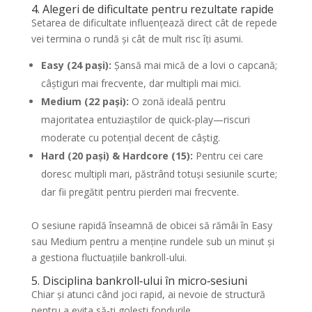
4. Alegeri de dificultate pentru rezultate rapide
Setarea de dificultate influențează direct cât de repede
vei termina o rundă și cât de mult risc îți asumi.
Easy (24 pași):
Șansă mai mică de a lovi o capcană;
câștiguri mai frecvente, dar multipli mai mici.
Medium (22 pași):
O zonă ideală pentru
majoritatea entuziaștilor de quick‑play—riscuri
moderate cu potențial decent de câștig.
Hard (20 pași) & Hardcore (15):
Pentru cei care
doresc multipli mari, păstrând totuși sesiunile scurte;
dar fii pregătit pentru pierderi mai frecvente.
O sesiune rapidă înseamnă de obicei să rămâi în Easy
sau Medium pentru a menține rundele sub un minut și
a gestiona fluctuațiile bankroll-ului.
5. Disciplina bankroll‑ului în micro‑sesiuni
Chiar și atunci când joci rapid, ai nevoie de structură
pentru a evita să-ți golești fondurile.