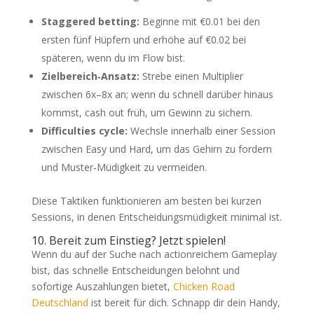
Staggered betting:
Beginne mit €0.01 bei den
ersten fünf Hüpfern und erhöhe auf €0.02 bei
späteren, wenn du im Flow bist.
Zielbereich‑Ansatz:
Strebe einen Multiplier
zwischen 6x–8x an; wenn du schnell darüber hinaus
kommst, cash out früh, um Gewinn zu sichern.
Difficulties cycle:
Wechsle innerhalb einer Session
zwischen Easy und Hard, um das Gehirn zu fordern
und Muster‑Müdigkeit zu vermeiden.
Diese Taktiken funktionieren am besten bei kurzen
Sessions, in denen Entscheidungsmüdigkeit minimal ist.
10. Bereit zum Einstieg? Jetzt spielen!
Wenn du auf der Suche nach actionreichem Gameplay
bist, das schnelle Entscheidungen belohnt und
sofortige Auszahlungen bietet,
Chicken Road
Deutschland
ist bereit für dich. Schnapp dir dein Handy,