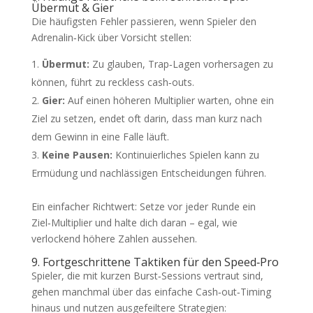
Übermut & Gier
Die häufigsten Fehler passieren, wenn Spieler den
Adrenalin‑Kick über Vorsicht stellen:
Übermut:
Zu glauben, Trap‑Lagen vorhersagen zu
können, führt zu reckless cash‑outs.
Gier:
Auf einen höheren Multiplier warten, ohne ein
Ziel zu setzen, endet oft darin, dass man kurz nach
dem Gewinn in eine Falle läuft.
Keine Pausen:
Kontinuierliches Spielen kann zu
Ermüdung und nachlässigen Entscheidungen führen.
Ein einfacher Richtwert: Setze vor jeder Runde ein
Ziel‑Multiplier und halte dich daran – egal, wie
verlockend höhere Zahlen aussehen.
9. Fortgeschrittene Taktiken für den Speed‑Pro
Spieler, die mit kurzen Burst‑Sessions vertraut sind,
gehen manchmal über das einfache Cash‑out‑Timing
hinaus und nutzen ausgefeiltere Strategien: