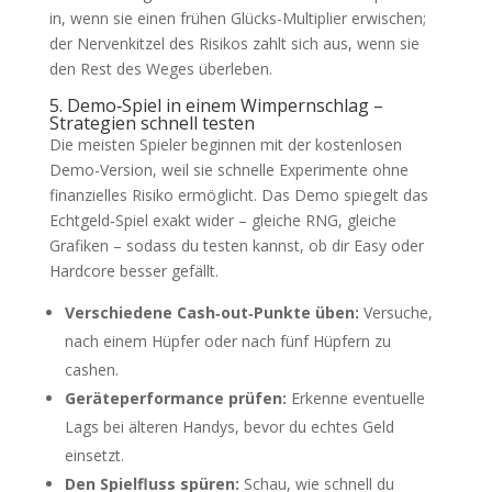
in, wenn sie einen frühen Glücks-Multiplier erwischen;
der Nervenkitzel des Risikos zahlt sich aus, wenn sie
den Rest des Weges überleben.
5. Demo‑Spiel in einem Wimpernschlag –
Strategien schnell testen
Die meisten Spieler beginnen mit der kostenlosen
Demo-Version, weil sie schnelle Experimente ohne
finanzielles Risiko ermöglicht. Das Demo spiegelt das
Echtgeld‑Spiel exakt wider – gleiche RNG, gleiche
Grafiken – sodass du testen kannst, ob dir Easy oder
Hardcore besser gefällt.
Verschiedene Cash‑out‑Punkte üben:
Versuche,
nach einem Hüpfer oder nach fünf Hüpfern zu
cashen.
Geräteperformance prüfen:
Erkenne eventuelle
Lags bei älteren Handys, bevor du echtes Geld
einsetzt.
Den Spielfluss spüren:
Schau, wie schnell du