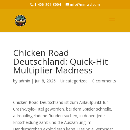
1-406-207-3004
info@mmvrd.com
Chicken Road
Deutschland: Quick‑Hit
Multiplier Madness
by
admin
|
Jun 8, 2026
|
Uncategorized
|
0 comments
Chicken Road Deutschland ist zum Anlaufpunkt für
Crash‑Style-Titel geworden, bei dem Spieler schnelle,
adrenalingeladene Runden suchen, in denen jede
Entscheidung zählt und die Auszahlung im
Handumdrehen explodieren kann. Das Spiel verbindet