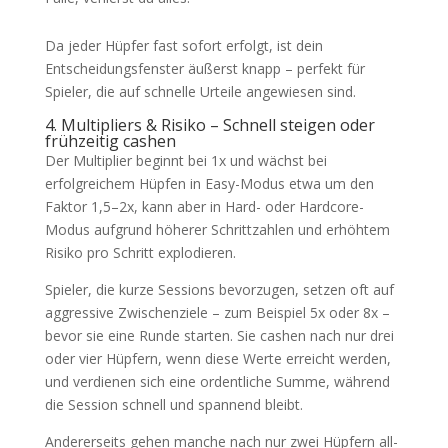
Da jeder Hüpfer fast sofort erfolgt, ist dein
Entscheidungsfenster äußerst knapp – perfekt für
Spieler, die auf schnelle Urteile angewiesen sind.
4. Multipliers & Risiko – Schnell steigen oder
frühzeitig cashen
Der Multiplier beginnt bei 1x und wächst bei
erfolgreichem Hüpfen in Easy-Modus etwa um den
Faktor 1,5–2x, kann aber in Hard- oder Hardcore-
Modus aufgrund höherer Schrittzahlen und erhöhtem
Risiko pro Schritt explodieren.
Spieler, die kurze Sessions bevorzugen, setzen oft auf
aggressive Zwischenziele – zum Beispiel 5x oder 8x –
bevor sie eine Runde starten. Sie cashen nach nur drei
oder vier Hüpfern, wenn diese Werte erreicht werden,
und verdienen sich eine ordentliche Summe, während
die Session schnell und spannend bleibt.
Andererseits gehen manche nach nur zwei Hüpfern all-