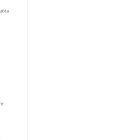
tatea
i
re