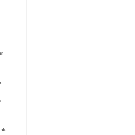
un
sc
ă
ali.