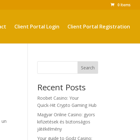
0 Items
act
Client Portal Login
Client Portal Registration
Search
Recent Posts
Roobet Casino: Your
Quick‑Hit Crypto Gaming Hub
Magyar Online Casino: gyors
ă un
kifizetések és biztonságos
játékélmény
Your guide to Godz Casino: