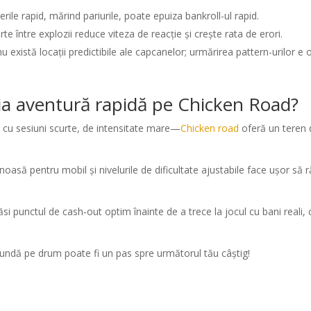
ile rapid, mărind pariurile, poate epuiza bankroll-ul rapid.
e între explozii reduce viteza de reacție și crește rata de erori.
 există locații predictibile ale capcanelor; urmărirea pattern-urilor e 
ria aventură rapidă pe Chicken Road?
l cu sesiuni scurte, de intensitate mare—
Chicken road
oferă un teren 
noasă pentru mobil și nivelurile de dificultate ajustabile face ușor să 
si punctul de cash‑out optim înainte de a trece la jocul cu bani reali, 
cundă pe drum poate fi un pas spre următorul tău câștig!