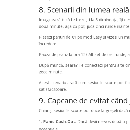
8. Scenarii din lumea reală:
Imaginează-ți că te trezești la 8 dimineața, îți 
două minute, așa că poți juca cinci runde înainte
Plasezi pariuri de €1 pe mod Easy și vizezi un m
încredere.
Pauza de prânz la ora 12? Alt set de trei runde; ai
După muncă, seara? Te conectezi pentru alte cinci 
zece minute.
Acest scenariu arată cum sesiunile scurte pot fi i
satisfăcătoare.
9. Capcane de evitat când 
Chiar și sesiunile scurte pot duce la greșeli dacă
Panic Cash‑Out:
Dacă devii nervos după o pie
potențiale.