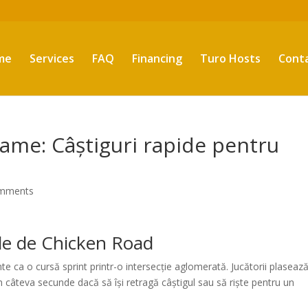
me
Services
FAQ
Financing
Turo Hosts
Cont
ame: Câștiguri rapide pentru
omments
ide de Chicken Road
te ca o cursă sprint printr-o intersecție aglomerată. Jucătorii plaseaz
n câteva secunde dacă să își retragă câștigul sau să riște pentru un