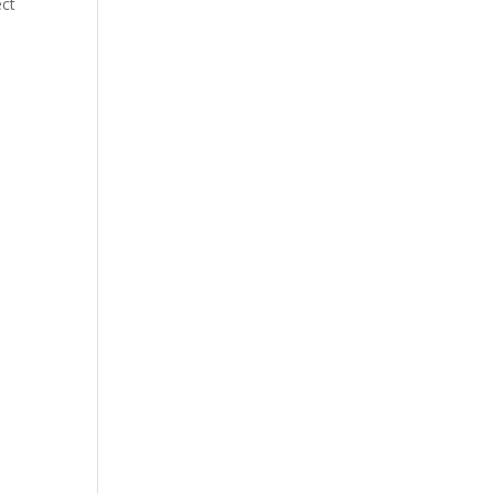
ect
i
a