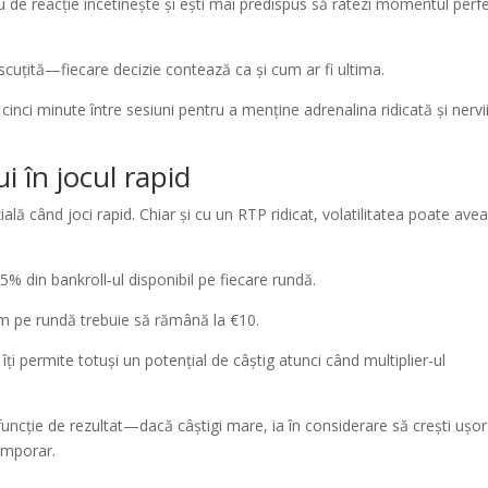
u de reacție încetinește și ești mai predispus să ratezi momentul perf
scuțită—fiecare decizie contează ca și cum ar fi ultima.
 cinci minute între sesiuni pentru a menține adrenalina ridicată și nervi
i în jocul rapid
ală când joci rapid. Chiar și cu un RTP ridicat, volatilitatea poate ave
% din bankroll‑ul disponibil pe fiecare rundă.
m pe rundă trebuie să rămână la €10.
îți permite totuși un potențial de câștig atunci când multiplier-ul
uncție de rezultat—dacă câștigi mare, ia în considerare să crești ușor
temporar.