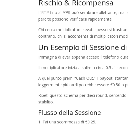
Rischio & Ricompensa
L’RTP fino al 97% può sembrare allettante, ma la 
perdite possono verificarsi rapidamente.
Chi cerca moltiplicatori elevati spesso si frustr
contrario, chi si accontenta di moltiplicatori mode
Un Esempio di Sessione di
Immagina di aver appena acceso il telefono duran
Il moltiplicatore inizia a salire a circa 0.5 al s
A quel punto premi “Cash Out.” Il payout istanta
leggermente più tardi potrebbe essere €0.50 o pi
Ripeti questo schema per dieci round, sentendo l’
stabilito.
Flusso della Sessione
Fai una scommessa di €0.25.