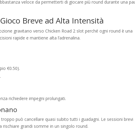
abbastanza veloce da permetterti di giocare più round durante una pa
 Gioco Breve ad Alta Intensità
emozione gravitano verso Chicken Road 2 slot perché ogni round è una
isioni rapide e mantiene alta l’adrenalina.
io €0.50).
.
za richiedere impegni prolungati.
ionano
e troppo può cancellare quasi subito tutti i guadagni. Le sessioni brevi
za rischiare grandi somme in un singolo round.