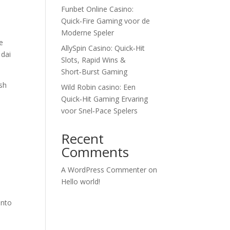
Funbet Online Casino:
Quick‑Fire Gaming voor de
Moderne Speler
e
AllySpin Casino: Quick‑Hit
 dai
Slots, Rapid Wins &
Short‑Burst Gaming
ash
Wild Robin casino: Een
Quick‑Hit Gaming Ervaring
voor Snel‑Pace Spelers
Recent
.
Comments
A WordPress Commenter
on
Hello world!
unto