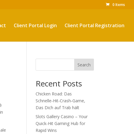
0 Items
act
Client Portal Login
Client Portal Registration
Search
Recent Posts
Chicken Road: Das
Schnelle‑Hit‑Crash‑Game,
 è
Das Dich auf Trab hält
in
Slots Gallery Casino – Your
Quick‑Hit Gaming Hub for
sale
Rapid Wins