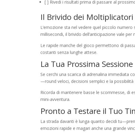
[ ] Rivedi i risultati prima di passare al prossi
Il Brivido dei Moltiplicatori
L’emozione sta nel vedere quel piccolo numero s
millisecondi, il brivido dell’anticipazione vale per 
Le rapide manche del gioco permettono di passar
costanti senza lunghe attese.
La Tua Prossima Sessione 
Se cerchi una scarica di adrenalina immediata
—round veloci, decisioni semplici e la possibilità 
Ricorda di mantenere basse le scommesse, di esse
mini‑avventura.
Pronto a Testare il Tuo Ti
La strada davanti è lunga quanto decidi tu—prendi 
emozioni rapide e magari anche una grande vinci