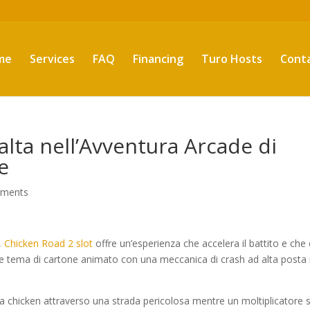
me
Services
FAQ
Financing
Turo Hosts
Cont
alta nell’Avventura Arcade di
e
mments
,
Chicken Road 2 slot
offre un’esperienza che accelera il battito e che
lice tema di cartone animato con una meccanica di crash ad alta posta 
osa chicken attraverso una strada pericolosa mentre un moltiplicatore 