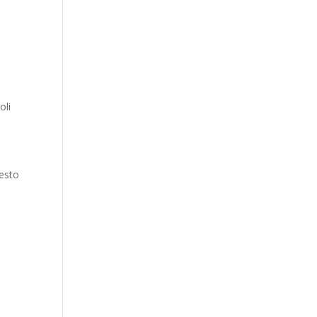
oli
uesto
a