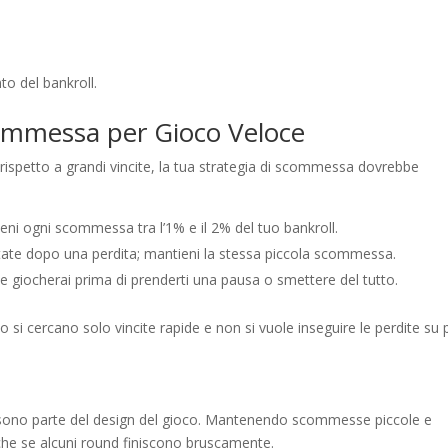
to del bankroll.
commessa per Gioco Veloce
 rispetto a grandi vincite, la tua strategia di scommessa dovrebbe
ni ogni scommessa tra l’1% e il 2% del tuo bankroll.
te dopo una perdita; mantieni la stessa piccola scommessa.
te giocherai prima di prenderti una pausa o smettere del tutto.
si cercano solo vincite rapide e non si vuole inseguire le perdite su 
i sono parte del design del gioco. Mantenendo scommesse piccole e
nche se alcuni round finiscono bruscamente.