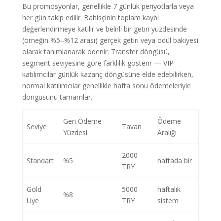
Bu promosyonlar, genellikle 7 günlük periyotlarla veya
her gün takip edilir. Bahisçinin toplam kaybı
değerlendirmeye katılır ve belirli bir getiri yüzdesinde
(örneğin %5–%12 arası) gerçek getiri veya ödül bakiyesi
olarak tanımlanarak ödenir. Transfer döngüsü,
segment seviyesine göre farklılık gösterir — VIP
katılımcılar günlük kazanç döngüsüne elde edebilirken,
normal katılımcılar genellikle hafta sonu ödemeleriyle
döngüsünü tamamlar.
Geri Ödeme
Ödeme
Seviye
Tavan
Yüzdesi
Aralığı
2000
Standart
%5
haftada bir
TRY
Gold
5000
haftalık
%8
Üye
TRY
sistem