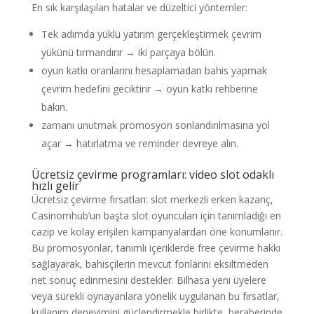
En sık karşılaşılan hatalar ve düzeltici yöntemler:
Tek adımda yüklü yatırım gerçekleştirmek çevrim
yükünü tırmandırır → iki parçaya bölün.
oyun katkı oranlarını hesaplamadan bahis yapmak
çevrim hedefini geciktirir → oyun katkı rehberine
bakın.
zamanı unutmak promosyon sonlandırılmasına yol
açar → hatırlatma ve reminder devreye alın.
Ücretsiz çevirme programları: video slot odaklı
hızlı gelir
Ücretsiz çevirme fırsatları: slot merkezli erken kazanç,
Casinomhub’un başta slot oyuncuları için tanımladığı en
cazip ve kolay erişilen kampanyalardan öne konumlanır.
Bu promosyonlar, tanımlı içeriklerde free çevirme hakkı
sağlayarak, bahisçilerin mevcut fonlarını eksiltmeden
net sonuç edinmesini destekler. Bilhasa yeni üyelere
veya sürekli oynayanlara yönelik uygulanan bu fırsatlar,
kullanım deneyimini güçlendirmekle birlikte, beraberinde