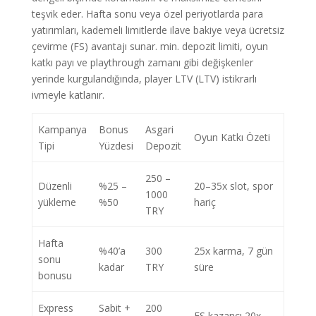
teşvik eder. Hafta sonu veya özel periyotlarda para
yatırımları, kademeli limitlerde ilave bakiye veya ücretsiz
çevirme (FS) avantajı sunar. min. depozit limiti, oyun
katkı payı ve playthrough zamanı gibi değişkenler
yerinde kurgulandığında, player LTV (LTV) istikrarlı
ivmeyle katlanır.
Kampanya
Bonus
Asgari
Oyun Katkı Özeti
Tipi
Yüzdesi
Depozit
250 –
Düzenli
%25 –
20–35x slot, spor
1000
yükleme
%50
hariç
TRY
Hafta
%40’a
300
25x karma, 7 gün
sonu
kadar
TRY
süre
bonusu
Express
Sabit +
200
FS kazancı 20x