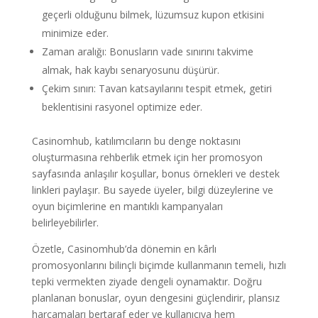
geçerli olduğunu bilmek, lüzumsuz kupon etkisini
minimize eder.
Zaman aralığı: Bonusların vade sınırını takvime
almak, hak kaybı senaryosunu düşürür.
Çekim sınırı: Tavan katsayılarını tespit etmek, getiri
beklentisini rasyonel optimize eder.
Casinomhub, katılımcıların bu denge noktasını
oluşturmasına rehberlik etmek için her promosyon
sayfasında anlaşılır koşullar, bonus örnekleri ve destek
linkleri paylaşır. Bu sayede üyeler, bilgi düzeylerine ve
oyun biçimlerine en mantıklı kampanyaları
belirleyebilirler.
Özetle, Casinomhub’da dönemin en kârlı
promosyonlarını bilinçli biçimde kullanmanın temeli, hızlı
tepki vermekten ziyade dengeli oynamaktır. Doğru
planlanan bonuslar, oyun dengesini güçlendirir, plansız
harcamaları bertaraf eder ve kullanıcıya hem