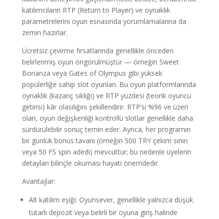
katılımcıların RTP (Return to Player) ve oynaklık
parametrelerini oyun esnasında yorumlamalarına da
zemin hazırlar.
Ücretsiz çevirme fırsatlarında genellikle önceden
belirlenmiş oyun öngörülmüştür — örneğin Sweet
Bonanza veya Gates of Olympus gibi yüksek
popülerliğe sahip slot oyunları. Bu oyun platformlarında
oynaklık (kazanç sıklığı) ve RTP yüzdesi (teorik oyuncu
getirisi) kâr olasılığını şekillendirir. RTP’si %96 ve üzeri
olan, oyun değişkenliği kontrollü slotlar genellikle daha
sürdürülebilir sonuç temin eder. Ayrıca, her programın
bir günlük bonus tavanı (örneğin 500 TRY çekim sınırı
veya 50 FS spin adedi) mevcuttur; bu nedenle üyelerin
detayları bilinçle okuması hayati önemdedir.
Avantajlar:
Alt katılım eşiği: Oyunsever, genellikle yalnızca düşük
tutarlı depozit veya belirli bir oyuna giriş halinde