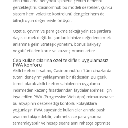
kontrollü ama periyodik spinlerle çevrim hedefini
gerçekleştirir. Casinomhub bu modeli destekler, çünkü
sistem hem volatilite kontrolünü dengeler hem de
bilinçli oyun değerleriyle örtüşür.
Özetle, çevrim ve para çekme taktiği yalnızca şartlara
riayet etmek değil, bu şartları lehinize değerlendirmek
anlamına gelir. Stratejik yönetim, bonus bakiyeyi
negatif etkiden korur ve kazanç oranını artırır.
Cep kullanıcılarına özel teklifler: uygulamasız
PWA konforu
Akıllı telefon fırsatları, Casinomhub’un “tüm cihazlarda
tutarlı deneyim” yaklaşımının bir ifadesidir. Bu içerik,
temel olarak akıllı telefon sahiplerinin uygulama
indirmeden kazanç fırsatlarından faydalanabilmesi için
inşa edilen PWA (Progressive Web App) mimarasına ve
bu altyapının desteklediği konforlu kolaylıklara
yoğunlaşır. PWA sayesinde kullanıcılar anında push
uyarıları takip edebilir, zahmetsizce para yatırma
tamamlayabilir ve hesap seanslarını rahatça optimize