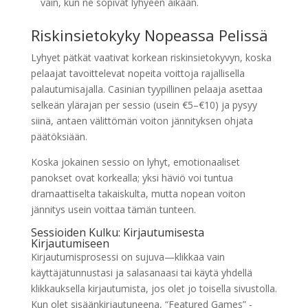
vain, kun ne sopivat lyhyeen aikaan.
Riskinsietokyky Nopeassa Pelissä
Lyhyet pätkät vaativat korkean riskinsietokyvyn, koska
pelaajat tavoittelevat nopeita voittoja rajallisella
palautumisajalla. Casinian tyypillinen pelaaja asettaa
selkeän ylärajan per sessio (usein €5–€10) ja pysyy
siinä, antaen välittömän voiton jännityksen ohjata
päätöksiään.
Koska jokainen sessio on lyhyt, emotionaaliset
panokset ovat korkealla; yksi häviö voi tuntua
dramaattiselta takaiskulta, mutta nopean voiton
jännitys usein voittaa tämän tunteen.
Sessioiden Kulku: Kirjautumisesta
Kirjautumiseen
Kirjautumisprosessi on sujuva—klikkaa vain
käyttäjätunnustasi ja salasanaasi tai käytä yhdellä
klikkauksella kirjautumista, jos olet jo toisella sivustolla.
Kun olet sisäänkirjautuneena, “Featured Games” -