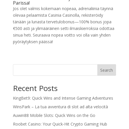
Parissa!
Jos olet valmis kokemaan nopeaa, adrenaliinia täynnä
olevaa pelaamista Casinia Casinolla, rekisteröidy
tänään ja lunasta tervetulobonus—100% bonus jopa
€500 asti ja ylimääräinen setti ilmaiskierroksia odottaa
sinua heti. Seuraava nopea voitto voi olla vain yhden
pyöräytyksen päässä!
Search
Recent Posts
KingBet9: Quick Wins and Intense Gaming Adventures
WinsPark – La tua avventura di slot ad alta velocità
Auwin88 Mobile Slots: Quick Wins on the Go
Roobet Casino: Your Quick‑Hit Crypto Gaming Hub