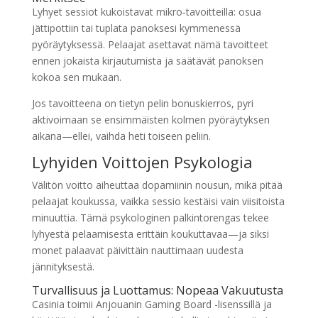
Lyhyet sessiot kukoistavat mikro‑tavoitteilla: osua
jättipottiin tai tuplata panoksesi kymmenessä
pyöräytyksessä. Pelaajat asettavat nämä tavoitteet
ennen jokaista kirjautumista ja säätävät panoksen
kokoa sen mukaan.
Jos tavoitteena on tietyn pelin bonuskierros, pyri
aktivoimaan se ensimmäisten kolmen pyöräytyksen
aikana—ellei, vaihda heti toiseen peliin.
Lyhyiden Voittojen Psykologia
Välitön voitto aiheuttaa dopamiinin nousun, mikä pitää
pelaajat koukussa, vaikka sessio kestäisi vain viisitoista
minuuttia. Tämä psykologinen palkintorengas tekee
lyhyestä pelaamisesta erittäin koukuttavaa—ja siksi
monet palaavat päivittäin nauttimaan uudesta
jännityksestä.
Turvallisuus ja Luottamus: Nopeaa Vakuutusta
Casinia toimii Anjouanin Gaming Board -lisenssillä ja