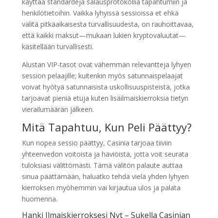
käyttää standardeja salausprotokollia tapahtumiin ja
henkilötietoihin. Vaikka lyhyissä sessioissa et ehkä
välitä pitkäaikaisesta turvallisuudesta, on rauhoittavaa,
että kaikki maksut—mukaan lukien kryptovaluutat—
käsitellään turvallisesti.
Alustan VIP-tasot ovat vähemmän relevantteja lyhyen
session pelaajille; kuitenkin myös satunnaispelaajat
voivat hyötyä satunnaisista uskollisuuspisteistä, jotka
tarjoavat pieniä etuja kuten lisäilmaiskierroksia tietyn
vierailumäärän jälkeen.
Mitä Tapahtuu, Kun Peli Päättyy?
Kun nopea sessio päättyy, Casinia tarjoaa tiiviin
yhteenvedon voitoista ja häviöistä, jotta voit seurata
tuloksiasi välittömästi. Tämä välitön palaute auttaa
sinua päättämään, haluatko tehdä vielä yhden lyhyen
kierroksen myöhemmin vai kirjautua ulos ja palata
huomenna.
Hanki Ilmaiskierroksesi Nyt – Sukella Casinian