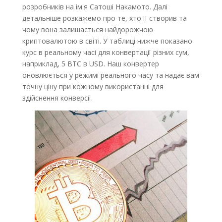
розробників на ім'я Сатоші Накамото. Далі
детальніше розкажемо про те, хто її створив та
чому вона залишається найдорожчою
криптовалютою в світі. У таблиці нижче показано
курс в реальному часі для конвертації різних сум,
наприклад, 5 BTC в USD. Наш конвертер
оновлюється у режимі реального часу та надає вам
точну ціну при кожному використанні для
здійснення конверсії.