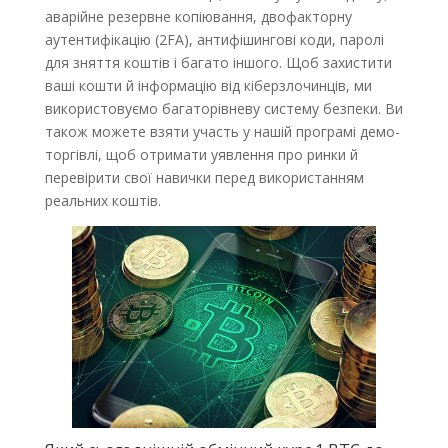
аварійне резервне копіювання, двофакторну
аутентифікацію (2FA), антифішингові коди, паролі
для зняття коштів і багато іншого. Щоб захистити
ваші кошти й інформацію від кіберзлочинців, ми
використовуємо багаторівневу систему безпеки. Ви
також можете взяти участь у нашій програмі демо-
торгівлі, щоб отримати уявлення про ринки й
перевірити свої навички перед використанням
реальних коштів.