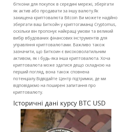
біткоіни для покупок в середині мережі, зберігати
як актив або продавати за іншу валюту.Як
захищена криптовалюта Bitcoin Ви можете надійно
зберігати ваш Биткойн у криптогаманці Cryptomus,
оскільки він пропонує найкращі умови та великий
вибір вбудованих фінансових інструментів для
управління криптовалютами. Важливо також
зазначити, що Биткоин є високоволатильним
активом, як і будь-яка інша криптовалюта. Хоча
криптовалюта може здатися дещо складною на
перший погляд, вона також сповнена
потенціалу.Відвідайте Центр підтримки, де ми
відповідаємо на поширені запитання про
криптовалюту.
Історичні дані курсу BTC USD