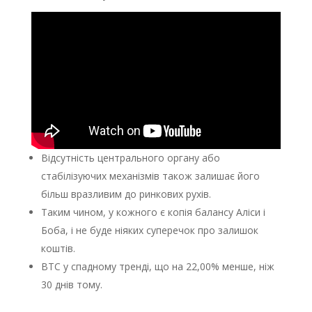
Відсутність центрального органу або
стабілізуючих механізмів також залишає його
більш вразливим до ринкових рухів.
Таким чином, у кожного є копія балансу Аліси і
Боба, і не буде ніяких суперечок про залишок
коштів.
BTC у спадному тренді, що на 22,00% менше, ніж
30 днів тому.