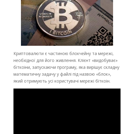
Криптовалюти є частиною блокчейну та мережі,
необхідної для його живлення. Клієнт «видобуває»
біткоіни, запускаючи програму, яка вирішує складну
математичну задачу у файлі під назвою «блок»,
який отримують усі користувачі мережі біткоін.