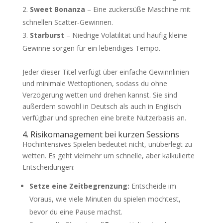
Sweet Bonanza
– Eine zuckersüße Maschine mit
schnellen Scatter‑Gewinnen.
Starburst
– Niedrige Volatilität und häufig kleine
Gewinne sorgen für ein lebendiges Tempo.
Jeder dieser Titel verfügt über einfache Gewinnlinien
und minimale Wettoptionen, sodass du ohne
Verzögerung wetten und drehen kannst. Sie sind
außerdem sowohl in Deutsch als auch in Englisch
verfügbar und sprechen eine breite Nutzerbasis an.
4. Risikomanagement bei kurzen Sessions
Hochintensives Spielen bedeutet nicht, unüberlegt zu
wetten. Es geht vielmehr um schnelle, aber kalkulierte
Entscheidungen:
Setze eine Zeitbegrenzung:
Entscheide im
Voraus, wie viele Minuten du spielen möchtest,
bevor du eine Pause machst.