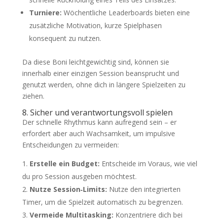
Turniere:
Wöchentliche Leaderboards bieten eine
zusätzliche Motivation, kurze Spielphasen
konsequent zu nutzen.
Da diese Boni leichtgewichtig sind, können sie
innerhalb einer einzigen Session beansprucht und
genutzt werden, ohne dich in längere Spielzeiten zu
ziehen.
8. Sicher und verantwortungsvoll spielen
Der schnelle Rhythmus kann aufregend sein – er
erfordert aber auch Wachsamkeit, um impulsive
Entscheidungen zu vermeiden:
Erstelle ein Budget:
Entscheide im Voraus, wie viel
du pro Session ausgeben möchtest.
Nutze Session‑Limits:
Nutze den integrierten
Timer, um die Spielzeit automatisch zu begrenzen.
Vermeide Multitasking:
Konzentriere dich bei