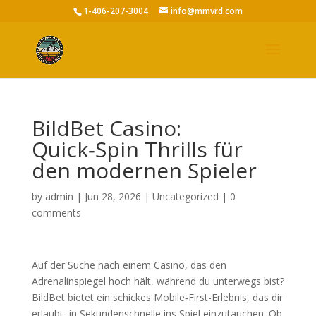
1-406-207-3004
info@mmvrd.com
BildBet Casino:
Quick‑Spin Thrills für
den modernen Spieler
by
admin
|
Jun 28, 2026
|
Uncategorized
|
0
comments
Auf der Suche nach einem Casino, das den
Adrenalinspiegel hoch hält, während du unterwegs bist?
BildBet bietet ein schickes Mobile‑First-Erlebnis, das dir
erlaubt, in Sekundenschnelle ins Spiel einzutauchen. Ob