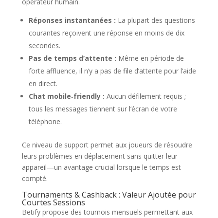
opérateur humain.
Réponses instantanées :
La plupart des questions
courantes reçoivent une réponse en moins de dix
secondes.
Pas de temps d’attente :
Même en période de
forte affluence, il n’y a pas de file d’attente pour l’aide
en direct.
Chat mobile‑friendly :
Aucun défilement requis ;
tous les messages tiennent sur l’écran de votre
téléphone.
Ce niveau de support permet aux joueurs de résoudre
leurs problèmes en déplacement sans quitter leur
appareil—un avantage crucial lorsque le temps est
compté.
Tournaments & Cashback : Valeur Ajoutée pour
Courtes Sessions
Betify propose des tournois mensuels permettant aux