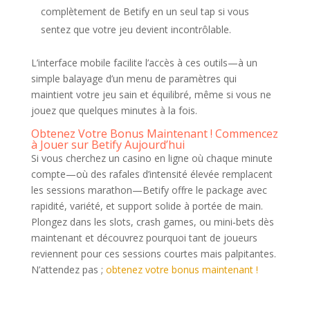
complètement de Betify en un seul tap si vous
sentez que votre jeu devient incontrôlable.
L’interface mobile facilite l’accès à ces outils—à un
simple balayage d’un menu de paramètres qui
maintient votre jeu sain et équilibré, même si vous ne
jouez que quelques minutes à la fois.
Obtenez Votre Bonus Maintenant ! Commencez
à Jouer sur Betify Aujourd’hui
Si vous cherchez un casino en ligne où chaque minute
compte—où des rafales d’intensité élevée remplacent
les sessions marathon—Betify offre le package avec
rapidité, variété, et support solide à portée de main.
Plongez dans les slots, crash games, ou mini‑bets dès
maintenant et découvrez pourquoi tant de joueurs
reviennent pour ces sessions courtes mais palpitantes.
N’attendez pas ;
obtenez votre bonus maintenant !