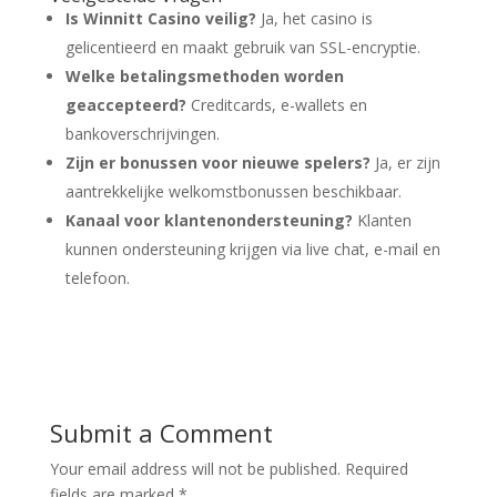
Is Winnitt Casino veilig?
Ja, het casino is
gelicentieerd en maakt gebruik van SSL-encryptie.
Welke betalingsmethoden worden
geaccepteerd?
Creditcards, e-wallets en
bankoverschrijvingen.
Zijn er bonussen voor nieuwe spelers?
Ja, er zijn
aantrekkelijke welkomstbonussen beschikbaar.
Kanaal voor klantenondersteuning?
Klanten
kunnen ondersteuning krijgen via live chat, e-mail en
telefoon.
Submit a Comment
Your email address will not be published.
Required
fields are marked
*