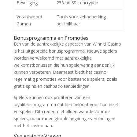
Beveiliging
256-bit SSL encryptie
Verantwoord
Tools voor zelfbeperking
Gamen
beschikbaar
Bonusprogramma en Promoties
Een van de aantrekkelijke aspecten van Winnitt Casino
is het uitgebreide bonusprogramma. Nieuwe spelers
worden verwelkomd met aantrekkelijke
welkomstbonussen die hun spelervaring aanzienlijk
kunnen verbeteren. Daarnaast biedt het casino
regelmatig promoties voor bestaande spelers, zoals
gratis spins en cashback-aanbiedingen.
Spelers kunnen ook profiteren van een
loyaliteitsprogramma dat hen beloont voor hun inzet
en spelen. Dit creëert niet alleen waarde voor de
spelers, maar moedigt ook langdurige verbindingen
met het casino aan.
Veelgestelde Vragen