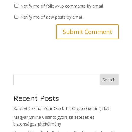
Notify me of follow-up comments by email.
Notify me of new posts by email.
Search
Recent Posts
Roobet Casino: Your Quick‑Hit Crypto Gaming Hub
Magyar Online Casino: gyors kifizetések és
biztonságos játékélmény