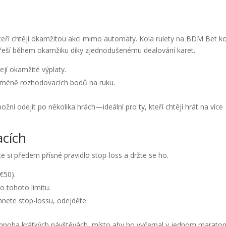
kteří chtějí okamžitou akci mimo automaty. Kola rulety na BDM Bet k
 řeší během okamžiku díky zjednodušenému dealování karet.
jí okamžité výplaty.
 méně rozhodovacích bodů na ruku.
ní odejít po několika hrách—ideální pro ty, kteří chtějí hrát na více
acích
vte si předem přísné pravidlo stop-loss a držte se ho.
 €50).
ko tohoto limitu.
nete stop-lossu, odejděte.
 mnoha krátkých návštěvách, místo aby ho vyčerpal v jednom maraton