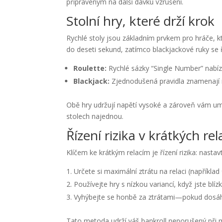
připraveným na další dávku vzrušení.
Stolní hry, které drží krok
Rychlé stoly jsou základním prvkem pro hráče, 
do deseti sekund, zatímco blackjackové ruky se
Roulette:
Rychlé sázky “Single Number” nabíze
Blackjack:
Zjednodušená pravidla znamenají
Obě hry udržují napětí vysoké a zároveň vám umož
stolech najednou.
Řízení rizika v krátkých rel
Klíčem ke krátkým relacím je řízení rizika: nasta
Určete si maximální ztrátu na relaci (například
Používejte hry s nízkou variancí, když jste blíz
Vyhýbejte se honbě za ztrátami—pokud dosáh
Tato metoda udrží váš bankroll neporušený při