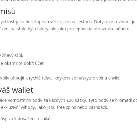
omisů
rychlost jako desktopová verze, ale na cestách. Dotykové rozhraní je
ázení na stole bylo tak rychlé jako poklepání na obrazovku během
 žhavý stůl.
 okamžitě dobít účet.
liv připojit k rychlé relaci, kdykoliv se naskytne volná chvíle.
áš wallet
ráče věrnostními body za každých €20 sázky. Tyto body se hromadí d
luzivní výhody, jako jsou free spins nebo cashback.
řispívá k dosažení milníků: