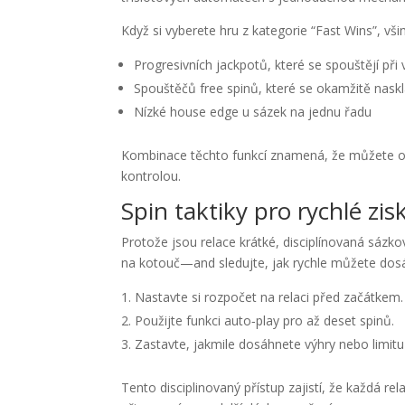
Když si vyberete hru z kategorie “Fast Wins”, vši
Progresivních jackpotů, které se spouštějí př
Spouštěčů free spinů, které se okamžitě naskl
Nízké house edge u sázek na jednu řadu
Kombinace těchto funkcí znamená, že můžete ote
kontrolou.
Spin taktiky pro rychlé zis
Protože jsou relace krátké, disciplínovaná sázk
na kotouč—and sledujte, jak rychle můžete dosáh
Nastavte si rozpočet na relaci před začátkem.
Použijte funkci auto‑play pro až deset spinů.
Zastavte, jakmile dosáhnete výhry nebo limitu
Tento disciplinovaný přístup zajistí, že každá