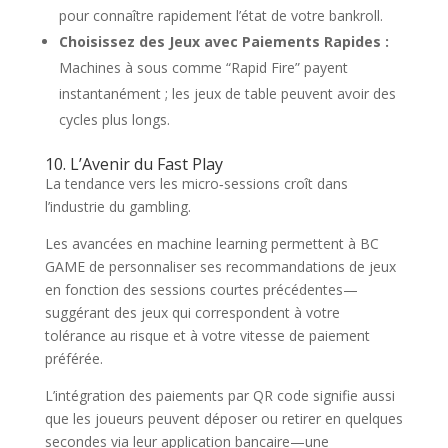
pour connaître rapidement l’état de votre bankroll.
Choisissez des Jeux avec Paiements Rapides :
Machines à sous comme “Rapid Fire” payent
instantanément ; les jeux de table peuvent avoir des
cycles plus longs.
10. L’Avenir du Fast Play
La tendance vers les micro‑sessions croît dans
l’industrie du gambling.
Les avancées en machine learning permettent à BC
GAME de personnaliser ses recommandations de jeux
en fonction des sessions courtes précédentes—
suggérant des jeux qui correspondent à votre
tolérance au risque et à votre vitesse de paiement
préférée.
L’intégration des paiements par QR code signifie aussi
que les joueurs peuvent déposer ou retirer en quelques
secondes via leur application bancaire—une