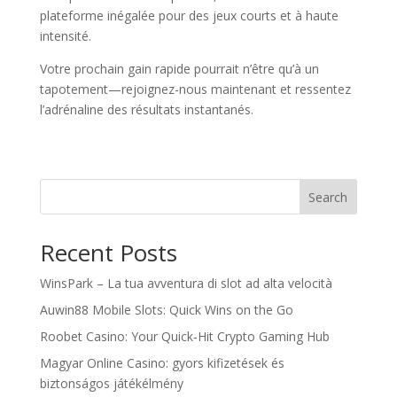
plateforme inégalée pour des jeux courts et à haute
intensité.
Votre prochain gain rapide pourrait n’être qu’à un
tapotement—rejoignez-nous maintenant et ressentez
l’adrénaline des résultats instantanés.
Search
Recent Posts
WinsPark – La tua avventura di slot ad alta velocità
Auwin88 Mobile Slots: Quick Wins on the Go
Roobet Casino: Your Quick‑Hit Crypto Gaming Hub
Magyar Online Casino: gyors kifizetések és
biztonságos játékélmény