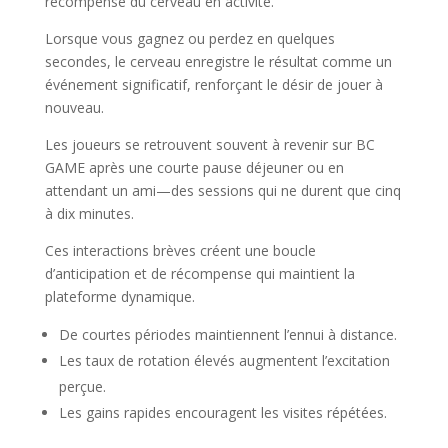
récompense du cerveau en activité.
Lorsque vous gagnez ou perdez en quelques
secondes, le cerveau enregistre le résultat comme un
événement significatif, renforçant le désir de jouer à
nouveau.
Les joueurs se retrouvent souvent à revenir sur BC
GAME après une courte pause déjeuner ou en
attendant un ami—des sessions qui ne durent que cinq
à dix minutes.
Ces interactions brèves créent une boucle
d’anticipation et de récompense qui maintient la
plateforme dynamique.
De courtes périodes maintiennent l’ennui à distance.
Les taux de rotation élevés augmentent l’excitation
perçue.
Les gains rapides encouragent les visites répétées.