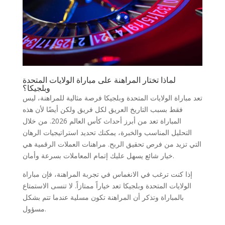
لماذا تختار المراهنة على مباراة الولايات المتحدة
وبلجيكا؟
تعد مباراة الولايات المتحدة وبلجيكا فرصة مثالية للمراهنة، ليس
فقط بسبب التاريخ العريق لكل فريق ولكن أيضًا لأن هذه
المباراة تعد من أبرز أحداث كأس العالم 2026. من خلال
التحليل المناسب والخبرة، يمكنك تحديد استراتيجيات الرهان
التي تزيد من فرص تحقيق الربح. مراهنات العملات الرقمية هي
خيار شائع يسهل عليك إتمام المعاملات بسرعة وأمان.
إذا كنت ترغب في الانغماس في تجربة المراهنة، فإن مباراة
الولايات المتحدة وبلجيكا تعد خياراً ممتازاً. لا تنسى الاستمتاع
بالمباراة وتذكر أن المراهنة تكون مسلية عندما تتم بشكل
مسؤول.