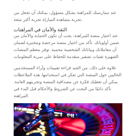
عند ممارستك للمراهنة بشكل مسؤول، يمكنك أن تجعل من
تجربة مشاهدة المباراة تجربة أكثر متعة.
الثقة والأمان في المراهنات
عند اختيار منصة للمراهنة، يجب أن تكون الحماية والأمان من
ضمن أولوياتك. تأكد من اختيار منصة مرخصة ومختبرة لضمان
أن معاملاتك وبياناتك الشخصية محمية. توفر معظم المنصات
الشهيرة تقنيات تشفير متقدمة للحفاظ على سرية المعلومات.
علاوة على ذلك، من الجيد قراءة تقييمات وآراء المستخدمين
الحاليين حول المنصة التي تفكر في استخدامها. هذه الملاحظات
يمكن أن تعطيك فكرة عن مصداقية المنصة وتجربتهم العامة.
تأكد دائمًا من البحث عن الشروط والأحكام قبل البدء في
المراهنة.