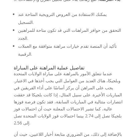
يمكنك الاستفادة من العروض الترويجية المتاحة عند
التسجيل.
التحقق من حوافز المراهنات التي قد تكون متاحة للمراهنين
الجدد.
تأكيد أن المنصة تقدم خيارات مراهنة متوافقة مع العملات
الرقمية.
تفاصيل عملية المراهنة على المباراة
عندما تتعلق الأمور بالمراهنة على مباراة الولايات المتحدة
وبلجيكا، هناك العديد من العوامل التي يجب أخذها في الاعتبار.
يجب على المراهن أن يركز أساسًا على أداء الفريقين في
المباريات الأخيرة. على سبيل المثال، إذا كانت بلجيكا قد حققت
انتصارات متتالية في المباريات السابقة، فقد تكون فرصة فوزها
عالية، كما تشير الاحتمالات المعلنة حيث أن احتمالات فوز
بلجيكا تصل إلى 2.74 بينما احتمالات فوز الولايات المتحدة تصل
إلى 2.56.
بالإضافة إلى ذلك، من الضروري متابعة أخبار اللاعبين، حيث أن