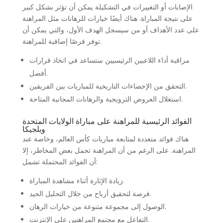
الإصابات أو التغييرات في التشكيلة يمكن أن تؤثر بشكل كبير
على نتيجة المباراة. هناك أيضًا خيارات للرهانات مثل المراهنة
على عدد الأهداف أو من سيسجل الهدف الأول، والتي يمكن أن
توفر فرصًا إضافية للمراهنة.
مراقبة أداء اللاعبين الرئيسيين ستساعد في اتخاذ قرارات
أفضل.
التحقق من الإحصاءات التاريخية للمباريات بين الفريقين.
استغلال العروض الترويجية والرهانات المجانية المتاحة.
الفوائد الرئيسية للمراهنة على مباراة الولايات المتحدة
وبلجيكا
هناك فوائد متعددة لمتابعة مباريات كأس العالم، وخاصة عند
المراهنة. على الرغم من أن المراهنة تحمل بعض المخاطر، إلا
أن الفوائد المحتملة تشمل:
زيادة الإثارة أثناء مشاهدة المباراة.
فرصة لتحقيق أرباح من خلال التحليل الجيد.
الوصول إلى مجموعة متنوعة من خيارات الرهان.
التفاعل مع مجتمع المراهنين على الإنترنت.