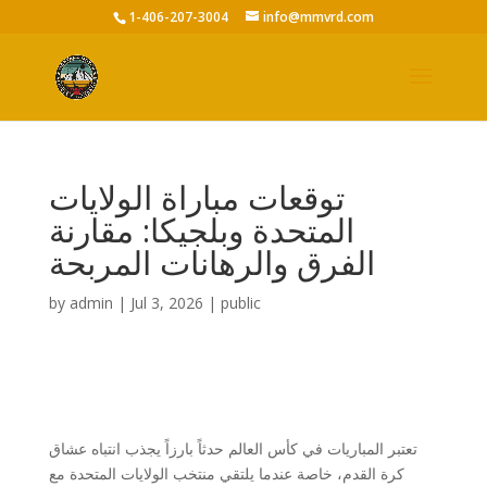
1-406-207-3004
info@mmvrd.com
توقعات مباراة الولايات
المتحدة وبلجيكا: مقارنة
الفرق والرهانات المربحة
by
admin
|
Jul 3, 2026
|
public
تعتبر المباريات في كأس العالم حدثاً بارزاً يجذب انتباه عشاق
كرة القدم، خاصة عندما يلتقي منتخب الولايات المتحدة مع