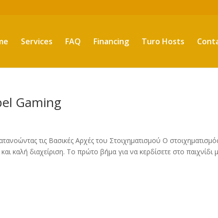
me
Services
FAQ
Financing
Turo Hosts
Cont
abel Gaming
: Κατανοώντας τις Βασικές Αρχές του Στοιχηματισμού Ο στοιχηματισμό
 και καλή διαχείριση. Το πρώτο βήμα για να κερδίσετε στο παιχνίδι 