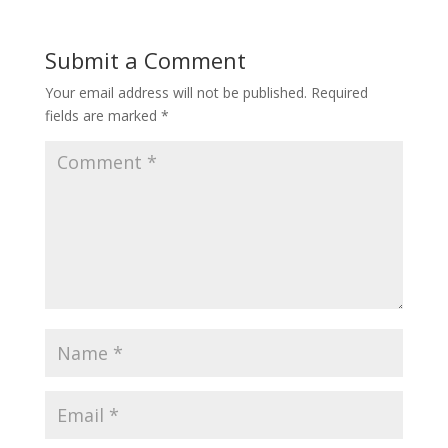
Submit a Comment
Your email address will not be published.
Required
fields are marked
*