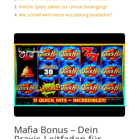
Welche Spiele zählen zur Umsatzbedingung?
Wie schnell wird meine Auszahlung bearbeitet?
Mafia Bonus – Dein
Praxis‑Leitfaden für