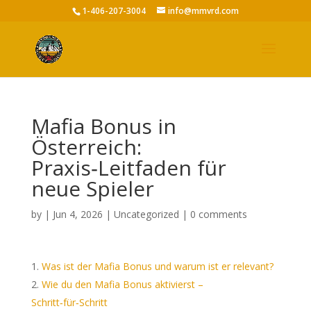
1-406-207-3004
info@mmvrd.com
Mafia Bonus in
Österreich:
Praxis‑Leitfaden für
neue Spieler
by
|
Jun 4, 2026
|
Uncategorized
|
0 comments
Was ist der Mafia Bonus und warum ist er relevant?
Wie du den Mafia Bonus aktivierst –
Schritt‑für‑Schritt