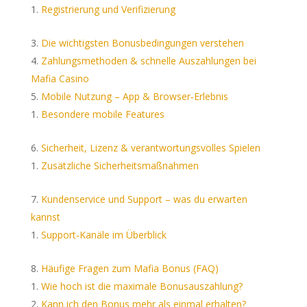
Registrierung und Verifizierung
Die wichtigsten Bonusbedingungen verstehen
Zahlungsmethoden & schnelle Auszahlungen bei
Mafia Casino
Mobile Nutzung – App & Browser‑Erlebnis
Besondere mobile Features
Sicherheit, Lizenz & verantwortungsvolles Spielen
Zusätzliche Sicherheitsmaßnahmen
Kundenservice und Support – was du erwarten
kannst
Support‑Kanäle im Überblick
Häufige Fragen zum Mafia Bonus (FAQ)
Wie hoch ist die maximale Bonusauszahlung?
Kann ich den Bonus mehr als einmal erhalten?