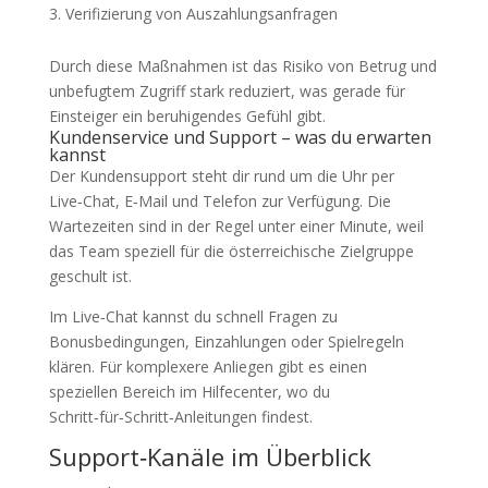
Verifizierung von Auszahlungsanfragen
Durch diese Maßnahmen ist das Risiko von Betrug und
unbefugtem Zugriff stark reduziert, was gerade für
Einsteiger ein beruhigendes Gefühl gibt.
Kundenservice und Support – was du erwarten
kannst
Der Kundensupport steht dir rund um die Uhr per
Live‑Chat, E‑Mail und Telefon zur Verfügung. Die
Wartezeiten sind in der Regel unter einer Minute, weil
das Team speziell für die österreichische Zielgruppe
geschult ist.
Im Live‑Chat kannst du schnell Fragen zu
Bonusbedingungen, Einzahlungen oder Spielregeln
klären. Für komplexere Anliegen gibt es einen
speziellen Bereich im Hilfecenter, wo du
Schritt‑für‑Schritt‑Anleitungen findest.
Support‑Kanäle im Überblick